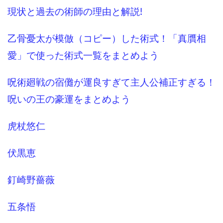
現状と過去の術師の理由と解説!
乙骨憂太が模倣（コピー）した術式！「真贋相
愛」で使った術式一覧をまとめよう
呪術廻戦の宿儺が運良すぎて主人公補正すぎる！
呪いの王の豪運をまとめよう
虎杖悠仁
伏黒恵
釘崎野薔薇
五条悟