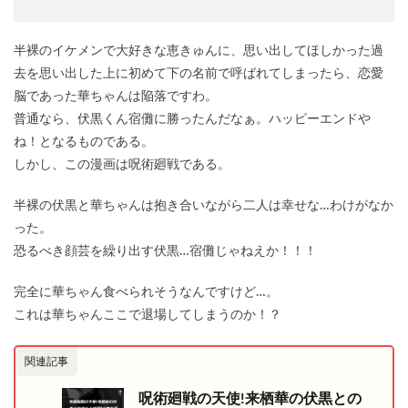
半裸のイケメンで大好きな恵きゅんに、思い出してほしかった過
去を思い出した上に初めて下の名前で呼ばれてしまったら、恋愛
脳であった華ちゃんは陥落ですわ。
普通なら、伏黒くん宿儺に勝ったんだなぁ。ハッピーエンドや
ね！となるものである。
しかし、この漫画は呪術廻戦である。
半裸の伏黒と華ちゃんは抱き合いながら二人は幸せな…わけがなか
った。
恐るべき顔芸を繰り出す伏黒…宿儺じゃねえか！！！
完全に華ちゃん食べられそうなんですけど…。
これは華ちゃんここで退場してしまうのか！？
関連記事
呪術廻戦の天使!来栖華の伏黒との