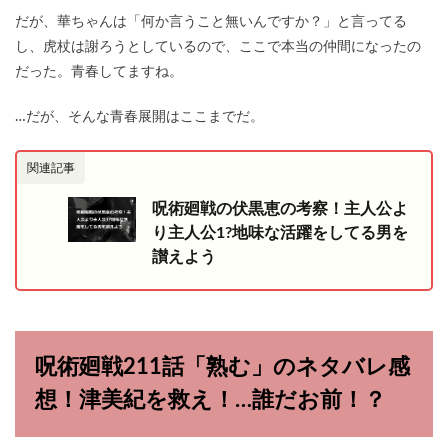
だが、華ちゃんは「何か言うこと無いんですか？」と言ってる
し、虎杖は謝ろうとしているので、ここで本当の仲間になったの
だった。青春してますね。
…だが、そんな青春展開はここまでだ。
関連記事
呪術廻戦の伏黒恵の考察！主人公よ
り主人公1?地味な活躍をしてる男を
讃えよう
呪術廻戦211話「熟む」のネタバレ感
想！津美紀を救え！…誰だお前！？