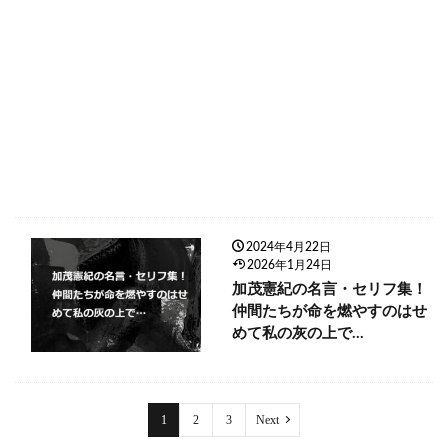
2024年4月22日
2026年1月24日
加茂憲紀の名言・セリフ集！
仲間たちが命を燃やすのはせ
めて私の灰の上で…
1
2
3
Next