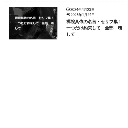
2024年4月23日
2026年1月24日
禪院真依の名言・セリフ集！
一つだけ約束して 全部 壊
して