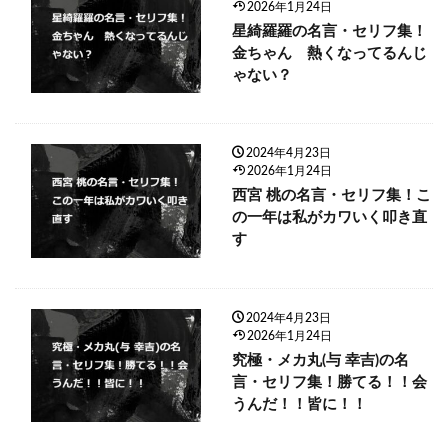
2026年1月24日
星綺羅羅の名言・セリフ集！
金ちゃん 熱くなってるんじ
ゃない？
2024年4月23日
2026年1月24日
西宮 桃の名言・セリフ集！こ
の一年は私がカワいく叩き直
す
2024年4月23日
2026年1月24日
究極・メカ丸(与 幸吉)の名
言・セリフ集！勝てる！！会
うんだ！！皆に！！