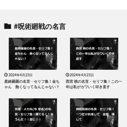
#呪術廻戦の名言
2024年4月23日
2024年4月23日
星綺羅羅の名言・セリフ集！金ち
西宮 桃の名言・セリフ集！この一
ゃん 熱くなってるんじゃない？
年は私がカワいく叩き直す