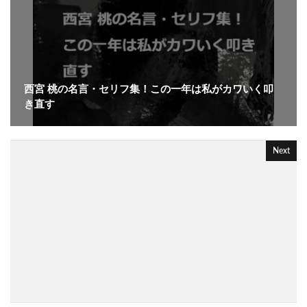
西宮 桃の名言・セリフ集！この一年は私がカワいく叩
き直す
Next