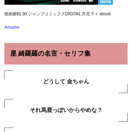
呪術廻戦 30 ジャンプコミックスDIGITAL 芥見下々 ebook
Amazon
星 綺羅羅の名言・セリフ集
どうして 金ちゃん
それ馬鹿っぽいからやめな？