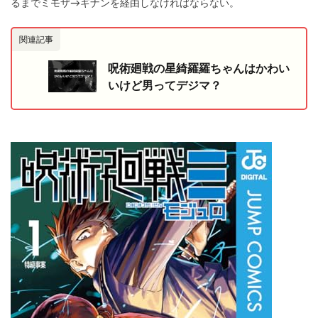
るまでミモザ→ギナンを経由しなければならない。
関連記事
呪術廻戦の星綺羅羅ちゃんはかわい
いけど男ってデジマ？