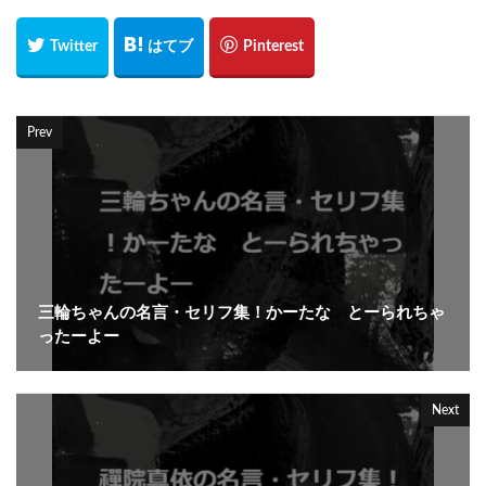
Prev
三輪ちゃんの名言・セリフ集！かーたな とーられちゃ
ったーよー
Next