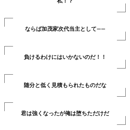
私！？
ならば加茂家次代当主として――
負けるわけにはいかないのだ！！
随分と低く見積もられたものだな
君は強くなったが俺は堕ちただけだ