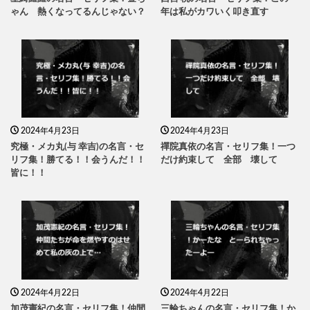
ゃん 熱くなってるんじゃない？
年は私がカワいく叩き直す
2024年4月23日
2024年4月23日
究極・メカ丸(与 幸吉)の名言・セ
禪院真依の名言・セリフ集！一つ
リフ集！勝てる！！会うんだ！！
だけ約束して 全部 壊して
皆に！！
2024年4月22日
2024年4月22日
加茂憲紀の名言・セリフ集！仲間
三輪ちゃんの名言・セリフ集！か