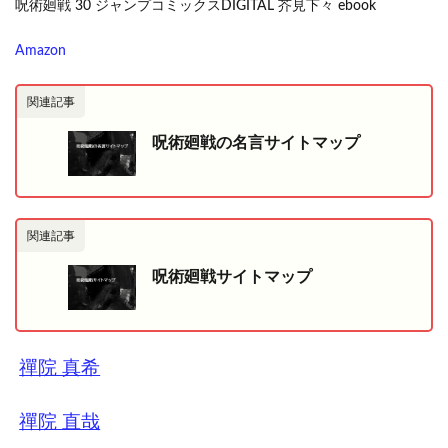
呪術廻戦 30 ジャンプコミックスDIGITAL 芥見下々 ebook
Amazon
関連記事
呪術廻戦の名言サイトマップ
関連記事
呪術廻戦サイトマップ
禪院 真希
禪院 直哉