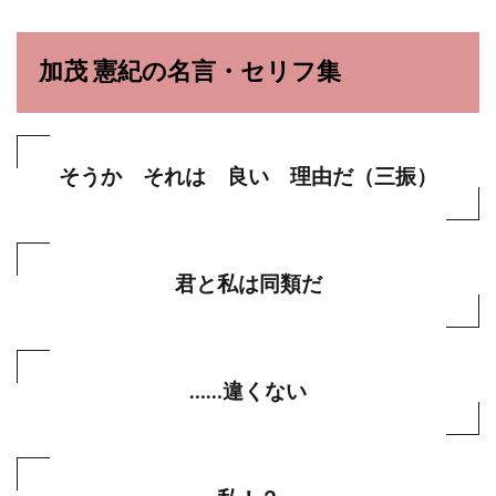
加茂 憲紀の名言・セリフ集
そうか それは 良い 理由だ（三振）
君と私は同類だ
……違くない