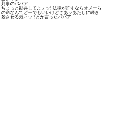
判事のババア
ちょっと勘弁してよォッ!!法律が許すならオメーら
の命なんてどーでもいいけどさあッあたしに轢き
殺させる気ィッ!?とか言ったババア