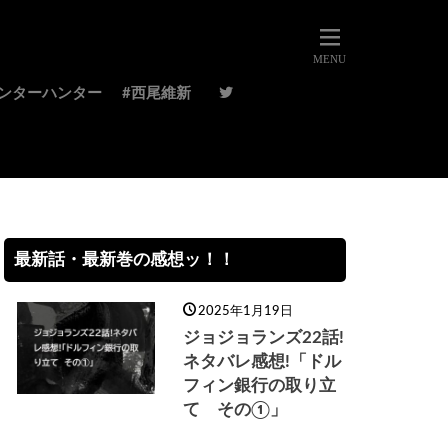
ハンターハンター
#西尾維新
最新話・最新巻の感想ッ！！
2025年1月19日
ジョジョランズ22話!
ネタバレ感想!「ドル
フィン銀行の取り立
て その①」