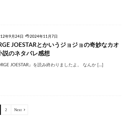
012年9月24日
2024年11月7日
ORGE JOESTARとかいうジョジョの奇妙なカオ
小説のネタバレ感想
ORGE JOESTAR』を読み終わりましたよ。 なんか […]
2
Next