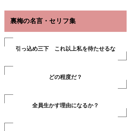
裏梅の名言・セリフ集
引っ込め三下 これ以上私を待たせるな
どの程度だ？
全員生かす理由になるか？