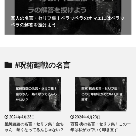
真人の名言・セリフ集！ペラッペラのオマエにはペラッ
ペラの解答を授けよう
#呪術廻戦の名言
2024年4月23日
2024年4月23日
星綺羅羅の名言・セリフ集！金ち
西宮 桃の名言・セリフ集！この一
ゃん 熱くなってるんじゃない？
年は私がカワいく叩き直す