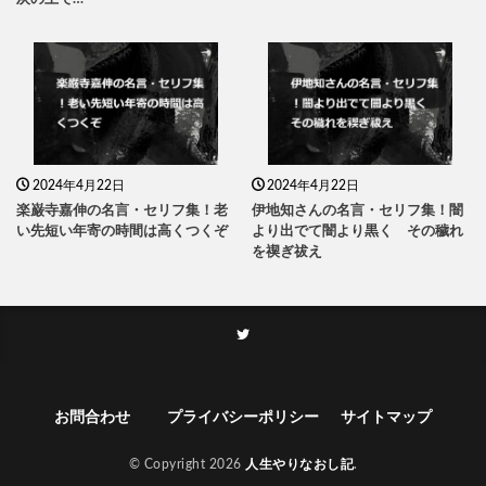
2024年4月22日
2024年4月22日
楽巌寺嘉伸の名言・セリフ集！老
伊地知さんの名言・セリフ集！闇
い先短い年寄の時間は高くつくぞ
より出でて闇より黒く その穢れ
を禊ぎ祓え
お問合わせ
プライバシーポリシー
サイトマップ
© Copyright 2026
人生やりなおし記
.