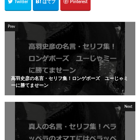
Prev
高羽史彦の名言・セリフ集！ロンゲボーズ ユーじゃミ
ーに勝てませーン
Next