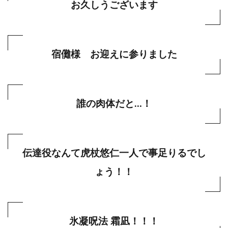
お久しうございます
宿儺様 お迎えに参りました
誰の肉体だと…！
伝達役なんて虎杖悠仁一人で事足りるでし
ょう！！
氷凝呪法 霜凪！！！