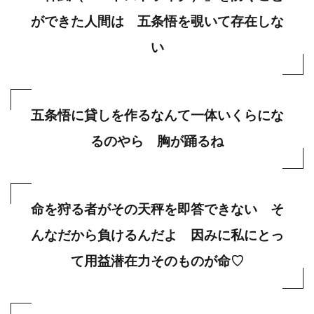
ができた人間は 五条悟を覗いて存在しな
い
五条悟に貸しを作るなんて一体いくらにな
るのやら 胸が踊るね
命を狩る者がその天秤を即答できない そ
んなだから負けるんだよ 因みに私にとっ
て用益潜在力そのものが命♡