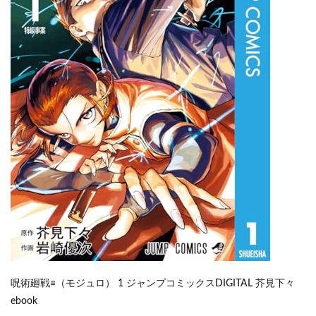
呪術廻戦≡（モジュロ） 1 ジャンプコミックスDIGITAL 芥見下々
ebook