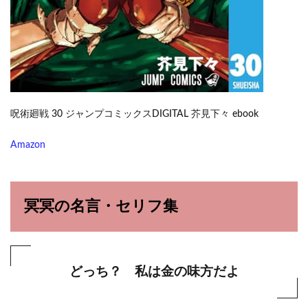
呪術廻戦 30 ジャンプコミックスDIGITAL 芥見下々 ebook
Amazon
冥冥の名言・セリフ集
どっち？ 私は金の味方だよ