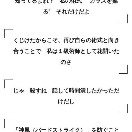
知ってるよね？ 私の術式 ”カラスを操
る” それだけだよ
くじけたからこそ、再び自らの術式と向き
合うことで 私は１級術師として花開いた
のさ
じゃ 殺すね 話して時間潰したかっただ
けだし
「神風（バードストライク）」を防ぐこと