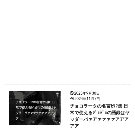
2023年9月30日
2024年11月7日
チョコラータの名言ｾﾘﾌ集!日
常で使えるｼﾞｮｼﾞｮの語録はヤ
ッダーバァアァァァァアアア
アア