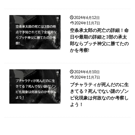
2024年6月12日
2024年11月7日
空条承太郎の死亡の詳細！命
日や最期の詳細と3部の承太
郎ならプッチ神父に勝てたの
かを考察!
2024年6月10日
2024年11月7日
ブチャラティが死んだのに生
きてる？死んでない謎のゾン
ビ化現象は何故なのか考察し
よう！