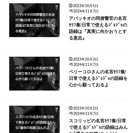
2023年10月5日
2024年11月7日
アバッキオの同僚警官の名言
ｾﾘﾌ集!日常で使えるｼﾞｮｼﾞｮの
語録は『真実に向かおうとす
る意志』
2023年10月3日
2024年11月7日
ペリーコロさんの名言ｾﾘﾌ集!
日常で使えるｼﾞｮｼﾞｮの語録を
心から願っておるよ
2023年10月2日
2024年11月7日
スコリッピの名言ｾﾘﾌ集!日常
で使えるｼﾞｮｼﾞｮの語録はみん