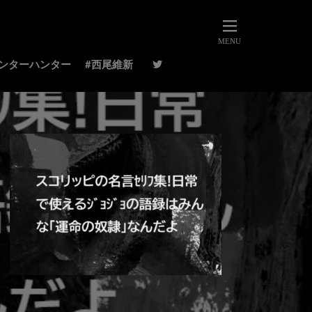
ハンターハンター
#西尾維新