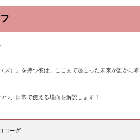
リフ
。
（ズ）」を持つ彼は、ここまで起こった未来が誰かに希
つつ、日常で使える場面を解説します！
ロローグ