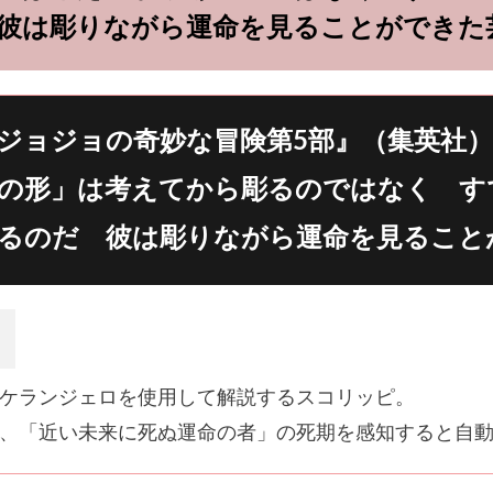
彼は彫りながら運命を見ることができた
ジョジョの奇妙な冒険第5部』（集英社）
の形」は考えてから彫るのではなく す
るのだ 彼は彫りながら運命を見ること
ケランジェロを使用して解説するスコリッピ。
、「近い未来に死ぬ運命の者」の死期を感知すると自