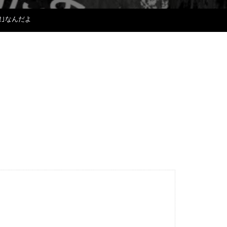
隷｣なんだよ