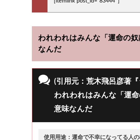
[itemlink post_id=”83444″]
われわれはみんな「運命の奴
なんだ
(引用元：荒木飛呂彦著『
われわれはみんな「運命
意味なんだ
使用用途：運命で不幸になってる人の