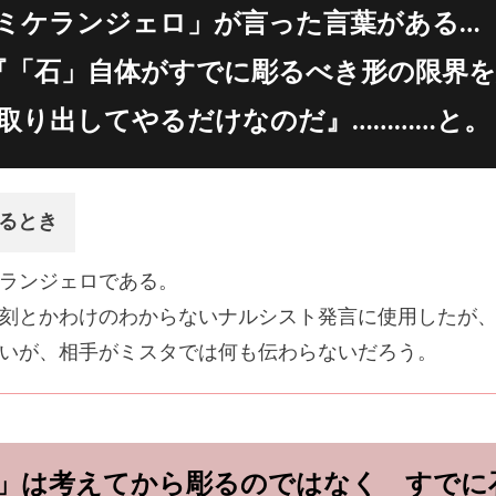
ミケランジェロ」が言った言葉がある…
『「石」自体がすでに彫るべき形の限界
取り出してやるだけなのだ』…………と。
るとき
ランジェロである。
刻とかわけのわからないナルシスト発言に使用したが
いが、相手がミスタでは何も伝わらないだろう。
」は考えてから彫るのではなく すでに