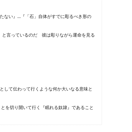
たない』…『「石」自体がすでに彫るべき形の
」と言っているのだ 彼は彫りながら運命を見る
望として伝わって行くような何か大いなる意味と
ことを切り開いて行く『眠れる奴隷』であること