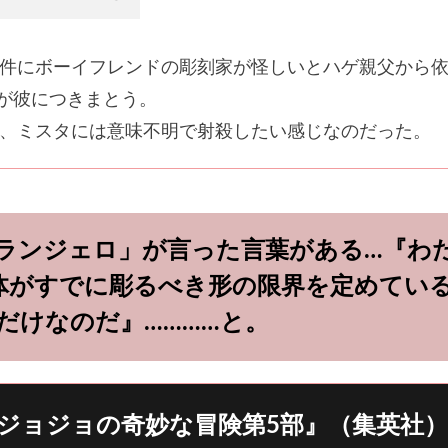
件にボーイフレンドの彫刻家が怪しいとハゲ親父から
が彼につきまとう。
、ミスタには意味不明で射殺したい感じなのだった。
ランジェロ」が言った言葉がある…『わ
体がすでに彫るべき形の限界を定めてい
だけなのだ』…………と。
ジョジョの奇妙な冒険第5部』（集英社）