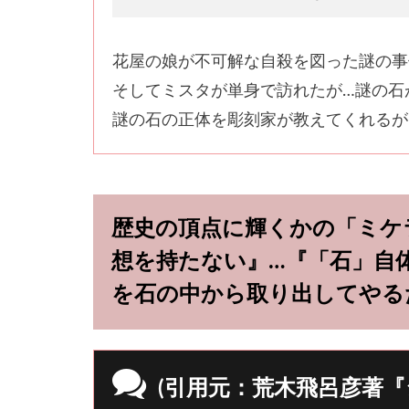
花屋の娘が不可解な自殺を図った謎の事
そしてミスタが単身で訪れたが…謎の石
謎の石の正体を彫刻家が教えてくれるが
歴史の頂点に輝くかの「ミケ
想を持たない』…『「石」自
を石の中から取り出してやる
(引用元：荒木飛呂彦著『