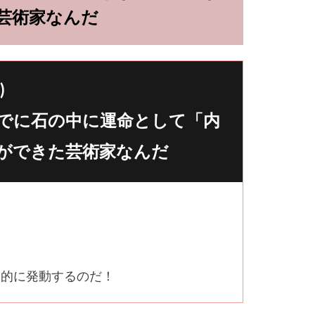
芸術家なんだ
)
でに石の中に運命として「内
ができた芸術家なんだ
動的に発動するのだ！