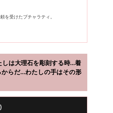
依頼を受けたブチャラティ。
たしは大理石を彫刻する時…着
るからだ…わたしの手はその形
)