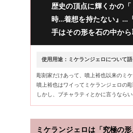
歴史の頂点に輝くかの「
時…着想を持たない』…
手はその形を石の中から
使用用途：ミケランジェロについて語
彫刻家だけあって、噴上裕也以来のミケ
噴上裕也はワイってミケランジェロの彫
しかし、ブチャラティとかに言うならい
ミケランジェロは「究極の形