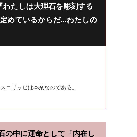
『わたしは大理石を彫刻する
を定めているからだ…わたしの
、スコリッピは本業なのである。
石の中に運命として「内在し