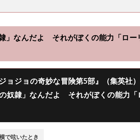
隷」なんだよ それがぼくの能力「ロー
ジョジョの奇妙な冒険第5部』（集英社）
の奴隷」なんだよ それがぼくの能力「
横で呟いたとき