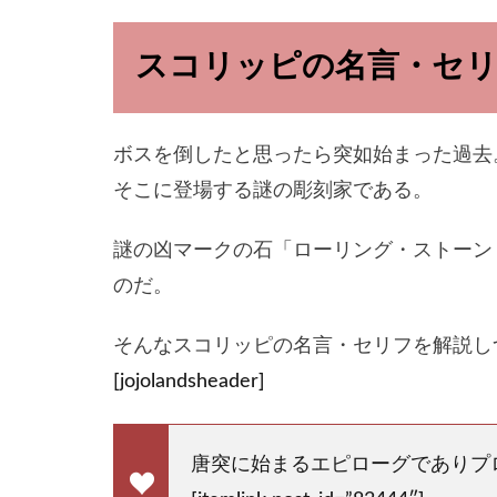
スコリッピの名言・セ
ボスを倒したと思ったら突如始まった過去
そこに登場する謎の彫刻家である。
謎の凶マークの石「ローリング・ストーン
のだ。
そんなスコリッピの名言・セリフを解説し
[jojolandsheader]
唐突に始まるエピローグでありプ