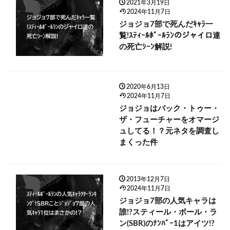
2021年3月19日
2024年11月7日
ジョジョ7部で死んだｷｬﾗ一
覧!ｽﾃｨｰﾙﾎﾞｰﾙﾗﾝのジャイロ達
の死亡ｼｰﾝ解説!
2020年6月13日
2024年11月7日
ジョジョはバック・トゥー・
ザ・フューチャーをオマージ
ュしてる！？元ネタを調査し
まくった件
2013年12月7日
2024年11月7日
ジョジョ7部の人気キャラは
誰!?スティール・ボール・ラ
ン(SBR)のﾅﾝﾊﾞｰ1はアイツ!?