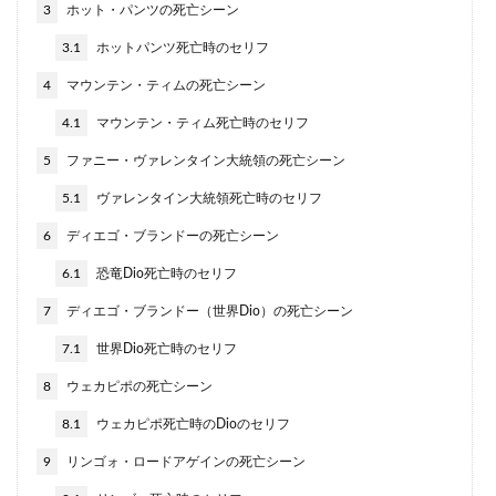
3
ホット・パンツの死亡シーン
3.1
ホットパンツ死亡時のセリフ
4
マウンテン・ティムの死亡シーン
4.1
マウンテン・ティム死亡時のセリフ
5
ファニー・ヴァレンタイン大統領の死亡シーン
5.1
ヴァレンタイン大統領死亡時のセリフ
6
ディエゴ・ブランドーの死亡シーン
6.1
恐竜Dio死亡時のセリフ
7
ディエゴ・ブランドー（世界Dio）の死亡シーン
7.1
世界Dio死亡時のセリフ
8
ウェカピポの死亡シーン
8.1
ウェカピポ死亡時のDioのセリフ
9
リンゴォ・ロードアゲインの死亡シーン