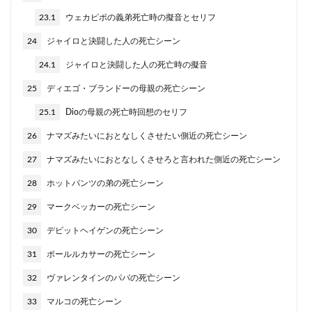
23.1
ウェカピポの義弟死亡時の擬音とセリフ
24
ジャイロと決闘した人の死亡シーン
24.1
ジャイロと決闘した人の死亡時の擬音
25
ディエゴ・ブランドーの母親の死亡シーン
25.1
Dioの母親の死亡時回想のセリフ
26
ナマズみたいにおとなしくさせたい側近の死亡シーン
27
ナマズみたいにおとなしくさせろと言われた側近の死亡シーン
28
ホットパンツの弟の死亡シーン
29
マークベッカーの死亡シーン
30
デビットヘイゲンの死亡シーン
31
ポールルカサーの死亡シーン
32
ヴァレンタインのパパの死亡シーン
33
マルコの死亡シーン