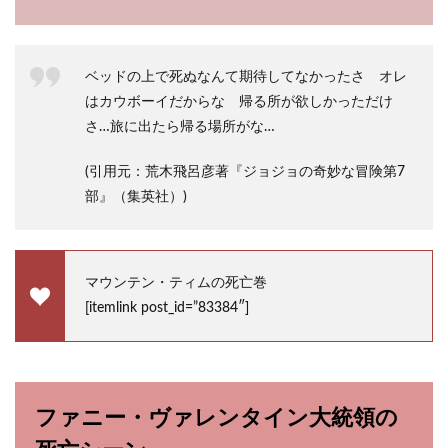
ベッドの上で死ぬなんて期待してなかったさ オレ
はカウボーイだからな 帰る所が欲しかっただけ
さ…旅に出たら帰る場所がな…
(引用元：荒木飛呂彦著『ジョジョの奇妙な冒険第7
部』（集英社）)
マウンテン・ティムの死亡巻
[itemlink post_id=”83384″]
ファニー・ヴァレンタイン大統領の