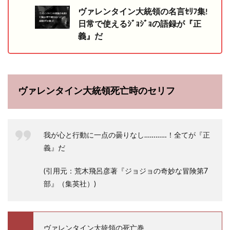
ヴァレンタイン大統領の名言ｾﾘﾌ集!
日常で使えるｼﾞｮｼﾞｮの語録が『正
義』だ
ヴァレンタイン大統領死亡時のセリフ
我が心と行動に一点の曇りなし…………！全てが『正
義』だ
(引用元：荒木飛呂彦著『ジョジョの奇妙な冒険第7
部』（集英社）)
ヴァレンタイン大統領の死亡巻