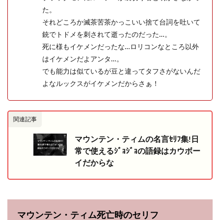
た。
それどころか滅茶苦茶かっこいい捨て台詞を吐いて
銃でトドメを刺されて逝ったのだった…。
死に様もイケメンだったな…ロリコンなところ以外
はイケメンだよアンタ…。
でも能力は似ているが豆と違ってタフさがないんだ
よなルックスがイケメンだからさぁ！
関連記事
マウンテン・ティムの名言ｾﾘﾌ集!日
常で使えるｼﾞｮｼﾞｮの語録はカウボー
イだからな
マウンテン・ティム死亡時のセリフ