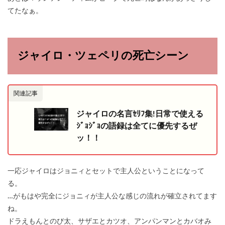
てたなぁ。
ジャイロ・ツェペリの死亡シーン
関連記事
ジャイロの名言ｾﾘﾌ集!日常で使える
ｼﾞｮｼﾞｮの語録は全てに優先するぜ
ッ！！
一応ジャイロはジョニィとセットで主人公ということになって
る。
…がもはや完全にジョニィが主人公な感じの流れが確立されてます
ね。
ドラえもんとのび太、サザエとカツオ、アンパンマンとカバオみ