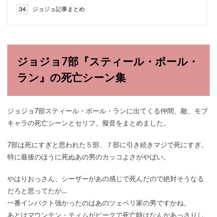
34
ジョジョ記事まとめ
ジョジョ7部『スティール・ボール・
ラン』の死亡シーン集
ジョジョ7部スティール・ボール・ランに出てくる仲間、敵、モブ
キャラの死亡シーンとセリフ、擬音をまとめました。
7部は死にすぎと思われた５部、７部に引き続きマジで死にすぎ。
特に最後のほうに死ぬあの男のカッコよさがやばい。
やはりおっさん、シーザーがあの感じで死んだので絶対そうなる
だろと思ってたが…
一番インパクト強かったのはあのツェペリ家の男ですかね。
あとはマウンテン・ティムがピークで死亡時はなんかあっさりし