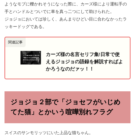
ようなモブに轢かれそうになった際に、カーズ様により運転手の
手とハンドルとついでに車を真っ二つにして助けられた。
ジョジョにおいては珍しく、あんまりひどい目に合わなかったラ
ッキードッグである。
関連記事
カーズ様の名言セリフ集!日常で使
えるジョジョの語録を解説すればよ
かろうなのだァッ！！
ジョジョ２部で「ジョセフがいじめ
てた猫」とかいう喧嘩別れフラグ
スイスのサンモリッツにいた上品な猫ちゃん。