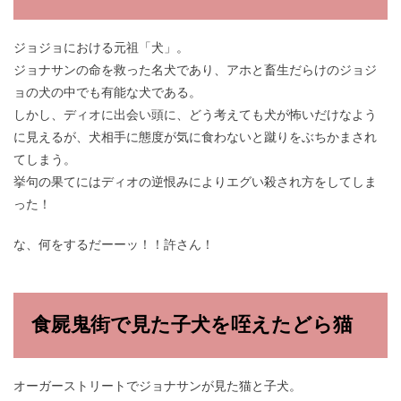
ジョジョにおける元祖「犬」。
ジョナサンの命を救った名犬であり、アホと畜生だらけのジョジ
ョの犬の中でも有能な犬である。
しかし、ディオに出会い頭に、どう考えても犬が怖いだけなよう
に見えるが、犬相手に態度が気に食わないと蹴りをぶちかまされ
てしまう。
挙句の果てにはディオの逆恨みによりエグい殺され方をしてしま
った！
な、何をするだーーッ！！許さん！
食屍鬼街で見た子犬を咥えたどら猫
オーガーストリートでジョナサンが見た猫と子犬。