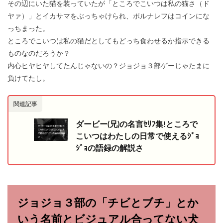
その辺にいた猫を装っていたが「ところでこいつは私の猫さ（ド
ヤァ）」とイカサマをぶっちゃけられ、ポルナレフはコインにな
っちまった。
ところでこいつは私の猫だとしてもどっち食わせるか指示できる
ものなのだろうか？
内心ヒヤヒヤしてたんじゃないの？ジョジョ３部ゲーじゃたまに
負けてたし。
関連記事
ダービー(兄)の名言ｾﾘﾌ集!ところで
こいつはわたしの日常で使えるｼﾞｮ
ｼﾞｮの語録の解説さ
ジョジョ３部の「チビとブチ」とか
いう名前とビジュアル合ってない犬