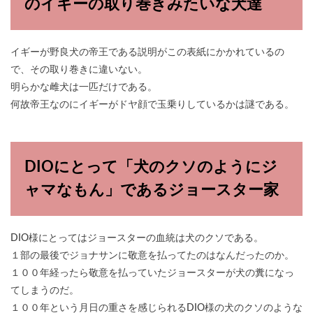
のイギーの取り巻きみたいな犬達
イギーが野良犬の帝王である説明がこの表紙にかかれているの
で、その取り巻きに違いない。
明らかな雌犬は一匹だけである。
何故帝王なのにイギーがドヤ顔で玉乗りしているかは謎である。
DIOにとって「犬のクソのようにジ
ャマなもん」であるジョースター家
DIO様にとってはジョースターの血統は犬のクソである。
１部の最後でジョナサンに敬意を払ってたのはなんだったのか。
１００年経ったら敬意を払っていたジョースターが犬の糞になっ
てしまうのだ。
１００年という月日の重さを感じられるDIO様の犬のクソのような