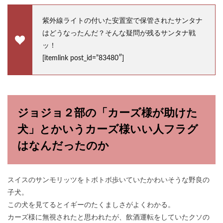
紫外線ライトの付いた安置室で保管されたサンタナ
はどうなったんだ？そんな疑問が残るサンタナ戦
ッ！
[itemlink post_id=”83480″]
ジョジョ２部の「カーズ様が助けた
犬」とかいうカーズ様いい人フラグ
はなんだったのか
スイスのサンモリッツをトボトボ歩いていたかわいそうな野良の
子犬。
この犬を見てるとイギーのたくましさがよくわかる。
カーズ様に無視されたと思われたが、飲酒運転をしていたクソの