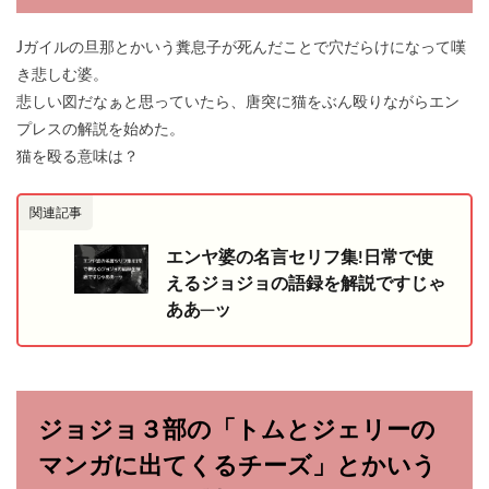
Jガイルの旦那とかいう糞息子が死んだことで穴だらけになって嘆
き悲しむ婆。
悲しい図だなぁと思っていたら、唐突に猫をぶん殴りながらエン
プレスの解説を始めた。
猫を殴る意味は？
関連記事
エンヤ婆の名言セリフ集!日常で使
えるジョジョの語録を解説ですじゃ
ああ─ッ
ジョジョ３部の「トムとジェリーの
マンガに出てくるチーズ」とかいう