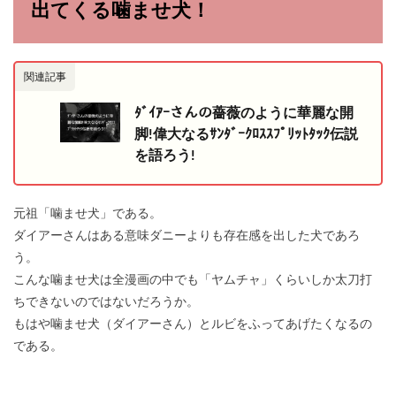
出てくる噛ませ犬！
関連記事
ﾀﾞｲｱｰさんの薔薇のように華麗な開
脚!偉大なるｻﾝﾀﾞｰｸﾛｽｽﾌﾟﾘｯﾄﾀｯｸ伝説
を語ろう!
元祖「噛ませ犬」である。
ダイアーさんはある意味ダニーよりも存在感を出した犬であろ
う。
こんな噛ませ犬は全漫画の中でも「ヤムチャ」くらいしか太刀打
ちできないのではないだろうか。
もはや噛ませ犬（ダイアーさん）とルビをふってあげたくなるの
である。