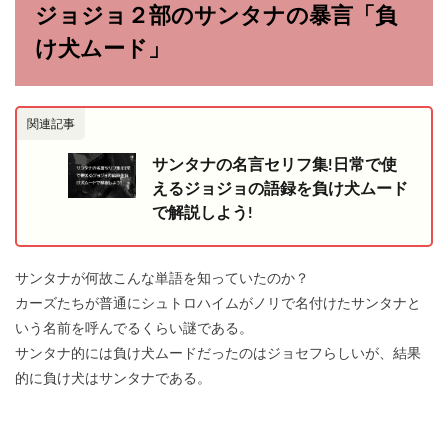
ジョジョ２部のサンタナの暴言「負
け犬ムード」
関連記事
サンタナの名言セリフ集!日常で使
えるジョジョの語録を負け犬ムード
で解説しよう!
サンタナが何故こんな単語を知っていたのか？
カーズたちが普通にシュトロハイムがノリで名付けたサンタナと
いう名前を呼んでるくらい謎である。
サンタナ的には負け犬ムードだったのはジョセフらしいが、結果
的に負け犬はサンタナである。