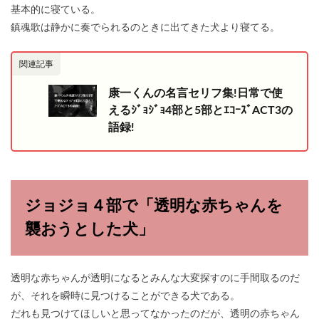
基本的に寝ている。
鎮魂歌は静かに奏でられるのときに出てきた犬より寝てる。
関連記事
康一くんの名言セリフ集!日常で使
えるｼﾞｮｼﾞｮ4部と5部とｴｺｰｽﾞACT3の
語録!
ジョジョ４部で「透明な赤ちゃんを
襲おうとした犬」
透明な赤ちゃんが透明になるとみんな大変探すのに手間取るのだ
が、それを瞬時に見つけることができる犬である。
だれも見つけてほしいと思ってなかったのだが、透明の赤ちゃん