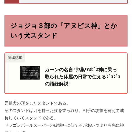
ジョジョ３部の「アヌビス神」とか
いう犬スタンド
関連記事
カーンの名言ｾﾘﾌ集!ｱﾇﾋﾞｽ神に乗っ
取られた床屋の日常で使えるｼﾞｮｼﾞｮ
の語録解説!
元祖犬の形をしたスタンドである。
そのスタンドは刀を持った奴を乗っ取り、相手の攻撃を覚えて成
長していくスタンドである。
ドラゴンボールスーパーの破壊神に似てるがあいつよりも先に神