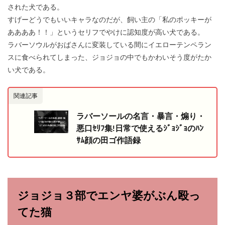
された犬である。
すげーどうでもいいキャラなのだが、飼い主の「私のポッキーが
ああああ！！」というセリフでやけに認知度が高い犬である。
ラバーソウルがおばさんに変装している間にイエローテンペラン
スに食べられてしまった、ジョジョの中でもかわいそう度がたか
い犬である。
関連記事
ラバーソールの名言・暴言・煽り・
悪口ｾﾘﾌ集!日常で使えるｼﾞｮｼﾞｮのﾊﾝ
ｻﾑ顔の田ゴ作語録
ジョジョ３部でエンヤ婆がぶん殴っ
てた猫