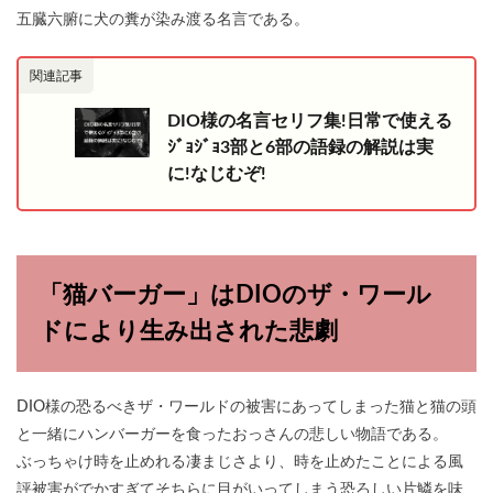
五臓六腑に犬の糞が染み渡る名言である。
関連記事
DIO様の名言セリフ集!日常で使える
ｼﾞｮｼﾞｮ3部と6部の語録の解説は実
に!なじむぞ!
「猫バーガー」はDIOのザ・ワール
ドにより生み出された悲劇
DIO様の恐るべきザ・ワールドの被害にあってしまった猫と猫の頭
と一緒にハンバーガーを食ったおっさんの悲しい物語である。
ぶっちゃけ時を止めれる凄まじさより、時を止めたことによる風
評被害がでかすぎてそちらに目がいってしまう恐ろしい片鱗を味