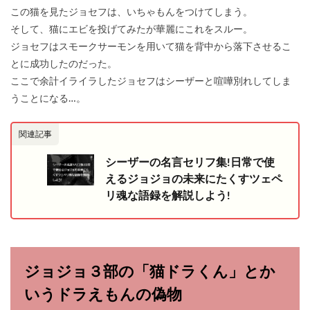
この猫を見たジョセフは、いちゃもんをつけてしまう。
そして、猫にエビを投げてみたが華麗にこれをスルー。
ジョセフはスモークサーモンを用いて猫を背中から落下させるこ
とに成功したのだった。
ここで余計イライラしたジョセフはシーザーと喧嘩別れしてしま
うことになる…。
関連記事
シーザーの名言セリフ集!日常で使
えるジョジョの未来にたくすツェペ
リ魂な語録を解説しよう!
ジョジョ３部の「猫ドラくん」とか
いうドラえもんの偽物