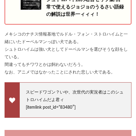
常で使えるジョジョのうるさい語録
の解説は世界一ィィィ！
メキシコのナチス情報基地でルドル・フォン・ストロハイムと一
緒にいたドーベルマンっぽい犬である。
シュトロハイムは強い犬としてドーベルマンを選びそうな顔をし
ている。
間違ってもチワワとかは飼わないだろう。
なお、アニメではなかったことにされた悲しい犬である。
スピードワゴン？いや、次世代の実況者はこのシュ
トロハイムだよ君ィ
[itemlink post_id=”83480″]