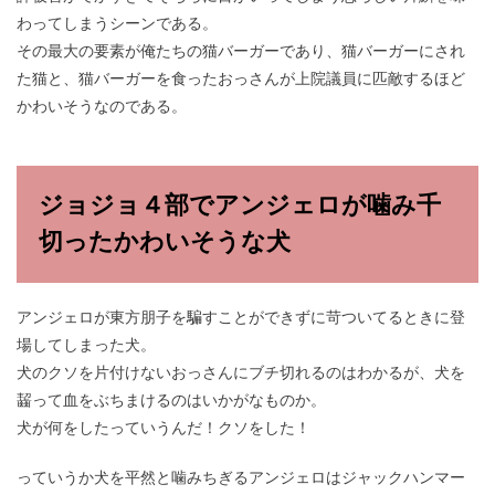
わってしまうシーンである。
その最大の要素が俺たちの猫バーガーであり、猫バーガーにされ
た猫と、猫バーガーを食ったおっさんが上院議員に匹敵するほど
かわいそうなのである。
ジョジョ４部でアンジェロが噛み千
切ったかわいそうな犬
アンジェロが東方朋子を騙すことができずに苛ついてるときに登
場してしまった犬。
犬のクソを片付けないおっさんにブチ切れるのはわかるが、犬を
齧って血をぶちまけるのはいかがなものか。
犬が何をしたっていうんだ！クソをした！
っていうか犬を平然と噛みちぎるアンジェロはジャックハンマー