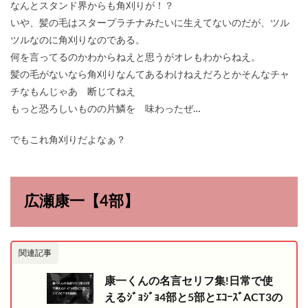
なんとスタンド界からも角刈りが！？
いや、髪の毛はスタープラチナみたいに生えてないのだが、ツル
ツルなのに角刈りなのである。
何を言ってるのかわからねえと思うがオレもわからねえ。
髪の毛がないなら角刈りなんてあるわけねえだろとかそんなチャ
チなもんじゃあ 断じてねえ
もっと恐ろしいものの片鱗を 味わったぜ…
でもこれ角刈りだよなぁ？
広瀬康一【4部】
関連記事
康一くんの名言セリフ集!日常で使
えるｼﾞｮｼﾞｮ4部と5部とｴｺｰｽﾞACT3の