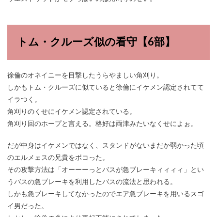
トム・クルーズ似の看守【6部】
徐倫のオネイニーを目撃したうらやましい角刈り。
しかもトム・クルーズに似ていると徐倫にイケメン認定されてて
イラつく。
角刈りのくせにイケメン認定されている。
角刈り回のホープと言える。格好は両津みたいなくせによぉ。
だが中身はイケメンではなく、スタンドがないまだか弱かった頃
のエルメェスの兄貴をボコった。
その攻撃方法は「オーーーっとバスが急ブレーキィィィィ」とい
うバスの急ブレーキを利用したバスの流法と思われる。
しかも急ブレーキしてなかったのでエア急ブレーキを用いるスゴ
イ男だった。