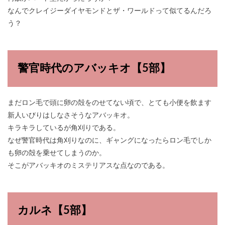
なんでクレイジーダイヤモンドとザ・ワールドって似てるんだろ
う？
警官時代のアバッキオ【5部】
まだロン毛で頭に卵の殻をのせてない頃で、とても小便を飲ます
新人いびりはしなさそうなアバッキオ。
キラキラしているが角刈りである。
なぜ警官時代は角刈りなのに、ギャングになったらロン毛でしか
も卵の殻を乗せてしまうのか。
そこがアバッキオのミステリアスな点なのである。
カルネ【5部】