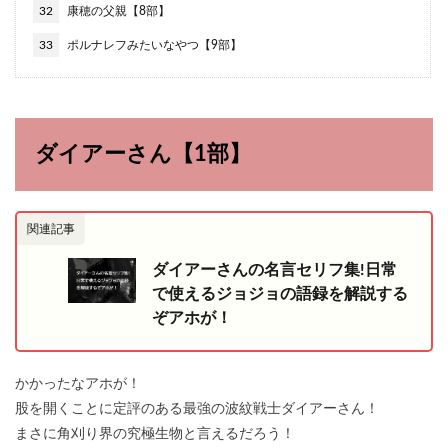
32
康穂の父親【8部】
33
ポルナレフみたいなやつ【9部】
ダイアーさん【1部】
関連記事
ダイアーさんの名言セリフ集!日常
で使えるジョジョの語録を解説する
ぞアホが！
かかったなアホが！
股を開くことに定評のある最強の波紋戦士ダイアーさん！
まさに角刈り界の究極生物と言えるだろう！