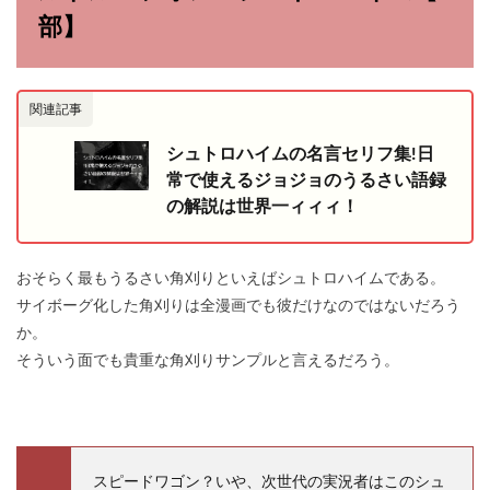
部】
関連記事
シュトロハイムの名言セリフ集!日
常で使えるジョジョのうるさい語録
の解説は世界一ィィィ！
おそらく最もうるさい角刈りといえばシュトロハイムである。
サイボーグ化した角刈りは全漫画でも彼だけなのではないだろう
か。
そういう面でも貴重な角刈りサンプルと言えるだろう。
スピードワゴン？いや、次世代の実況者はこのシュ