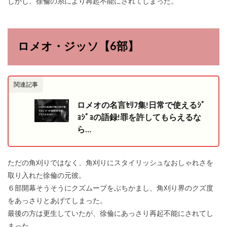
しかし、徐倫の糸により再起不能にされてしまった。
ロメオ・ジッソ【6部】
関連記事
ロメオの名言ｾﾘﾌ集!日常で使えるｼﾞ
ｮｼﾞｮの語録!罪を許してもらえるな
ら…
ただの角刈りではなく、角刈りにスタイリッシュなおしゃれさを
取り入れた徐倫の元彼。
６部開幕そうそうにクズムーブをぶちかまし、角刈り界のクズ度
をあっさりとあげてしまった。
最後の方は更生していたが、徐倫にあっさり再起不能にされてし
まった。