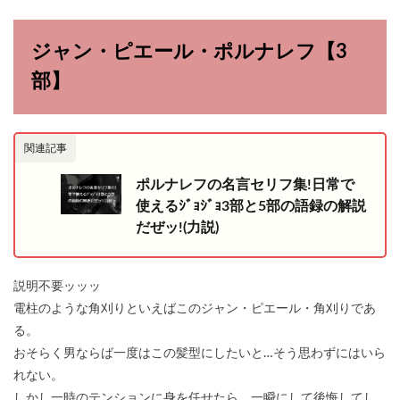
ジャン・ピエール・ポルナレフ【3
部】
関連記事
ポルナレフの名言セリフ集!日常で
使えるｼﾞｮｼﾞｮ3部と5部の語録の解説
だぜッ!(力説)
説明不要ッッッ
電柱のような角刈りといえばこのジャン・ピエール・角刈りであ
る。
おそらく男ならば一度はこの髪型にしたいと…そう思わずにはいら
れない。
しかし一時のテンションに身を任せたら、一瞬にして後悔してし