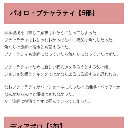
パオロ・ブチャラティ【5部】
麻薬現場を目撃して始末されそうになってしまった。
ブチャラティはおしゃれおかっぱなのに親父は角刈りだった。
角刈りは漁師の宿命とも言えるのだ。
ブチャラティも漁師になっていたら角刈りになっていたはずだ。
ブチャラティのために新しい収入源を作ろうとする父の鑑。
ジョジョ父親ランキングではかなり上位に位置すると思われる。
なおブチャラティがパッショーネに入ったので組織のパゥワーか
なんか知らんけど報復はされなかった。
が、漁師に復職できずに死んでいってしまった。
ディアボロ【5部】