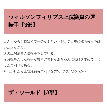
ウィルソンフィリプス上院議員の運
転手【3部】
目ん玉からゲロはきてーのか！というジョジョ史に残る暴言をは
いたおっさん。
あの上院議員の運転手をしている。
なお喧嘩売った相手が悪すぎておかあちゃんに助けを求めてしま
った角刈りである。
もしかしたら上院議員も角刈りなのではないだろうか？
ザ・ワールド【3部】