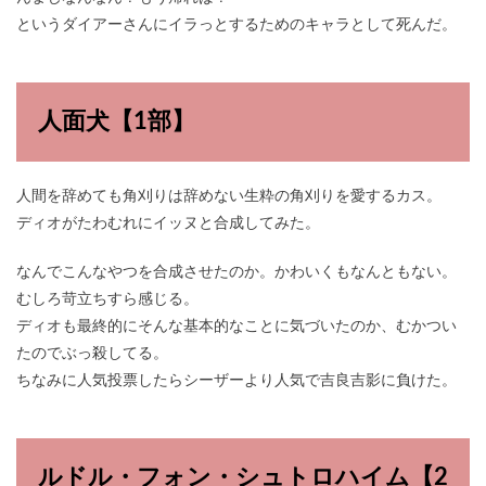
というダイアーさんにイラっとするためのキャラとして死んだ。
人面犬【1部】
人間を辞めても角刈りは辞めない生粋の角刈りを愛するカス。
ディオがたわむれにイッヌと合成してみた。
なんでこんなやつを合成させたのか。かわいくもなんともない。
むしろ苛立ちすら感じる。
ディオも最終的にそんな基本的なことに気づいたのか、むかつい
たのでぶっ殺してる。
ちなみに人気投票したらシーザーより人気で吉良吉影に負けた。
ルドル・フォン・シュトロハイム【2