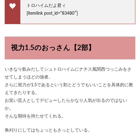
トロハイムだよ君ィ
[itemlink post_id=”83480″]
視力1.5のおっさん【2部】
いきなり飲みだしてシュトロハイムにナチス風関西つっこみをさ
せてしまうほどの強者。
さらに視力が1.5であるという割とどうでもいいことを具体的に教
えてきたりする。
お笑い芸人としてデビューしたらかなり人気が出るのではない
か。
そんな期待を持たせてくれる。
角刈りにしてはちょっともさっとしている。