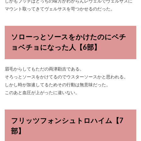
しかもプッチはどっちの味方かわからんレヴェルでヴェルサスに
マウント取ってきてヴェルサスを苛つかせるのだった。
ソローっとソースをかけたのにベチ
ョベチョになった人【6部】
眉毛からしてもただの両津勘吉である。
そろっとソースをかけてるのでウスターソースかと思われる。
しかし時が加速してるためその行動は無意味だった。
このあと血圧が上がったに違いない。
フリッツフォンシュトロハイム【7
部】