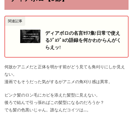
関連記事
ディアボロの名言ｾﾘﾌ集!日常で使え
るｼﾞｮｼﾞｮの語録を何かわからんがく
らえッ!
何故かアニメだと正体を明かす前がどう見ても角刈りにしか見え
ない。
漫画でもそうだった気がするがアニメの角刈り感は異常。
ピンク髪のロン毛にカビを添えた髪型に見えない。
後ろで結んで引っ張ればこの髪型になるのだろうか？
でも髪の色黒いじゃん。誰なんだコイツは…。