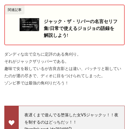
関連記事
ジャック・ザ・リパーの名言セリフ
集!日常で使えるジョジョの語録を
解説しよう!
ダンディな出で立ちに定評のある角刈り。
それがジャックザリッパーである。
趣味で女を殺しているが吉良吉影とは違い、バッチリと殺してい
たのが運の尽きで、ディオに目をつけられてしまった。
ゾンビ界では最強の角刈りだろう！
夜遅くまで遊んでる堕落した女VSジャックッ！！夜
を制するのはどっちだッ！！