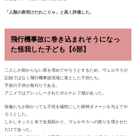
「人類の夜明けだわこりゃ」と高く評価した。
飛行機事故に巻き込まれそうになっ
た怪我した子ども【6部】
二人しか助からない席を埋めてやろうとするため、ヴェルサスが
記録ではなく飛行機事故現場に落とした子供たち。
手前の子供が角刈りである。
アニメではアレっしーされたポルナレフ感があった。
徐倫たちが助かっても子供を犠牲にした精神ダメージを与えてや
ろうとした。
しかしキッスと糸で全員助かり、ヴェルサスへの怒りを増させた
だけであった。