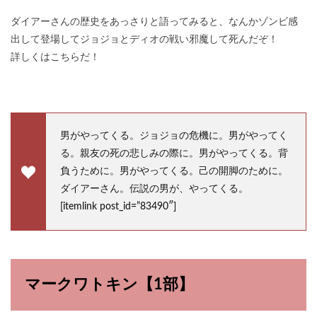
ダイアーさんの歴史をあっさりと語ってみると、なんかゾンビ感
出して登場してジョジョとディオの戦い邪魔して死んだぞ！
詳しくはこちらだ！
男がやってくる。ジョジョの危機に。男がやってく
る。親友の死の悲しみの際に。男がやってくる。背
負うために。男がやってくる。己の開脚のために。
ダイアーさん。伝説の男が、やってくる。
[itemlink post_id=”83490″]
マークワトキン【1部】