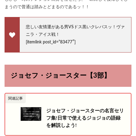
まうので普通は踏みとどまるのであるッ！！
悲しい友情運がある男VSドス黒いクレバスッ！ヴァ
ニラ・アイス戦！
[itemlink post_id=”83477″]
ジョセフ・ジョースター【3部】
関連記事
ジョセフ・ジョースターの名言セリ
フ集!日常で使えるジョジョの語録
を解説しよう!