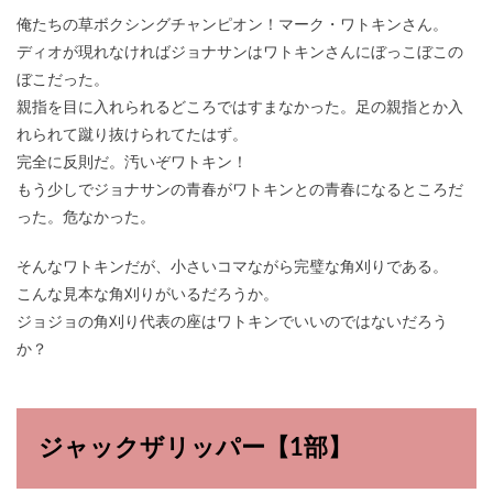
俺たちの草ボクシングチャンピオン！マーク・ワトキンさん。
ディオが現れなければジョナサンはワトキンさんにぼっこぼこの
ぼこだった。
親指を目に入れられるどころではすまなかった。足の親指とか入
れられて蹴り抜けられてたはず。
完全に反則だ。汚いぞワトキン！
もう少しでジョナサンの青春がワトキンとの青春になるところだ
った。危なかった。
そんなワトキンだが、小さいコマながら完璧な角刈りである。
こんな見本な角刈りがいるだろうか。
ジョジョの角刈り代表の座はワトキンでいいのではないだろう
か？
ジャックザリッパー【1部】