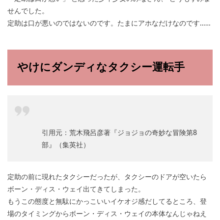
せんでした。
定助は口が悪いのではないのです。たまにアホなだけなのです……
やけにダンディなタクシー運転手
引用元：荒木飛呂彦著『ジョジョの奇妙な冒険第8
部』（集英社）
定助の前に現れたタクシーだったが、タクシーのドアが空いたら
ボーン・ディス・ウェイ出てきてしまった。
もうこの態度と無駄にかっこいいイケオジ感だしてるところ、登
場のタイミングからボーン・ディス・ウェイの本体なんじゃねえ