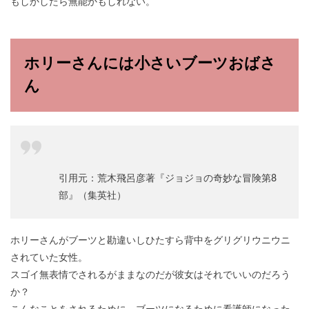
もしかしたら無能かもしれない。
ホリーさんには小さいブーツおばさ
ん
引用元：荒木飛呂彦著『ジョジョの奇妙な冒険第8
部』（集英社）
ホリーさんがブーツと勘違いしひたすら背中をグリグリウニウニ
されていた女性。
スゴイ無表情でされるがままなのだが彼女はそれでいいのだろう
か？