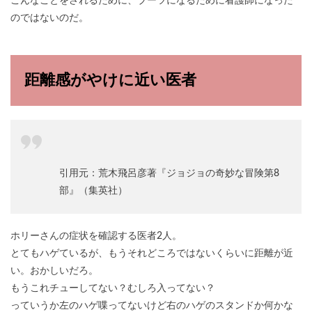
こんなことをされるために、ブーツになるために看護師になった
のではないのだ。
距離感がやけに近い医者
引用元：荒木飛呂彦著『ジョジョの奇妙な冒険第8
部』（集英社）
ホリーさんの症状を確認する医者2人。
とてもハゲているが、もうそれどころではないくらいに距離が近
い。おかしいだろ。
もうこれチューしてない？むしろ入ってない？
っていうか左のハゲ喋ってないけど右のハゲのスタンドか何かな