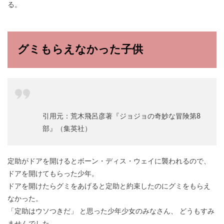
る。
グミもらえなかった子供
引用元：荒木飛呂彦著『ジョジョの奇妙な冒険第8
部』（集英社）
定助がドアを開けるとボーン・ディス・ウェイに襲われるので、
ドアを開けてもらった少年。
ドアを開けたらグミをあげると定助と約束したのにグミをもらえ
なかった。
「定助はウソつきだ」 と思った少年少女のみなさん、 どうもすみ