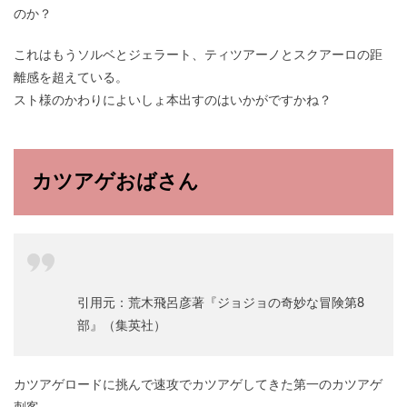
のか？
これはもうソルベとジェラート、ティツアーノとスクアーロの距
離感を超えている。
スト様のかわりによいしょ本出すのはいかがですかね？
カツアゲおばさん
引用元：荒木飛呂彦著『ジョジョの奇妙な冒険第8
部』（集英社）
カツアゲロードに挑んで速攻でカツアゲしてきた第一のカツアゲ