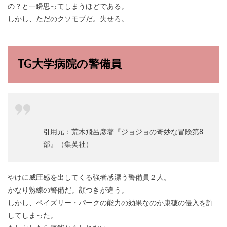
の？と一瞬思ってしまうほどである。
しかし、ただのクソモブだ。失せろ。
TG大学病院の警備員
引用元：荒木飛呂彦著『ジョジョの奇妙な冒険第8
部』（集英社）
やけに威圧感を出してくる強者感漂う警備員２人。
かなり熟練の警備だ。顔つきが違う。
しかし、ペイズリー・パークの能力の効果なのか康穂の侵入を許
してしまった。