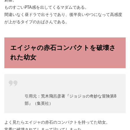
刺客。
ものすごいPTA感を出してくるマダムである。
間違いなく昼ドラで出そうであり、後半良いやつになって高感度
が上がるタイプのおばさんである。
エイジャの赤石コンパクトを破壊さ
れた幼女
引用元：荒木飛呂彦著『ジョジョの奇妙な冒険第8
部』（集英社）
よく見たらエイジャの赤石のコンパクトを持ってた幼女。
常秀に破壊されてしまって泣いてしまった。