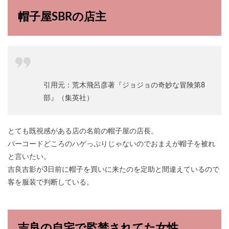
帽子屋SBRの店主
引用元：荒木飛呂彦著『ジョジョの奇妙な冒険第8
部』（集英社）
とても既視感がある店の名前の帽子屋の店長。
バーコードどころのハゲっぷりじゃないのでおまえが帽子を被れ
と言いたい。
吉良吉影が3日前に帽子を買いに来たのを定助と間違えているので
客を服装で判断している。
吉良の自宅で監禁されてた女性