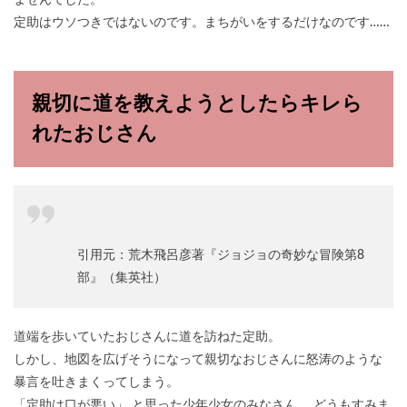
ませんでした。
定助はウソつきではないのです。まちがいをするだけなのです……
親切に道を教えようとしたらキレら
れたおじさん
引用元：荒木飛呂彦著『ジョジョの奇妙な冒険第8
部』（集英社）
道端を歩いていたおじさんに道を訪ねた定助。
しかし、地図を広げそうになって親切なおじさんに怒涛のような
暴言を吐きまくってしまう。
「定助は口が悪い」 と思った少年少女のみなさん、 どうもすみま