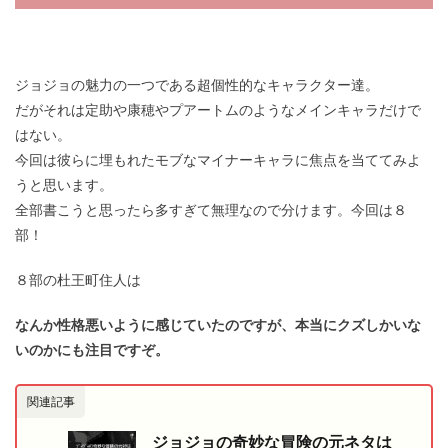
ジョジョの魅力の一つである超個性的なキャラクター達。
だがそれは定助や康穂やプアートムのようなメインキャラだけで
はない。
今回は彼らに埋もれたモブなマイナーキャラに焦点を当ててみよ
うと思います。
全部書こうと思ったら多すぎて無理なので分けます。今回は８
部！
８部の杜王町住人は
なんか性格悪いように感じていたのですが、本当にクズしかいな
いのかにも注目ですぞ。
関連記事
ジョジョの奇妙な冒険の元ネタは