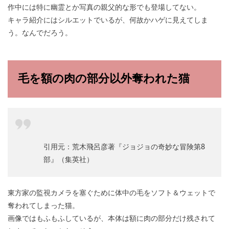
作中には特に幽霊とか写真の親父的な形でも登場してない。
キャラ紹介にはシルエットでいるが、何故かハゲに見えてしま
う。なんでだろう。
毛を額の肉の部分以外奪われた猫
引用元：荒木飛呂彦著『ジョジョの奇妙な冒険第8
部』（集英社）
東方家の監視カメラを塞ぐために体中の毛をソフト＆ウェットで
奪われてしまった猫。
画像ではもふもふしているが、本体は額に肉の部分だけ残されて