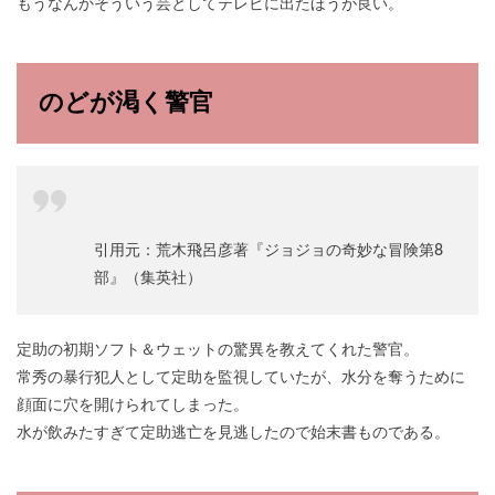
もうなんかそういう芸としてテレビに出たほうが良い。
のどが渇く警官
引用元：荒木飛呂彦著『ジョジョの奇妙な冒険第8
部』（集英社）
定助の初期ソフト＆ウェットの驚異を教えてくれた警官。
常秀の暴行犯人として定助を監視していたが、水分を奪うために
顔面に穴を開けられてしまった。
水が飲みたすぎて定助逃亡を見逃したので始末書ものである。