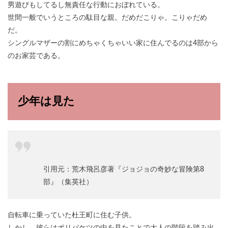
男遊びもしてるし無責任な行動におぼれている。
世間一般でいうところの駄目な親。だめだこりゃ。こりゃだめ
だ。
シングルマザーの割にめちゃくちゃいい家に住んでるのは4部から
のお家芸である。
少年は見た
引用元：荒木飛呂彦著『ジョジョの奇妙な冒険第8
部』（集英社）
自転車に乗っていた杜王町に住む子供。