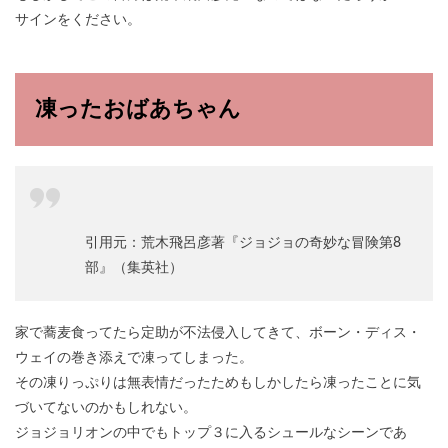
サインをください。
凍ったおばあちゃん
引用元：荒木飛呂彦著『ジョジョの奇妙な冒険第8
部』（集英社）
家で蕎麦食ってたら定助が不法侵入してきて、ボーン・ディス・
ウェイの巻き添えで凍ってしまった。
その凍りっぷりは無表情だったためもしかしたら凍ったことに気
づいてないのかもしれない。
ジョジョリオンの中でもトップ３に入るシュールなシーンであ