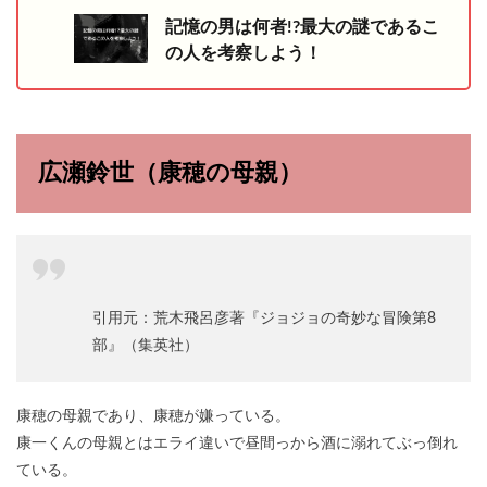
記憶の男は何者!?最大の謎であるこ
の人を考察しよう！
広瀬鈴世（康穂の母親）
引用元：荒木飛呂彦著『ジョジョの奇妙な冒険第8
部』（集英社）
康穂の母親であり、康穂が嫌っている。
康一くんの母親とはエライ違いで昼間っから酒に溺れてぶっ倒れ
ている。