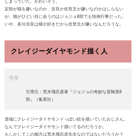
しまっていた。かわいそう。
定助が猫を嫌いなのか、吉良か仗世文が嫌いなのかはしらない
が、猫がひどい目に会うのはジョジョ8部でも恒例行事だった。
いや、多分吉良は猫が好きだから仗世文が嫌いなんだろうな。
クレイジーダイヤモンド描く人
引用元：荒木飛呂彦著『ジョジョの奇妙な冒険第8
部』（集英社）
道端にクレイジーダイヤモンドっぽい絵を描いていたおじさん。
なんでクレイジーダイヤモンド描いてるのだろうか。
もしかしてこの御方は荒木飛呂彦先生なのではないだろうか？