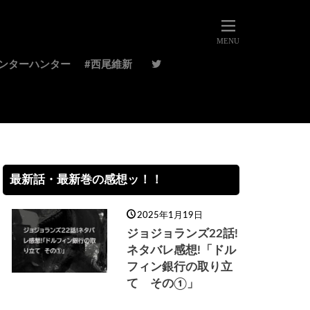
ハンターハンター
#西尾維新
最新話・最新巻の感想ッ！！
2025年1月19日
ジョジョランズ22話!
ネタバレ感想!「ドル
フィン銀行の取り立
て その①」