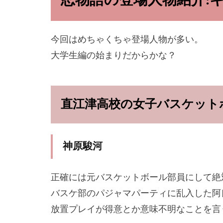
忍物語の登場人物紹介!
今回はめちゃくちゃ登場人物が多い。
大学生編の始まりだからかな？
直江津高校の女子バスケット
神原駿河
正確には元バスケットボール部員にして絶
バスケ部のパジャマパーティに乱入した阿
放置プレイが得意とか意味不明なことを言