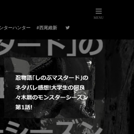
ハンターハンター
#西尾維新