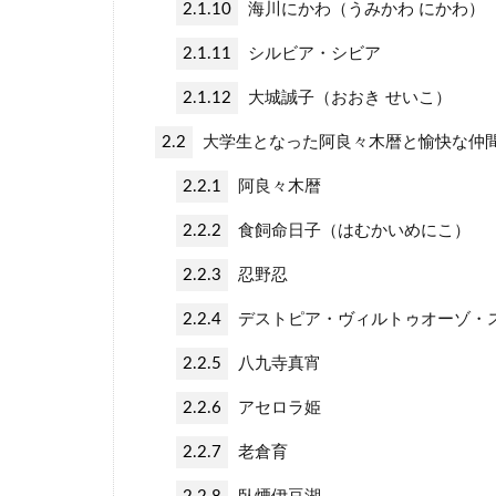
2.1.10
海川にかわ（うみかわ にかわ）
2.1.11
シルビア・シビア
2.1.12
大城誠子（おおき せいこ）
2.2
大学生となった阿良々木暦と愉快な仲
2.2.1
阿良々木暦
2.2.2
食飼命日子（はむかいめにこ）
2.2.3
忍野忍
2.2.4
デストピア・ヴィルトゥオーゾ・
2.2.5
八九寺真宵
2.2.6
アセロラ姫
2.2.7
老倉育