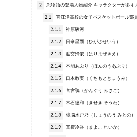
2
忍物語の登場人物紹介!キャラクターが多す
2.1
直江津高校の女子バスケットボール部
2.1.1
神原駿河
2.1.2
日傘星雨（ひがさせいう）
2.1.3
貼交帰依（はりまぜきえ）
2.1.4
本能あぶり（ほんのうあぶり）
2.1.5
口本教実（くちもときょうみ）
2.1.6
官宮鶚（かんぐう みさご）
2.1.7
木石総和（きせき そうわ）
2.1.8
樟脳水戸乃（しょうのう みとの）
2.1.9
真横冷香（まよこ れいか）