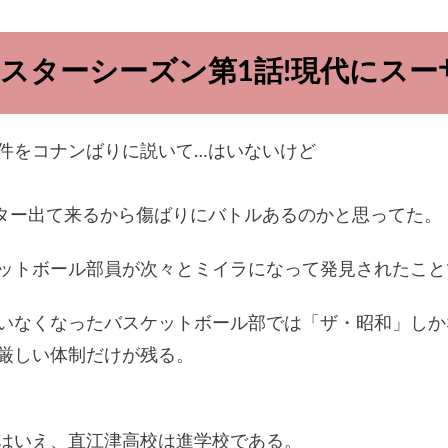
スターシーズン第1話!現代にスー
件をコナンばりに説いて…はいないけど
ター出て来るから傷ばりにバトルあるのかと思ってた。
ットボール部員が次々とミイラになって発見されたこと
いなくなったバスケットボール部では「ザ・昭和」しか
厳しい体制だけが残る。
はいえ、直江津高校は進学校である。