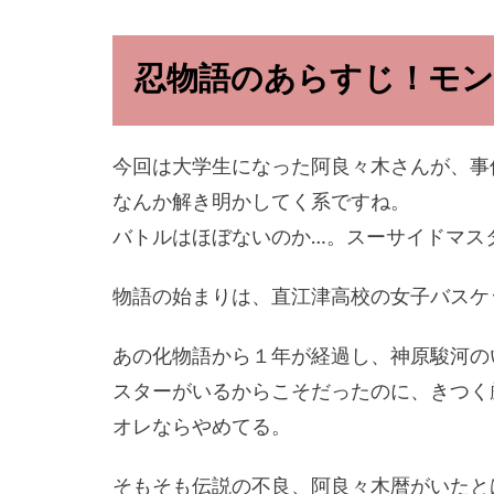
忍物語のあらすじ！モン
今回は大学生になった阿良々木さんが、事
なんか解き明かしてく系ですね。
バトルはほぼないのか…。スーサイドマス
物語の始まりは、直江津高校の女子バスケ
あの化物語から１年が経過し、神原駿河の
スターがいるからこそだったのに、きつく
オレならやめてる。
そもそも伝説の不良、阿良々木暦がいたと