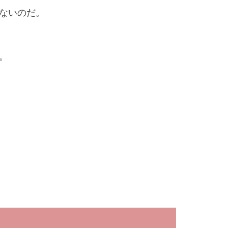
ないのだ。
。