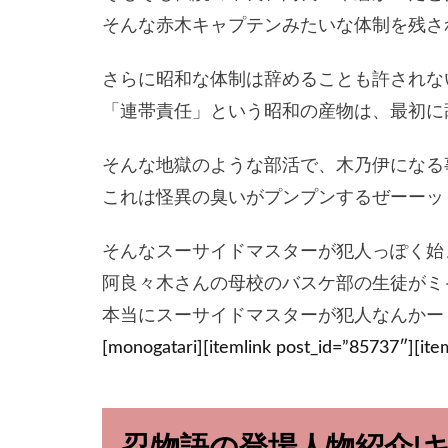
そんな赤木キャプテンみたいな体制を残さ
さらに昭和な体制は辞めることも許されな
「連帯責任」という昭和の産物は、最初に
そんな地獄のような部活で、木乃伊になる
これは怪異の臭いがプンプンするぜーーッ
そんなスーサイドマスターが犯人っぽく始
阿良々木さんの母校のバスケ部の生徒がミ
本当にスーサイドマスターが犯人なんかー
[monogatari][itemlink post_id=”85737″][ite