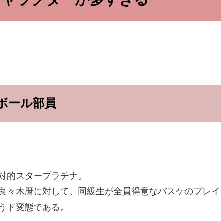
キャラクターが多すぎる
ボール部員
対的スタープラチナ。
良々木暦に対して、同級生が全員得意なバスケのプレイ
うド変態である。