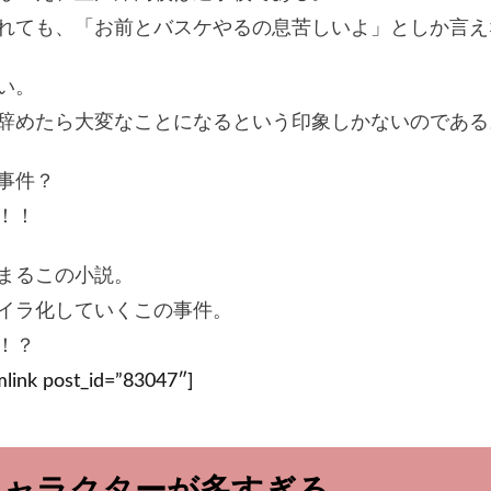
れても、「お前とバスケやるの息苦しいよ」としか言え
い。
辞めたら大変なことになるという印象しかないのである
事件？
！！
まるこの小説。
イラ化していくこの事件。
！？
mlink post_id=”83047″]