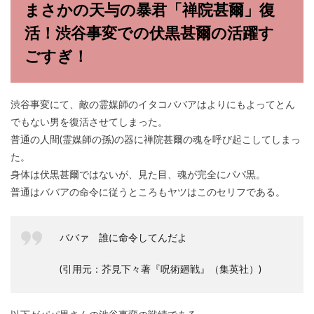
まさかの天与の暴君「禅院甚爾」復
活！渋谷事変での伏黒甚爾の活躍す
ごすぎ！
渋谷事変にて、敵の霊媒師のイタコババアはよりにもよってとん
でもない男を復活させてしまった。
普通の人間(霊媒師の孫)の器に禅院甚爾の魂を呼び起こしてしまっ
た。
身体は伏黒甚爾ではないが、見た目、魂が完全にパパ黒。
普通はババアの命令に従うところもヤツはこのセリフである。
ババァ 誰に命令してんだよ
(引用元：芥見下々著『呪術廻戦』（集英社）)