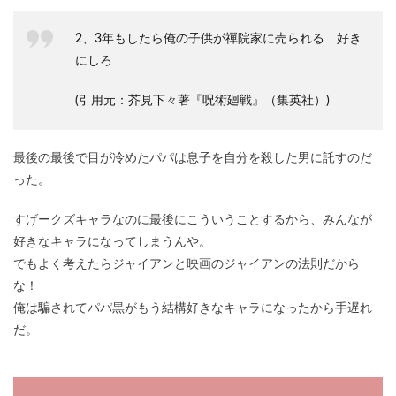
2、3年もしたら俺の子供が禪院家に売られる 好き
にしろ
(引用元：芥見下々著『呪術廻戦』（集英社）)
最後の最後で目が冷めたパパは息子を自分を殺した男に託すのだ
った。
すげークズキャラなのに最後にこういうことするから、みんなが
好きなキャラになってしまうんや。
でもよく考えたらジャイアンと映画のジャイアンの法則だから
な！
俺は騙されてパパ黒がもう結構好きなキャラになったから手遅れ
だ。