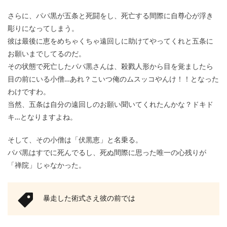
さらに、パパ黒が五条と死闘をし、死亡する間際に自尊心が浮き
彫りになってしまう。
彼は最後に恵をめちゃくちゃ遠回しに助けてやってくれと五条に
お願いまでしてるのだ。
その状態で死亡したパパ黒さんは、殺戮人形から目を覚ましたら
目の前にいる小僧…あれ？こいつ俺のムスッコやんけ！！となった
わけですわ。
当然、五条は自分の遠回しのお願い聞いてくれたんかな？ドキド
キ…となりますよね。
そして、その小僧は「伏黒恵」と名乗る。
パパ黒はすでに死んでるし、死ぬ間際に思った唯一の心残りが
「禅院」じゃなかった。
暴走した術式さえ彼の前では