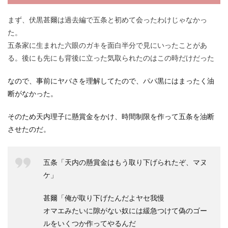
まず、伏黒甚爾は過去編で五条と初めて会ったわけじゃなかっ
た。
五条家に生まれた六眼のガキを面白半分で見にいったことがあ
る。後にも先にも背後に立った気取られたのはこの時だけだった
なので、事前にヤバさを理解してたので、パパ黒にはまったく油
断がなかった。
そのため天内理子に懸賞金をかけ、時間制限を作って五条を油断
させたのだ。
五条「天内の懸賞金はもう取り下げられたぞ、マヌ
ケ」
甚爾「俺が取り下げたんだよヤセ我慢
オマエみたいに隙がない奴には緩急つけて偽のゴー
ルをいくつか作ってやるんだ