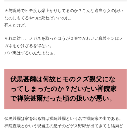
天与呪縛でヒモ度も爆上がりしてるのか？こんな適当な女の扱い
なのにもてるやつは死ねばいいのに。
死んだけど。
それに対し、メガネを取ったほうが０巻でかわいい真希センはメ
ガネをかけざるを得ない。
パパ黒はずるいんだよなぁ。
伏黒甚爾は何故ヒモのクズ親父にな
ってしまったのか？だいたい禅院家
で禅院甚爾だった頃の扱いが悪い。
伏黒甚爾は家を出る前は禪院甚爾という名で禪院家の出である。
禪院直哉とかいう現当主の息子のどゲス野郎が出てきても結局ど