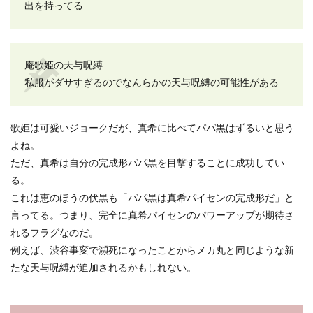
出を持ってる
庵歌姫の天与呪縛
私服がダサすぎるのでなんらかの天与呪縛の可能性がある
歌姫は可愛いジョークだが、真希に比べてパパ黒はずるいと思う
よね。
ただ、真希は自分の完成形パパ黒を目撃することに成功してい
る。
これは恵のほうの伏黒も「パパ黒は真希パイセンの完成形だ」と
言ってる。つまり、完全に真希パイセンのパワーアップが期待さ
れるフラグなのだ。
例えば、渋谷事変で瀕死になったことからメカ丸と同じような新
たな天与呪縛が追加されるかもしれない。