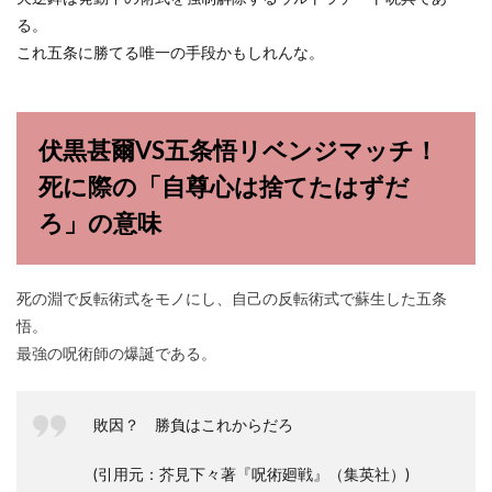
る。
これ五条に勝てる唯一の手段かもしれんな。
伏黒甚爾VS五条悟リベンジマッチ！
死に際の「自尊心は捨てたはずだ
ろ」の意味
死の淵で反転術式をモノにし、自己の反転術式で蘇生した五条
悟。
最強の呪術師の爆誕である。
敗因？ 勝負はこれからだろ
(引用元：芥見下々著『呪術廻戦』（集英社）)