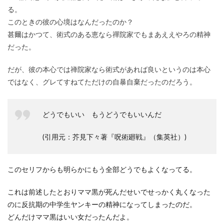
る。
このときの彼の心境はなんだったのか？
甚爾はかつて、術式のある恵なら禪院家でもまあええやろの精神
だった。
だが、彼の本心では禅院家なら術式があれば良いというのは本心
ではなく、グレてすねてただけの自暴自棄だったのだろう。
どうでもいい もうどうでもいいんだ
(引用元：芥見下々著『呪術廻戦』（集英社）)
このセリフからも明らかにもう全部どうでもよくなってる。
これは前述したとおりママ黒が死んだせいでせっかく丸くなった
のに反抗期の中学生ヤンキーの精神になってしまったのだ。
どんだけママ黒はいい女だったんだよ。