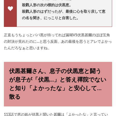
殺戮人形の次の標的は伏黒恵。
殺戮人形のはずだったが、最後に心を取り戻して恵
の名を聞き、にっこりと自害した。
正直もうちょっとパパ黒が待ってれば漏瑚VS伏黒甚爾のほぼ互角
の対決が見れたのに…と思う反面、あの最後を思うとアレでよかっ
たんだろなぁと思いますね。
伏黒甚爾さん、息子の伏黒恵と闘う
が息子が「伏黒…」と答え禪院でない
と知り「よかったな」と安心して…
散る
113話で恵の姓が伏黒と聞いた甚爾は「よかったな」と言ってい