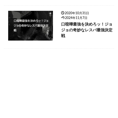
2020年10月31日
2024年11月7日
口喧嘩最強を決めろッ！ジョ
ジョの奇妙なレスバ最強決定
戦