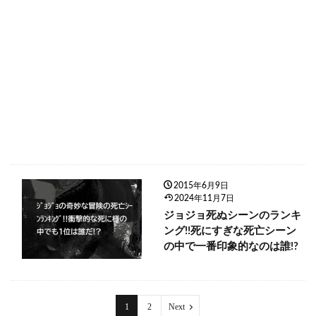
2015年6月9日
2024年11月7日
ジョジョ死ぬシーンのランキ
ング!!死にすぎな死亡シーン
の中で一番印象的なのは誰!?
1
2
Next