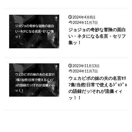
2024年4月8日
2024年11月7日
ジョジョの奇妙な冒険の面白
い・ネタになる名言・セリフ
集ッ！
2023年11月13日
2024年11月7日
ウェカピポの妹の夫の名言ｾﾘ
ﾌ集!当然!日常で使えるｼﾞｮｼﾞｮ
の語録だッ!それが流儀ィィ
ッ！！