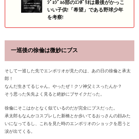
ｼﾞｮｼﾞｮ6部のｴﾝﾎﾟﾘｵは最後がかっこ
いい子供!「希望」である野球少年
を考察!
一巡後の徐倫は微妙にブス
そして一巡した先でエンポリオが見たのは、あの日の徐倫と承太
郎！
なんだ生きてるじゃん。やったぜ！クソ神父ミスったんか？
そう思った矢先よく見ると絶妙にブサイクだった。
徐倫にそこはかとなく似ているのだが完全にブスだった。
承太郎もなんかコスプレした新橋とか歩いてるおっさんの顔みた
いになってるし、これを見た時のエンポリオのショックを思うと
涙が出てくる。