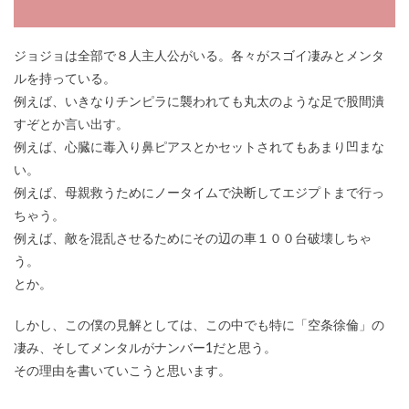
ジョジョは全部で８人主人公がいる。各々がスゴイ凄みとメンタ
ルを持っている。
例えば、いきなりチンピラに襲われても丸太のような足で股間潰
すぞとか言い出す。
例えば、心臓に毒入り鼻ピアスとかセットされてもあまり凹まな
い。
例えば、母親救うためにノータイムで決断してエジプトまで行っ
ちゃう。
例えば、敵を混乱させるためにその辺の車１００台破壊しちゃ
う。
とか。
しかし、この僕の見解としては、この中でも特に「空条徐倫」の
凄み、そしてメンタルがナンバー1だと思う。
その理由を書いていこうと思います。