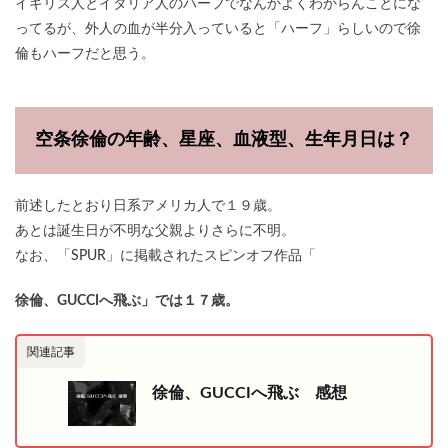
イギリス人とイタリア人のハーフでなんかよくわからんことにな
ってるが、外人の血が半分入っていると「ハーフ」らしいので徐
倫もハーフだと思う。
空条徐倫の年齢、星座、血液型、生年月日は？
前述したとおり日系アメリカ人で１９歳。
あとは誕生日が不明な父親よりさらに不明。
なお、「SPUR」に掲載されたスピンオフ作品「
徐倫、GUCCIへ飛ぶ」では１７歳。
関連記事
徐倫、GUCCIへ飛ぶ 感想