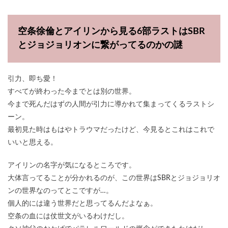
空条徐倫とアイリンから見る6部ラストはSBR
とジョジョリオンに繋がってるのかの謎
引力、即ち愛！
すべてが終わった今までとは別の世界。
今まで死んだはずの人間が引力に導かれて集まってくるラストシ
ーン。
最初見た時はもはやトラウマだったけど、今見るとこれはこれで
いいと思える。
アイリンの名字が気になるところです。
大体言ってることが分かれるのが、この世界はSBRとジョジョリオ
ンの世界なのってとこですが…。
個人的には違う世界だと思ってるんだよなぁ。
空条の血には仗世文がいるわけだし。