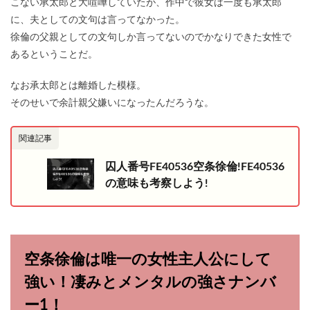
こない承太郎と大喧嘩していたが、作中で彼女は一度も承太郎
に、夫としての文句は言ってなかった。
徐倫の父親としての文句しか言ってないのでかなりできた女性で
あるということだ。
なお承太郎とは離婚した模様。
そのせいで余計親父嫌いになったんだろうな。
関連記事
囚人番号FE40536空条徐倫!FE40536
の意味も考察しよう!
空条徐倫は唯一の女性主人公にして
強い！凄みとメンタルの強さナンバ
ー1！