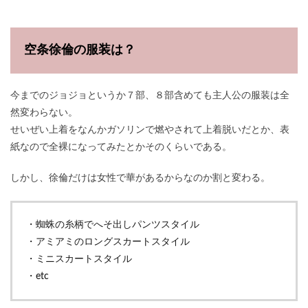
空条徐倫の服装は？
今までのジョジョというか７部、８部含めても主人公の服装は全
然変わらない。
せいぜい上着をなんかガソリンで燃やされて上着脱いだとか、表
紙なので全裸になってみたとかそのくらいである。
しかし、徐倫だけは女性で華があるからなのか割と変わる。
・蜘蛛の糸柄でへそ出しパンツスタイル
・アミアミのロングスカートスタイル
・ミニスカートスタイル
・etc