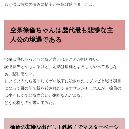
もう僕は彼女の凄みに椅子から転げ落ちましたよ。
空条徐倫ちゃんは歴代最も悲惨な主
人公の境遇である
徐倫は歴代もっとも悲惨と言われることが割と多い。
記憶喪失とかもいるけど、定助は康穂とよろしくやってるしな
ぁ。悲壮感ない。
しいていうなら若くしてゲロ以下に殺されたしゾンビと戦う羽目
になって目の前で親を殺されたジョナサンかもしれんが、徐倫の
は生々しくて悲惨度合いが別格なんだよな。
どう別格なのか書いてみた。
徐倫の悲惨な出だし！鉄格子でマスターベーシ