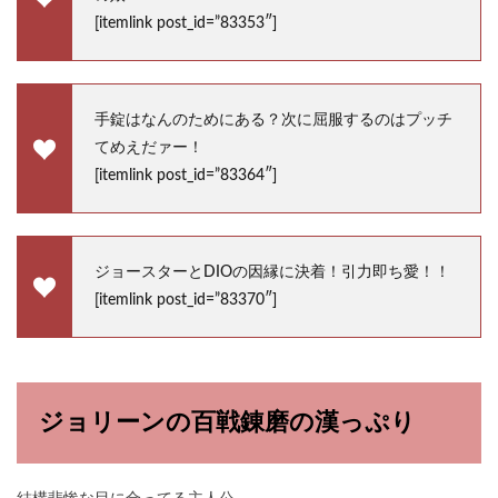
[itemlink post_id=”83353″]
手錠はなんのためにある？次に屈服するのはプッチ
てめえだァー！
[itemlink post_id=”83364″]
ジョースターとDIOの因縁に決着！引力即ち愛！！
[itemlink post_id=”83370″]
ジョリーンの百戦錬磨の漢っぷり