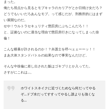
まった。
俺たち視点から見るとモブキャラのカリアゲとか日焼け女だろ？
どうでもいいだろあんなモブ。って感じだが、刑務所的にはまず
い展開なのだ。
せや！ウルトラセキュリティ懲罰房にぶちこんだろ！！
と、証拠ないのに適当な理由で懲罰房行きになってしまった徐
倫！
こんな横暴が許されるのか！？弁護士を呼べェェーーッ！！
まあ大体スタンドバトルの結果なので事実なんだけど。
そんな中徐倫に差し出された飯はゴキブリとか入ってた。
さすがにこれは…。
ホワイトスネイクに近づくためなら何だってやる
ぞ…ドブ水だってすすってやるし誰よりも強くな
る…