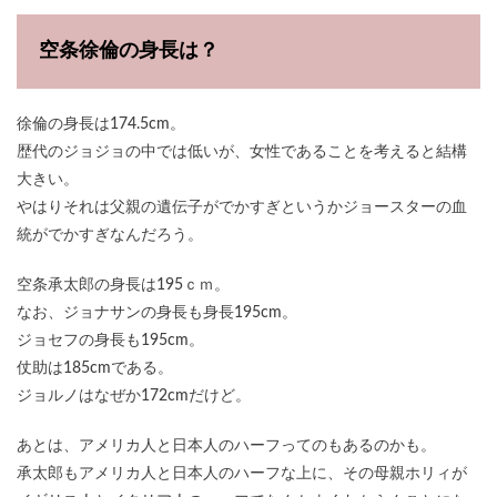
空条徐倫の身長は？
徐倫の身長は174.5cm。
歴代のジョジョの中では低いが、女性であることを考えると結構
大きい。
やはりそれは父親の遺伝子がでかすぎというかジョースターの血
統がでかすぎなんだろう。
空条承太郎の身長は195ｃｍ。
なお、ジョナサンの身長も身長
195cm。
ジョセフの身長も195cm。
仗助は185cmである。
ジョルノはなぜか172cmだけど。
あとは、アメリカ人と日本人のハーフってのもあるのかも。
承太郎もアメリカ人と日本人のハーフな上に、その母親ホリィが