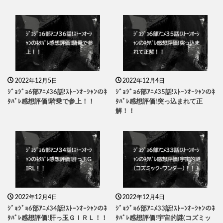
2022年12月5日
2022年12月4日
ｼﾞｮｼﾞｮ6部ｱﾆﾒ36話!ｽﾄｰﾝｵｰｼｬﾝのﾈ
ｼﾞｮｼﾞｮ6部ｱﾆﾒ35話!ｽﾄｰﾝｵｰｼｬﾝのﾈ
ﾀﾊﾞﾚ感想評価!騎乗で参上！！
ﾀﾊﾞﾚ感想評価!突っ込まれて正
解！！
2022年12月4日
2022年12月4日
ｼﾞｮｼﾞｮ6部ｱﾆﾒ34話!ｽﾄｰﾝｵｰｼｬﾝのﾈ
ｼﾞｮｼﾞｮ6部ｱﾆﾒ33話!ｽﾄｰﾝｵｰｼｬﾝのﾈ
ﾀﾊﾞﾚ感想評価!肝っ玉ＧＩＲＬ！！
ﾀﾊﾞﾚ感想評価!宇宙的謎(コズミッ