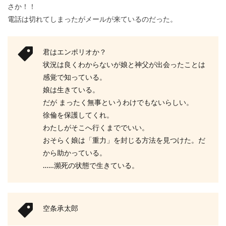
さか！！
電話は切れてしまったがメールが来ているのだった。
君はエンポリオか？
状況は良くわからないが娘と神父が出会ったことは
感覚で知っている。
娘は生きている。
だが まったく無事というわけでもないらしい。
徐倫を保護してくれ。
わたしがそこへ行くまででいい。
おそらく娘は「重力」を封じる方法を見つけた。だ
から助かっている。
……瀕死の状態で生きている。
空条承太郎