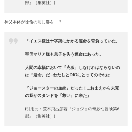
部』（集英社）)
神父本体が徐倫の前に姿を！？
「イエス様は十字架にかかる運命を背負っていた。
聖母マリア様も息子を失う運命にあった。
人間の幸福において『克服』しなければならないの
は『運命』だ…わたしとDIOにとってのそれは
『ジョースターの血統』だった！…おまえから未完
の我がスタンドを『救い』に来た」
(引用元：荒木飛呂彦著『ジョジョの奇妙な冒険第6
部』（集英社）)