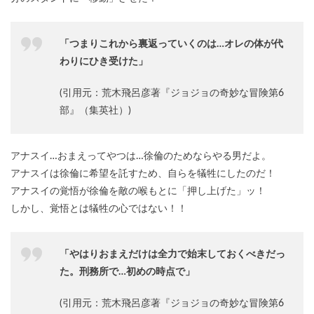
「つまりこれから裏返っていくのは…オレの体が代
わりにひき受けた」
(引用元：荒木飛呂彦著『ジョジョの奇妙な冒険第6
部』（集英社）)
アナスイ…おまえってやつは…徐倫のためならやる男だよ。
アナスイは徐倫に希望を託すため、自らを犠牲にしたのだ！
アナスイの覚悟が徐倫を敵の喉もとに「押し上げた」ッ！
しかし、覚悟とは犠牲の心ではない！！
「やはりおまえだけは全力で始末しておくべきだっ
た。刑務所で…初めの時点で」
(引用元：荒木飛呂彦著『ジョジョの奇妙な冒険第6