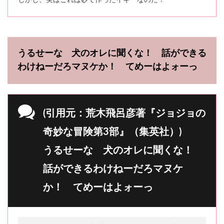
しかし、実はこれは砂で作ったイギーなのだ！
うるせーな 犬のオレに聞くな！ 話ができる
わけねーだろマヌケか！ てめーはよォーっ
(引用元：荒木飛呂彦著『ジョジョの
奇妙な冒険第3部』（集英社）)
うるせーな 犬のオレに聞くな！
話ができるわけねーだろマヌケ
か！ てめーはよォーっ