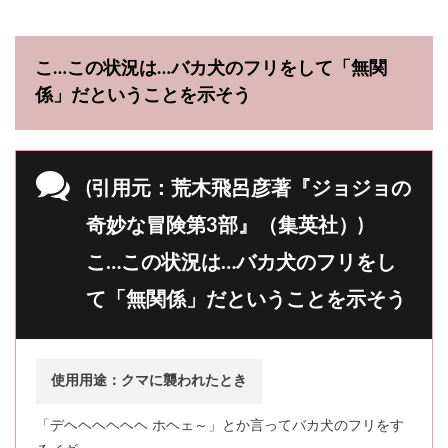
こ…この状況は…バカ犬のフリをして「無関
係」だということを示そう
(引用元：荒木飛呂彦著『ジョジョの
奇妙な冒険第3部』（集英社）)
こ…この状況は…バカ犬のフリをし
て「無関係」だということを示そう
使用用途：クマに襲われたとき
「デヘヘヘヘヘヘ ホヘェ～」とか言ってバカ犬のフリをす