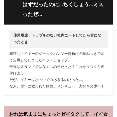
はずだったのに…ちくしょう…ミス
ったぜ…
使用用途：トラブルのない社内ニートしてたら首にな
ったとき
相打ち！イギーのジャックハンマー顔負けの噛みつきで氷
で自爆してしまったペットショップ。
最後はスタンドではなく己の牙だった！これをタスクと名
付けよう！
だが、イギーは水の中で力尽きるのだった…。
なお、少年に救われた模様。サンキュー！犬好きの少年！
おれは気ままにちょっとゼイタクして イイ女