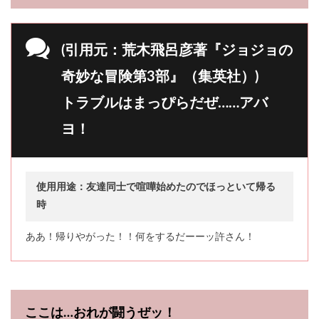
(引用元：荒木飛呂彦著『ジョジョの
奇妙な冒険第3部』（集英社）)
トラブルはまっぴらだぜ……アバ
ヨ！
使用用途：友達同士で喧嘩始めたのでほっといて帰る
時
ああ！帰りやがった！！何をするだーーッ許さん！
ここは…おれが闘うぜッ！