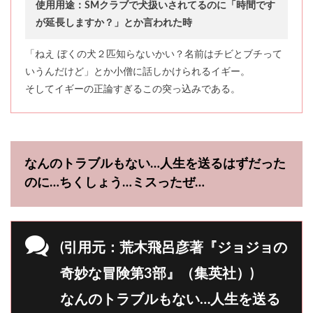
使用用途：SMクラブで犬扱いされてるのに「時間です
が延長しますか？」とか言われた時
「ねえ ぼくの犬２匹知らないかい？名前はチビとブチって
いうんだけど」とか小僧に話しかけられるイギー。
そしてイギーの正論すぎるこの突っ込みである。
なんのトラブルもない…人生を送るはずだった
のに…ちくしょう…ミスったぜ…
(引用元：荒木飛呂彦著『ジョジョの
奇妙な冒険第3部』（集英社）)
なんのトラブルもない…人生を送る