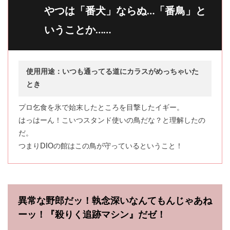
やつは「番犬」ならぬ…「番鳥」と
いうことか……
使用用途：いつも通ってる道にカラスがめっちゃいた
とき
プロ乞食を氷で始末したところを目撃したイギー。
はっはーん！こいつスタンド使いの鳥だな？と理解したの
だ。
つまりDIOの館はこの鳥が守っているということ！
異常な野郎だッ！執念深いなんてもんじゃあね
ーッ！『殺りく追跡マシン』だゼ！