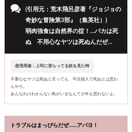
(引用元：荒木飛呂彦著『ジョジョの
奇妙な冒険第3部』（集英社）)
弱肉強食は自然界の掟！…バカは死
ぬ 不用心なヤツは死ぬんだぜ…
使用用途：上司に逆らってる奴を見た時
不要心なヤツは死ぬと言っても、不法侵入で死ぬとは思わ
んやろ。
あんなわけわかんない鳥がいるなんて少年も思わないよ。
トラブルはまっぴらだぜ……アバヨ！