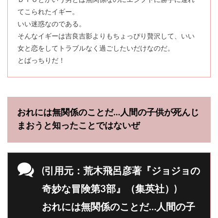
ＤＩＯとかいう男とは無関係なのにエジプトに勝手に連れ
てこられたイギー。
いい迷惑なのである。
そんなイギーは吉良吉影よりもちょっぴり贅沢して、いい
女と恋をしてトラブルなく過ごしたいだけなのだ。
とばっちりだ！
おれには無関係のことだ…人間の子供が死んじ
まおうと知ったことではないぜ
(引用元：荒木飛呂彦著『ジョジョの
奇妙な冒険第3部』（集英社）)
おれには無関係のことだ…人間の子