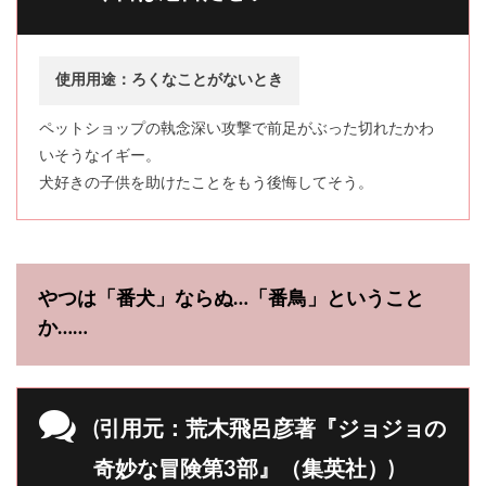
使用用途：ろくなことがないとき
ペットショップの執念深い攻撃で前足がぶった切れたかわ
いそうなイギー。
犬好きの子供を助けたことをもう後悔してそう。
やつは「番犬」ならぬ…「番鳥」ということ
か……
(引用元：荒木飛呂彦著『ジョジョの
奇妙な冒険第3部』（集英社）)