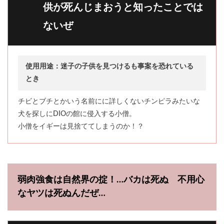
供が死んじまおうと知ったことでは
ないぜ
使用用途：迷子の子供を見つけるも事案を恐れている
とき
チビとブチとかいう名前にに詳しくないチンピラみたいな
犬を探しにDIOの館に侵入する小僧。
小僧をイギーは見捨ててしまうのか！？
弱肉強食は自然界の掟！…バカは死ぬ 不用心
なヤツは死ぬんだぜ…