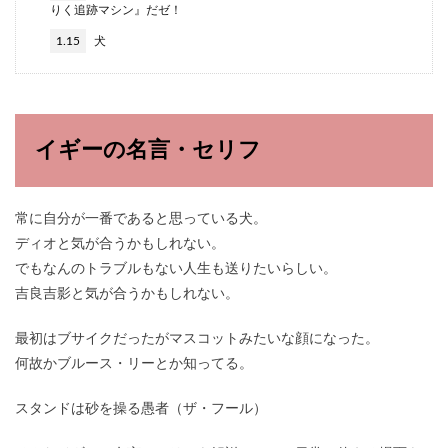
りく追跡マシン』だゼ！
1.15
犬
イギーの名言・セリフ
常に自分が一番であると思っている犬。
ディオと気が合うかもしれない。
でもなんのトラブルもない人生も送りたいらしい。
吉良吉影と気が合うかもしれない。
最初はブサイクだったがマスコットみたいな顔になった。
何故かブルース・リーとか知ってる。
スタンドは砂を操る愚者（ザ・フール）