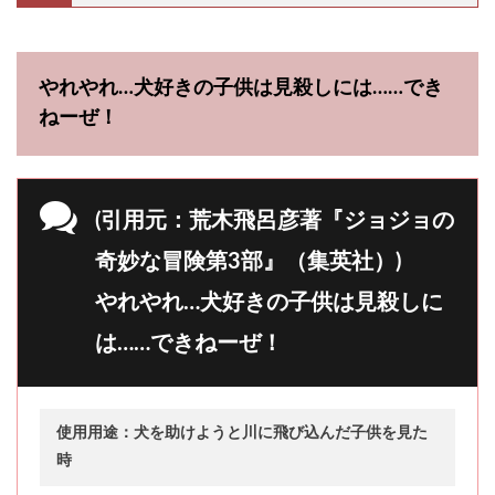
やれやれ…犬好きの子供は見殺しには……でき
ねーぜ！
(引用元：荒木飛呂彦著『ジョジョの
奇妙な冒険第3部』（集英社）)
やれやれ…犬好きの子供は見殺しに
は……できねーぜ！
使用用途：犬を助けようと川に飛び込んだ子供を見た
時