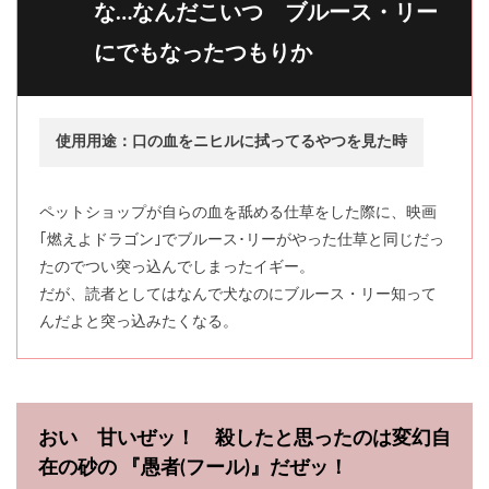
な…なんだこいつ ブルース・リー
にでもなったつもりか
使用用途：口の血をニヒルに拭ってるやつを見た時
ペットショップが自らの血を舐める仕草をした際に、映画
｢燃えよドラゴン｣でブルース･リーがやった仕草と同じだっ
たのでつい突っ込んでしまったイギー。
だが、読者としてはなんで犬なのにブルース・リー知って
んだよと突っ込みたくなる。
おい 甘いぜッ！ 殺したと思ったのは変幻自
在の砂の 『愚者(フール)』だぜッ！