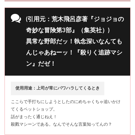
(引用元：荒木飛呂彦著『ジョジョの
奇妙な冒険第3部』（集英社）)
異常な野郎だッ！執念深いなんても
んじゃあねーッ！『殺りく追跡マシ
ン』だゼ！
使用用途：上司が常にパワハラしてくるとき
ここらで手打ちにしようとしたのにめちゃくちゃ追いかけ
てくるペットショップ。
話がまったく通じねえ！
殺戮マシーンである。なんでそんな言葉知ってんの？