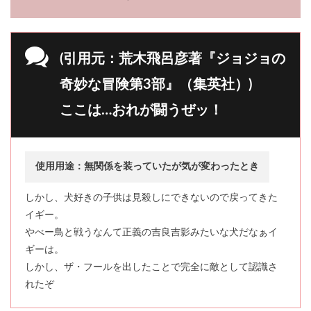
(引用元：荒木飛呂彦著『ジョジョの
奇妙な冒険第3部』（集英社）)
ここは…おれが闘うぜッ！
使用用途：無関係を装っていたが気が変わったとき
しかし、犬好きの子供は見殺しにできないので戻ってきた
イギー。
やべー鳥と戦うなんて正義の吉良吉影みたいな犬だなぁイ
ギーは。
しかし、ザ・フールを出したことで完全に敵として認識さ
れたぞ