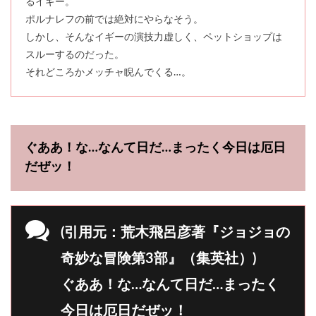
るイギー。
ポルナレフの前では絶対にやらなそう。
しかし、そんなイギーの演技力虚しく、ペットショップは
スルーするのだった。
それどころかメッチャ睨んでくる…。
ぐああ！な…なんて日だ…まったく今日は厄日
だぜッ！
(引用元：荒木飛呂彦著『ジョジョの
奇妙な冒険第3部』（集英社）)
ぐああ！な…なんて日だ…まったく
今日は厄日だぜッ！