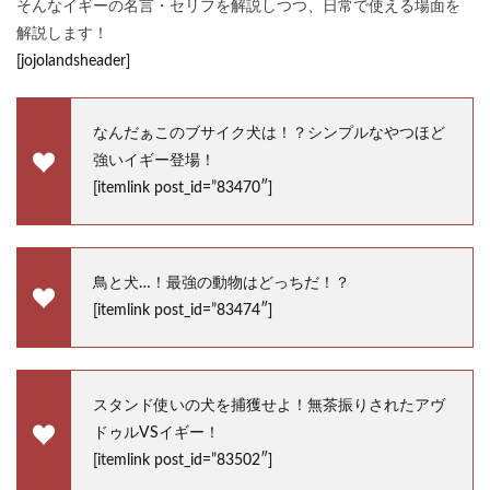
そんなイギーの名言・セリフを解説しつつ、日常で使える場面を
解説します！
[jojolandsheader]
なんだぁこのブサイク犬は！？シンプルなやつほど
強いイギー登場！
[itemlink post_id=”83470″]
鳥と犬…！最強の動物はどっちだ！？
[itemlink post_id=”83474″]
スタンド使いの犬を捕獲せよ！無茶振りされたアヴ
ドゥルVSイギー！
[itemlink post_id=”83502″]