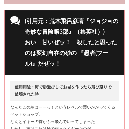
(引用元：荒木飛呂彦著『ジョジョの
奇妙な冒険第3部』（集英社）)
おい 甘いぜッ！ 殺したと思った
のは変幻自在の砂の 『愚者(フー
ル)』だぜッ！
使用用途：海で砂遊びしてお城を作ったら飛び蹴りで
破壊された時
なんだこの鳥はーーっ！というレベルで襲いかかってくる
ペットショップ。
なんとイギーの首がぶっ飛んでいってしまった！