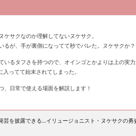
。
ヌケサクなのか理解してないヌケサク。
いるが、手が裏側になってて秒でバレた。ヌケサクか？
ているタフさを持つので、オインゴとかよりは上の実力
桶に入ってて始末されてしまった。
つ、日常で使える場面を解説します！
発芸を披露できる…イリュージョニスト・ヌケサクの勇