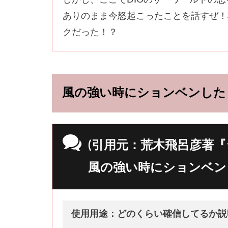
ありのまま今怒起こったことを話すぜ！
クだった！？
風の強い時にションベンした
(引用元：荒木飛呂彦著『
風の強い時にションベン
使用用途：どのくらい確信してるか説