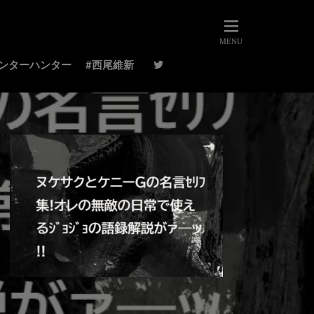
ハンターハンター
#西尾維新