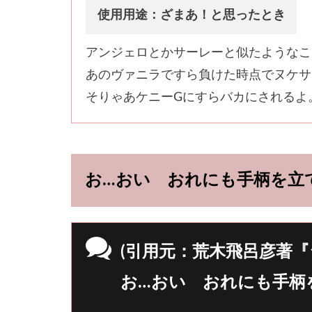
使用用途：ざまあ！と思ったとき
アンジェロとかサーレーと似たようなこ
あのヴァニラですら負けた時点でヌケサ
そりゃあケニーGにすらバカにされるよ
お…おい おれにも手柄を立
(引用元：荒木飛呂彦著『
お…おい おれにも手柄