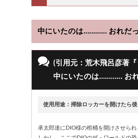
中にいたのは………… おれだ
(引用元：荒木飛呂彦著『
中にいたのは………… 
使用用途：掃除ロッカーを開けたら後
承太郎達にDIO様の棺桶を開けさせら
しかし、ここでDIOのザ・ワールドの