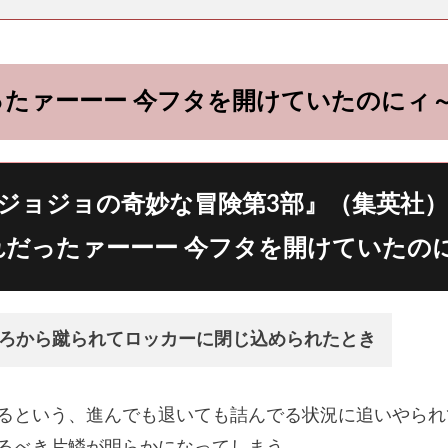
ったァーーー 今フタを開けていたのにィ
ジョジョの奇妙な冒険第3部』（集英社）
おれだったァーーー 今フタを開けていたの
ろから蹴られてロッカーに閉じ込められたとき
れるという、進んでも退いても詰んでる状況に追いやら
恐るべき片鱗が明らかになってしまう。