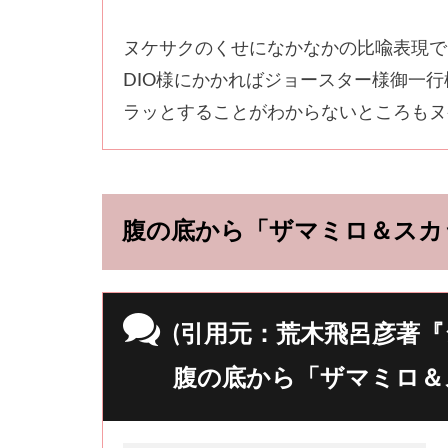
ヌケサクのくせになかなかの比喩表現で
DIO様にかかればジョースター様御一
ラッとすることがわからないところもヌ
腹の底から「ザマミロ＆スカ
(引用元：荒木飛呂彦著『
腹の底から「ザマミロ＆