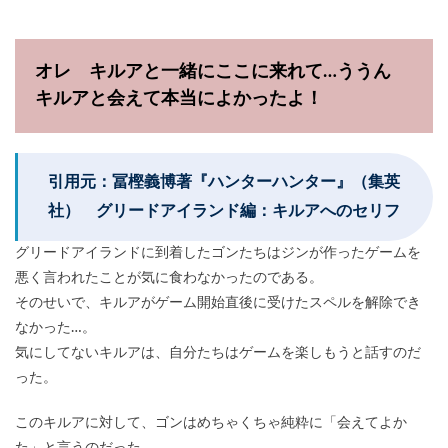
オレ キルアと一緒にここに来れて…ううん
キルアと会えて本当によかったよ！
引用元：冨樫義博著『ハンターハンター』（集英
社） グリードアイランド編：キルアへのセリフ
グリードアイランドに到着したゴンたちはジンが作ったゲームを
悪く言われたことが気に食わなかったのである。
そのせいで、キルアがゲーム開始直後に受けたスペルを解除でき
なかった…。
気にしてないキルアは、自分たちはゲームを楽しもうと話すのだ
った。
このキルアに対して、ゴンはめちゃくちゃ純粋に「会えてよか