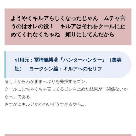
ようやくキルアらしくなったじゃん ムチャ言
うのはオレの役！ キルアはそれをクールに止
めてくれなくちゃね 頼りにしてんだから
引用元：冨樫義博著『ハンターハンター』（集英
社） ヨークシン編：キルアへのセリフ
凄く上からわがままっぷりを発揮するゴン。
クールにむちゃくちゃ言ってるゴンを止めた結果が「関係ないか
らっ」である。
さすがにキルアがかわいそうすぎるやろ…。