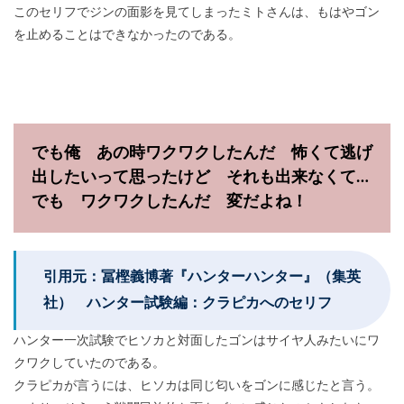
このセリフでジンの面影を見てしまったミトさんは、もはやゴン
を止めることはできなかったのである。
でも俺 あの時ワクワクしたんだ 怖くて逃げ
出したいって思ったけど それも出来なくて…
でも ワクワクしたんだ 変だよね！
引用元：冨樫義博著『ハンターハンター』（集英
社） ハンター試験編：クラピカへのセリフ
ハンター一次試験でヒソカと対面したゴンはサイヤ人みたいにワ
クワクしていたのである。
クラピカが言うには、ヒソカは同じ匂いをゴンに感じたと言う。