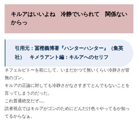
キルアはいいよね 冷静でいられて 関係ない
からっ
引用元：冨樫義博著『ハンターハンター』（集英
社） キメラアント編：キルアへのセリフ
ネフェルピトーを前にして、いまだかつて無いくらい冷静さが皆
無のゴン。
キルアの正論に対しても冷静さがなさすぎてとんでもないことを
言ってしまうのだった。
これ普通絶交だぞ…。
読者視点ではキルアがゴンのためにどんだけ色々やってるか知っ
てるからなぁ。