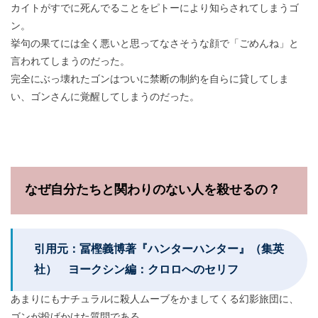
カイトがすでに死んでることをピトーにより知らされてしまうゴ
ン。
挙句の果てには全く悪いと思ってなさそうな顔で「ごめんね」と
言われてしまうのだった。
完全にぶっ壊れたゴンはついに禁断の制約を自らに貸してしま
い、ゴンさんに覚醒してしまうのだった。
なぜ自分たちと関わりのない人を殺せるの？
引用元：冨樫義博著『ハンターハンター』（集英
社） ヨークシン編：クロロへのセリフ
あまりにもナチュラルに殺人ムーブをかましてくる幻影旅団に、
ゴンが投げかけた質問である。