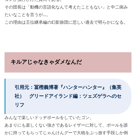
その団長は「動機の言語化なんて考えたこともない」と中二病み
たいなことを言うが…。
この理由は王位継承編の幻影旅団に悲しい過去で明らかになる。
キルアじゃなきゃダメなんだ
引用元：冨樫義博著『ハンターハンター』（集英
社） グリードアイランド編：ツェズゲラへのセ
リフ
みんなで楽しいドッヂボールをしていたゴン。
あまりにも楽しくない強さであるレイザーに対して、ボールを誰
かに持ってもらってじゃんけんグーで大砲をぶっ放す手段しか倒