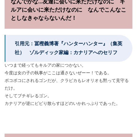
なんでかな…友達に会いに来ただけなのに キ
ルアに会いに来ただけなのに なんでこんなこ
としなきゃならないんだ！
引用元：冨樫義博著『ハンターハンター』（集英
社） ゾルディック家編：カナリアへのセリフ
いつまで経ってもキルアの家につかない。
今度は女の子の執事がここは通さないぜーー！である。
ボコボコにされるゴンだが、クラピカもレオリオも黙って見守る
だけ。
そしてブチギレるゴン。
カナリアが逆にビビり散らすほどのいかれっぷりであった。