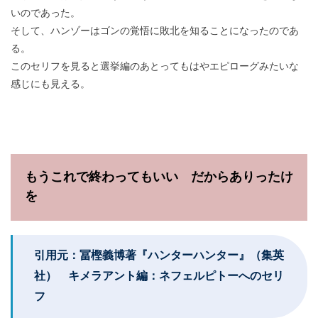
いのであった。
そして、ハンゾーはゴンの覚悟に敗北を知ることになったのであ
る。
このセリフを見ると選挙編のあとってもはやエピローグみたいな
感じにも見える。
もうこれで終わってもいい だからありったけ
を
引用元：冨樫義博著『ハンターハンター』（集英
社） キメラアント編：ネフェルピトーへのセリ
フ