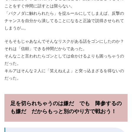
ことをすぐ仲間に話すとは限らない。
「パクノダに触れられたら」を掟ルールにしてしまえば、反撃の
チャンスを自分から潰してることになると正論で説得させられて
しまうが…。
そもそもじゃあなんでそんなリスクがある話をゴンにしたのか？
それは「信頼」できる仲間だからであった。
そんなこと言われたらゴンとしては命かけるよりも困っちゃうの
だった。
キルアはそんな２人に「笑えねえよ」と突っ込まざるを得ないの
だった。
足を切られちゃうのは嫌だ でも 降参するの
も嫌だ だからもっと別のやり方で戦おう！