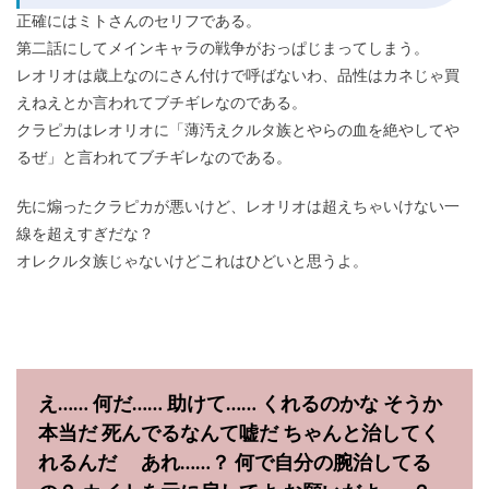
正確にはミトさんのセリフである。
第二話にしてメインキャラの戦争がおっぱじまってしまう。
レオリオは歳上なのにさん付けで呼ばないわ、品性はカネじゃ買
えねえとか言われてブチギレなのである。
クラピカはレオリオに「薄汚えクルタ族とやらの血を絶やしてや
るぜ」と言われてブチギレなのである。
先に煽ったクラピカが悪いけど、レオリオは超えちゃいけない一
線を超えすぎだな？
オレクルタ族じゃないけどこれはひどいと思うよ。
え…… 何だ…… 助けて…… くれるのかな そうか
本当だ 死んでるなんて嘘だ ちゃんと治してく
れるんだ あれ……？ 何で自分の腕治してる