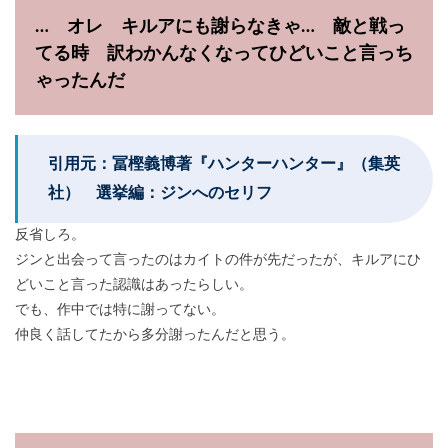
… オレ キルアにも謝らなきゃ… 敵と戦っ
てる時 訳わかんなくなってひどいこと言っち
ゃったんだ
引用元：冨樫義博著『ハンターハンター』（集英
社） 選挙編：ジンへのセリフ
反省しろ。
ジンと出会って言ったのはカイトの件が先だったが、キルアにひ
どいこと言った認識はあったらしい。
でも、作中では特に謝ってない。
仲良く話してたから多分謝ったんだと思う。