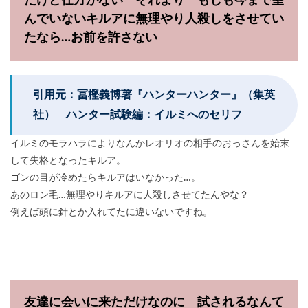
だけど仕方がない それより もしも今まで望
んでいないキルアに無理やり人殺しをさせてい
たなら…お前を許さない
引用元：冨樫義博著『ハンターハンター』（集英
社） ハンター試験編：イルミへのセリフ
イルミのモラハラによりなんかレオリオの相手のおっさんを始末
して失格となったキルア。
ゴンの目が冷めたらキルアはいなかった…。
あのロン毛…無理やりキルアに人殺しさせてたんやな？
例えば頭に針とか入れてたに違いないですね。
友達に会いに来ただけなのに 試されるなんて