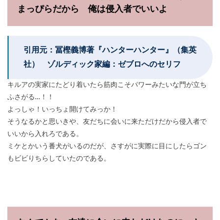
まっぴらだから 俺は侵入者でいいよ
引用元：冨樫義博著『ハンターハンター』（集英
社） ゾルディック家編：ゼブロへのセリフ
キルアの実家にたどり着いたら筋肉こそパワーみたいな門が立ち
ふさがる…！！
よっしゃ！いっちょ開けてみっか！
そうなるかと思いきや、友だちに会いに来ただけだから侵入者で
いいから入れろである。
ミケとかいう番犬がいるのだが、さすがに実際に目にしたらゴン
もビビりちらしていたのである。