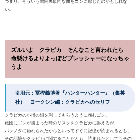
つまり、そういう戦闘民族的な面をゴンに感じたのかもしれな
い。
ズルいよ クラピカ そんなこと言われたら
命懸けるよりよっぽどプレッシャーになっちゃ
うよ
引用元：冨樫義博著『ハンターハンター』（集英
社） ヨークシン編：クラピカへのセリフ
クラピカの小指の鎖を刺してもらうように頼むゴン。
旅団にゴンが捕まった時のリスクをクラピカに訴えるが…
パクノダに触れられたからといってすぐに記憶が読まれるとも、
その記憶がクラピカに関することだとも、読まれたとしてもその