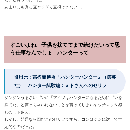
た」と言うのだった。
あまりにも真っ直ぐすぎて直視できない…。
すごいよね 子供を捨ててまで続けたいって思
う仕事なんでしょ ハンターって
引用元：冨樫義博著『ハンターハンター』（集英
社） ハンター試験編：ミトさんへのセリフ
ジンジンうるさいゴンに「アイツはハンターになるためにゴンを
捨てた」と言っちゃいけないことを言ってしまいヤッチマッタ感
じのミトさん。
しかし、普通なら凹むこのセリフですら、ゴンはジンに対して肯
定的なのだった。