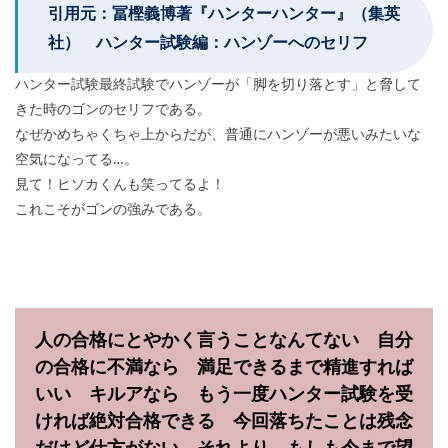
引用元：冨樫義博著『ハンターハンター』（集英
社） ハンター試験編：ハンゾーへのセリフ
ハンター試験最終試験でハンゾーが「脚を切り落とす」と脅して
きた時のゴンのセリフである。
なぜかめちゃくちゃ上からだが、普通にハンゾーが悪いみたいな
空気になってる…。
見て！ヒソカくんも笑ってるよ！
これこそがゴンの強みである。
人の合格にとやかく言うことなんてない 自分
の合格に不満なら 満足できるまで精進すれば
いい キルアなら もう一度ハンター試験を受
ければ絶対合格できる 今回落ちたことは残念