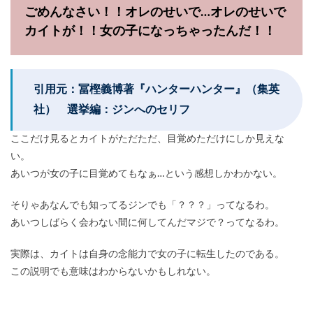
ごめんなさい！！オレのせいで…オレのせいで
カイトが！！女の子になっちゃったんだ！！
引用元：冨樫義博著『ハンターハンター』（集英
社） 選挙編：ジンへのセリフ
ここだけ見るとカイトがただただ、目覚めただけにしか見えな
い。
あいつが女の子に目覚めてもなぁ…という感想しかわかない。
そりゃあなんでも知ってるジンでも「？？？」ってなるわ。
あいつしばらく会わない間に何してんだマジで？ってなるわ。
実際は、カイトは自身の念能力で女の子に転生したのである。
この説明でも意味はわからないかもしれない。