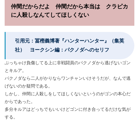
仲間だからだよ 仲間だから本当は クラピカ
に人殺しなんてしてほしくない
引用元：冨樫義博著『ハンターハンター』（集英
社） ヨークシン編：パクノダへのセリフ
ぶっちゃけ負傷してる上に非戦闘員のパクノダから逃げないゴン
とキルア。
パクノダなら二人がかりならワンチャンいけそうだが、なんで逃
げないのか疑問である。
しかし、仲間に人殺しをしてほしくないというのがゴンの本心だ
からであった。
多分キルアはどっちでもいいけどゴンに付き合ってるだけな気が
する。