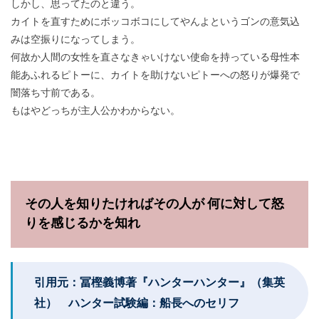
しかし、思ってたのと違う。
カイトを直すためにボッコボコにしてやんよというゴンの意気込
みは空振りになってしまう。
何故か人間の女性を直さなきゃいけない使命を持っている母性本
能あふれるピトーに、カイトを助けないピトーへの怒りが爆発で
闇落ち寸前である。
もはやどっちが主人公かわからない。
その人を知りたければその人が 何に対して怒
りを感じるかを知れ
引用元：冨樫義博著『ハンターハンター』（集英
社） ハンター試験編：船長へのセリフ