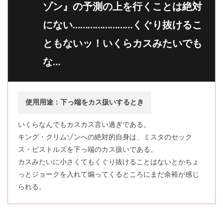
ゾン』の予測の上を行くことは絶対
にない……………………くぐり抜けるこ
ともないッ！いくらカスみたいでも
な…
使用用途：下っ端をカス扱いするとき
いくらなんでもカスカス言い過ぎである。
キング・クリムゾンへの絶対的自身は、ミスタのセック
ス・ピストルズを下っ端のカス扱いである。
カスみたいに小さくてもくぐり抜けることはないとかちょ
っとジョークを入れて煽ってくるところにまだ余裕が感じ
られる。