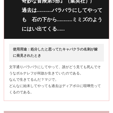
奇妙な冒険第5部』（集英社）)
過去は…………バラバラにしてやって
も 石の下から…………ミミズのよう
にはい出てくる……
使用用途：処分したと思ってたキャバクラの名刺が嫁
に発見されたとき
文字通りバラバラにしてやって、誰がどう見ても死んでそ
うなポルナレフが何故か生きていたのである。
なんで生きてるんだ？マジで。
どんなに始末してやっても過去はディアボロに喧嘩売って
くるのである。