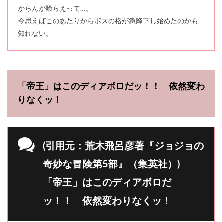
からんが喰らえって…。
今思えばこのあたりからボスの格が急降下し始めたのかも
知れない。
「帝王」はこのディアボロだッ！！ 依然変わ
りなくッ！
(引用元：荒木飛呂彦著『ジョジョの
奇妙な冒険第5部』（集英社）)
「帝王」はこのディアボロだ
ッ！！ 依然変わりなくッ！