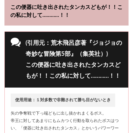
この便器に吐き出されたタンカスどもが！！こ
の私に対して…………！！
(引用元：荒木飛呂彦著『ジョジョの
奇妙な冒険第5部』（集英社）)
この便器に吐き出されたタンカスど
もが！！この私に対して…………！！
使用用途：１対多数で非難されて勝ち目がないとき
矢の争奪戦で下っ端どもに出し抜かれまくるボス。
帝王に対してあまりにもムカつく行動を取られたボスはつ
い、「便器に吐き出されたタンカス」とかいうパワーワー