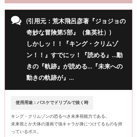
(引用元：荒木飛呂彦著『ジョジョの
奇妙な冒険第5部』（集英社）)
しかしッ！！『キング・クリムゾ
ン！！』すでにッ！『読める』…動
きの『軌跡』が読める…『未来への
動きの軌跡が』…
使用用途：バスケでドリブルで抜く時
キング・クリムゾンの恐るべき未来視能力である。
未来視とか大体の漫画で強キャラが身につけてるものを持
っているボス。