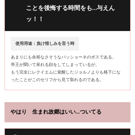
ことを後悔する時間をも…与えん
ッ！！
使用用途：負け惜しみを言う時
あまりにも余裕なさそうなパッショーネのボスである。
帝王が聞いて呆れる顔をしてしまっているが。
もう完全にレクイエムに覚醒したジョルノよりも格下にな
ったことがこのセリフから見て取れるのである。
やはり 生まれ故郷はいい…ついてる