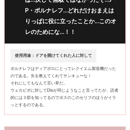
は…決して無駄ではなかったぞ…J・
P・ポルナレフ…どれだけおまえは
りっぱに役に立ったことか…このオ
レのためにな…！！
使用用途：ドアを開けてくれた人に対して
ポルナレフはディアボロにとってレクイエム製造機だった
のである。矢を教えてくれてサンキューな！
それにしてもなんて言い草だ。
ウェカピポに対してDioが同じようなこと言ってたが、読者
的には３部を知ってるのでボスのこのセリフのほうがイラ
ッとするのである。