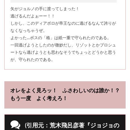
矢がジョルノの手に渡ってしまった！
逃げるんだよぉーー！！
しかし、このディアボロが帝王なのに逃げるなんて誇りが
なくなっちゃうぜ。
よかった…ボスの「格」は紙一重で守られたのである。
一回逃げようとしたのが微妙だし、リゾットとかプロシュ
ートなら逃げようとも思わなそうでちょっとどうかと思う
が、守られたのである。
オレをよく見ろッ！ ふさわしいのは誰か！？
もう一度 よく考えろ！
(引用元：荒木飛呂彦著『ジョジョの