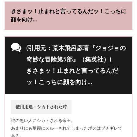
きさまッ！止まれと言ってるんだッ！こっちに
顔を向け…
(引用元：荒木飛呂彦著『ジョジョの
奇妙な冒険第5部』（集英社）)
きさまッ！止まれと言ってるんだ
ッ！こっちに顔を向け…
使用用途：シカトされた時
謎の黒い人にシカトされる帝王。
あまりにも華麗にスルーされてしまったボスはブチギレで
ある。