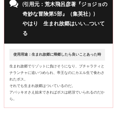
(引用元：荒木飛呂彦著『ジョジョの
奇妙な冒険第5部』（集英社）)
やはり 生まれ故郷はいい…ついて
る
使用用途：生まれ故郷に帰郷したら良いことあった時
生まれ故郷でリゾットに負けそうになり、ブチャラティと
ナランチャに追いつめられ、帝王なのにカエル生で食わさ
れたボス。
それでも生まれ故郷はついているのだ。
アバッキオさえ始末できればボスは絶頂でいられるのだか
ら。