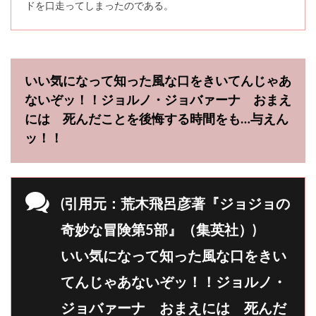
ドを口走ってしまったのである。
いい気になって知った風な口をきいてんじゃあ
ないぞッ！！ジョルノ・ジョバァーナ おまえ
には 死んだことを後悔する時間をも…与えん
ッ！！
(引用元：荒木飛呂彦著『ジョジョの
奇妙な冒険第5部』（集英社）)
いい気になって知った風な口をきい
てんじゃあないぞッ！！ジョルノ・
ジョバァーナ おまえには 死んだ