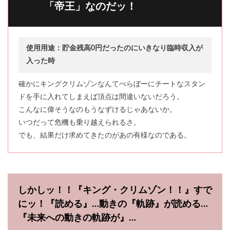
「帝王」なのだッ！
使用用途：貯金残高0円だったのにいきなり臨時収入が
入った時
確かにキングクリムゾンなんてべらぼーにチートなスタン
ドを手に入れてしまえば頂点は間違いないだろう。
こんなに偉そうなのもうなずけるじゃあないか。
いつだって危機も乗り越えられるさ。
でも、結果だけ求めてきたのがあの有様なのである。
しかしッ！！『キング・クリムゾン！！』すで
にッ！『読める』…動きの『軌跡』が読める…
『未来への動きの軌跡が』…