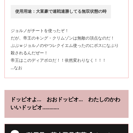
使用用途：大富豪で連戦連勝してる無双状態の時
ジョルノがチートを使ったぞ！
だが、帝王のキング・クリムゾンは無敵の頂点なのだ！
ぷぷｗジョルノのやつレクイエム使ったのにボスになぶり
殺されるんだぜー！
帝王はこのディアボロだ！！依然変わりなく！！！
…なお
ドッピオよ… おおドッピオ… わたしのかわ
いいドッピオ…………