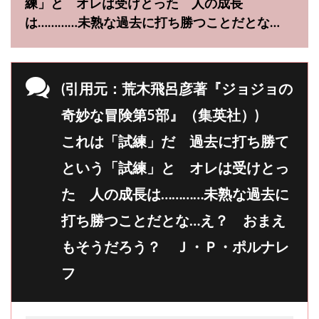
練」と オレは受けとった 人の成長
は…………未熟な過去に打ち勝つことだとな…
(引用元：荒木飛呂彦著『ジョジョの
奇妙な冒険第5部』（集英社）)
これは「試練」だ 過去に打ち勝て
という「試練」と オレは受けとっ
た 人の成長は…………未熟な過去に
打ち勝つことだとな…え？ おまえ
もそうだろう？ Ｊ・Ｐ・ポルナレ
フ