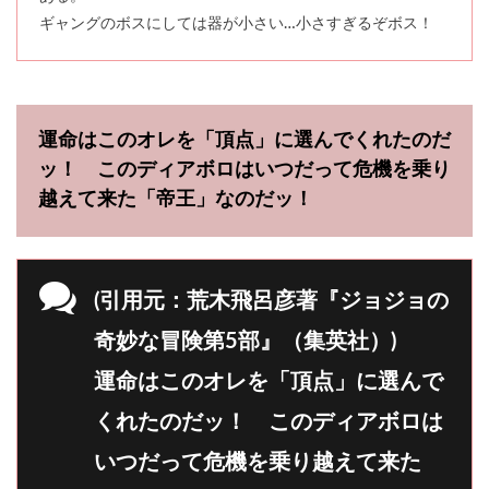
ギャングのボスにしては器が小さい…小さすぎるぞボス！
運命はこのオレを「頂点」に選んでくれたのだ
ッ！ このディアボロはいつだって危機を乗り
越えて来た「帝王」なのだッ！
(引用元：荒木飛呂彦著『ジョジョの
奇妙な冒険第5部』（集英社）)
運命はこのオレを「頂点」に選んで
くれたのだッ！ このディアボロは
いつだって危機を乗り越えて来た