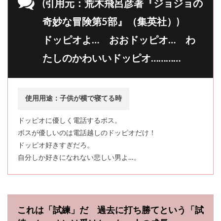
(引用元：荒木飛呂彦著『ジョジョの
奇妙な冒険第5部』（集英社）)
ドッピオよ… おおドッピオ… わ
たしのかわいいドッピオ…………
使用用途：子供が横で寝てる時
ドッピオに優しく電話するボス。
ボスが優しいのは電話越しのドッピオだけ！
ドッピオ好きすぎだろ。
自分しか好きになれない悲しい男よ…。
これは「試練」だ 過去に打ち勝てという「試