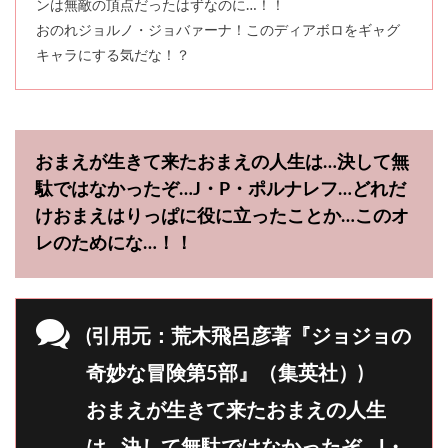
ンは無敵の頂点だったはずなのに…！！
おのれジョルノ・ジョバァーナ！このディアボロをギャグ
キャラにする気だな！？
おまえが生きて来たおまえの人生は…決して無
駄ではなかったぞ…J・P・ポルナレフ…どれだ
けおまえはりっぱに役に立ったことか…このオ
レのためにな…！！
(引用元：荒木飛呂彦著『ジョジョの
奇妙な冒険第5部』（集英社）)
おまえが生きて来たおまえの人生