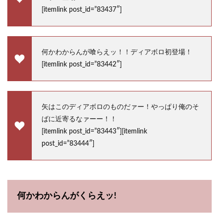
[itemlink post_id=”83437″]
何かわからんが喰らえッ！！ディアボロ初登場！
[itemlink post_id=”83442″]
矢はこのディアボロのものだァー！やっぱり俺のそ
ばに近寄るなァーー！！
[itemlink post_id=”83443″][itemlink
post_id=”83444″]
何かわからんがくらえッ!