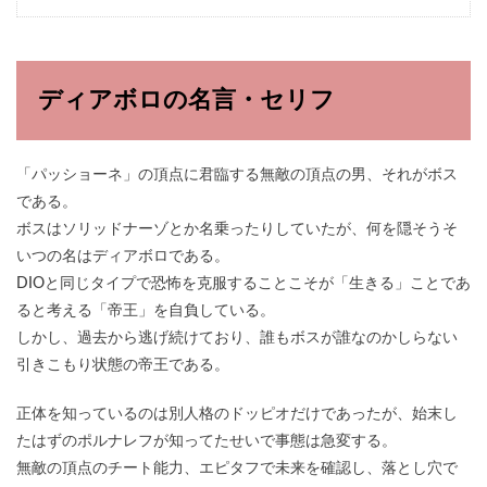
ディアボロの名言・セリフ
「パッショーネ」の頂点に君臨する無敵の頂点の男、それがボス
である。
ボスはソリッドナーゾとか名乗ったりしていたが、何を隠そうそ
いつの名はディアボロである。
DIOと同じタイプで恐怖を克服することこそが「生きる」ことであ
ると考える「帝王」を自負している。
しかし、過去から逃げ続けており、誰もボスが誰なのかしらない
引きこもり状態の帝王である。
正体を知っているのは別人格のドッピオだけであったが、始末し
たはずのポルナレフが知ってたせいで事態は急変する。
無敵の頂点のチート能力、エピタフで未来を確認し、落とし穴で