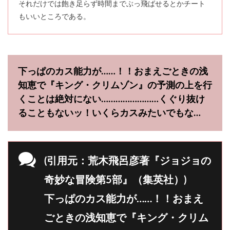
それだけでは飽き足らず時間までぶっ飛ばせるとかチート
もいいところである。
下っぱのカス能力が……！！おまえごときの浅
知恵で『キング・クリムゾン』の予測の上を行
くことは絶対にない……………………くぐり抜け
ることもないッ！いくらカスみたいでもな…
(引用元：荒木飛呂彦著『ジョジョの
奇妙な冒険第5部』（集英社）)
下っぱのカス能力が……！！おまえ
ごときの浅知恵で『キング・クリム