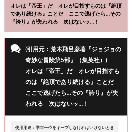
オレは「帝王」だ オレが目指すものは『絶頂
であり続ける』ことだ ここで逃げたら…その
『誇り』が失われる 次はないッ…！
(引用元：荒木飛呂彦著『ジョジョの
奇妙な冒険第5部』（集英社）)
オレは「帝王」だ オレが目指すも
のは『絶頂であり続ける』ことだ
ここで逃げたら…その『誇り』が失
われる 次はないッ…！
使用用途：学年一位をキープしなければいけないとき