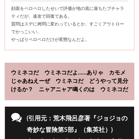
顔面をペロペロしたせいで評価が地の底に落ちたブチャラ
ティだが、速攻で回復である。
質問はスデに拷問に変わっているとか、すごくアウトロー
でかっこいい。
やっぱりペロペロだけが変態なんだよ。
ウミネコだ ウミネコだよ……ありゃ カモメ
じゃあねえーぜ ウミネコだ どうやって見分
けるか？ ニャアニャア鳴くのは ウミネコだ
(引用元：荒木飛呂彦著『ジョジョの
奇妙な冒険第5部』（集英社）)