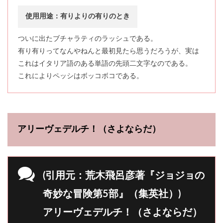
使用用途：有りよりの有りのとき
ついに出たブチャラティのラッシュである。
有り有りってなんやねんと最初見たら思うだろうが、実は
これはイタリア語のある単語の先頭二文字なのである。
これによりペッシはボッコボコである。
アリーヴェデルチ！（さよならだ）
(引用元：荒木飛呂彦著『ジョジョの
奇妙な冒険第5部』（集英社）)
アリーヴェデルチ！（さよならだ）