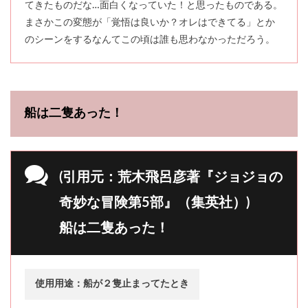
てきたものだな…面白くなっていた！と思ったものである。
まさかこの変態が「覚悟は良いか？オレはできてる」とか
のシーンをするなんてこの頃は誰も思わなかっただろう。
船は二隻あった！
(引用元：荒木飛呂彦著『ジョジョの
奇妙な冒険第5部』（集英社）)
船は二隻あった！
使用用途：船が２隻止まってたとき