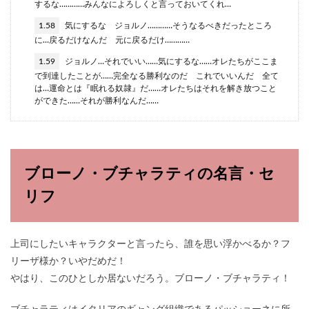
するな…………みんなによろしくと言っておいてくれ…
1.58
気にするな ジョルノ…………そうなるべきだったところ
に…戻るだけなんだ 元に戻るだけ…………
1.59
ジョルノ…それでいい……気にするな……オレたちがここま
で到達したことが……完全なる勝利なのだ これでいいんだ 全て
は…運命とは『眠れる奴隷』だ……オレたちはそれを解き放つこと
ができた……それが勝利なんだ……
ブローノ・ブチャラティの名言・セ
リフ
上司にしたいキャラクターと言ったら、誰を思い浮かべるか？フ
リーザ様か？いやだめだ！
やはり、このひとしか居ないだろう。ブローノ・ブチャラティ！