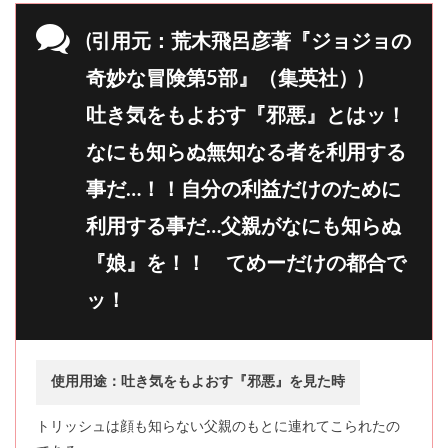
(引用元：荒木飛呂彦著『ジョジョの
奇妙な冒険第5部』（集英社）)
吐き気をもよおす『邪悪』とはッ！
なにも知らぬ無知なる者を利用する
事だ…！！自分の利益だけのために
利用する事だ…父親がなにも知らぬ
『娘』を！！ てめーだけの都合で
ッ！
使用用途：吐き気をもよおす『邪悪』を見た時
トリッシュは顔も知らない父親のもとに連れてこられたの