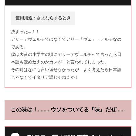
使用用途：さよならするとき
決まった…！！
アリーデヴェルチではなくてアリー「ヴェ」・デルチなの
である。
僕は大昔の小学生の頃にアリーデヴェルチって言ったら日
本語も読めねえのかカスが！と言われてしまった。
その時はなにも言い返せなかったが、よく考えたら日本語
じゃなくてイタリア語じゃねえか！
この味は！………ウソをついてる『味』だぜ……