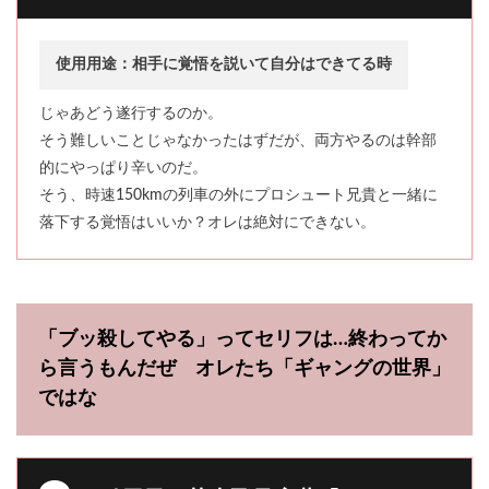
使用用途：相手に覚悟を説いて自分はできてる時
じゃあどう遂行するのか。
そう難しいことじゃなかったはずだが、両方やるのは幹部
的にやっぱり辛いのだ。
そう、時速150kmの列車の外にプロシュート兄貴と一緒に
落下する覚悟はいいか？オレは絶対にできない。
「ブッ殺してやる」ってセリフは…終わってか
ら言うもんだぜ オレたち「ギャングの世界」
ではな