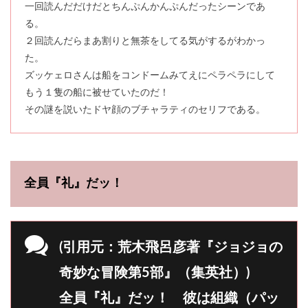
一回読んだだけだとちんぷんかんぷんだったシーンであ
る。
２回読んだらまあ割りと無茶をしてる気がするがわかっ
た。
ズッケェロさんは船をコンドームみてえにペラペラにして
もう１隻の船に被せていたのだ！
その謎を説いたドヤ顔のブチャラティのセリフである。
全員『礼』だッ！
(引用元：荒木飛呂彦著『ジョジョの
奇妙な冒険第5部』（集英社）)
全員『礼』だッ！ 彼は組織（パッ