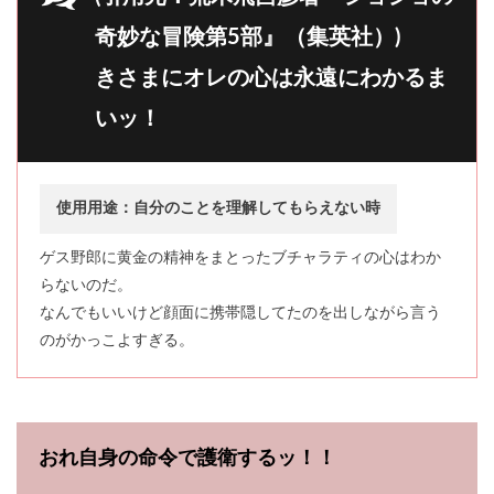
奇妙な冒険第5部』（集英社）)
きさまにオレの心は永遠にわかるま
いッ！
使用用途：自分のことを理解してもらえない時
ゲス野郎に黄金の精神をまとったブチャラティの心はわか
らないのだ。
なんでもいいけど顔面に携帯隠してたのを出しながら言う
のがかっこよすぎる。
おれ自身の命令で護衛するッ！！