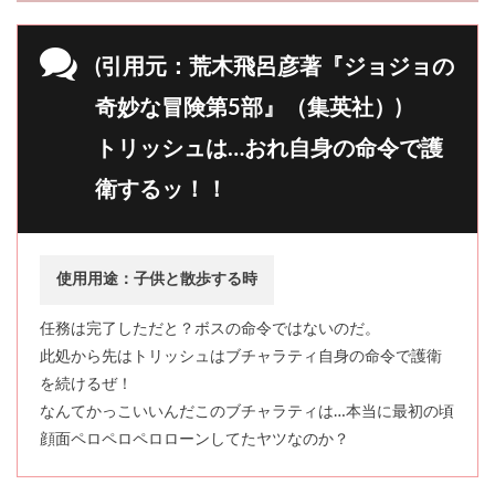
(引用元：荒木飛呂彦著『ジョジョの
奇妙な冒険第5部』（集英社）)
トリッシュは…おれ自身の命令で護
衛するッ！！
使用用途：子供と散歩する時
任務は完了しただと？ボスの命令ではないのだ。
此処から先はトリッシュはブチャラティ自身の命令で護衛
を続けるぜ！
なんてかっこいいんだこのブチャラティは…本当に最初の頃
顔面ペロペロペロローンしてたヤツなのか？