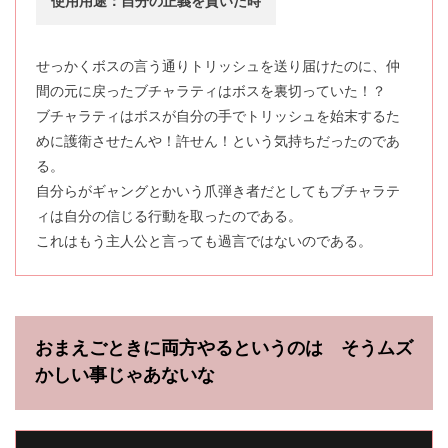
使用用途：自分の正義を貫いた時
せっかくボスの言う通りトリッシュを送り届けたのに、仲
間の元に戻ったブチャラティはボスを裏切っていた！？
ブチャラティはボスが自分の手でトリッシュを始末するた
めに護衛させたんや！許せん！という気持ちだったのであ
る。
自分らがギャングとかいう爪弾き者だとしてもブチャラテ
ィは自分の信じる行動を取ったのである。
これはもう主人公と言っても過言ではないのである。
おまえごときに両方やるというのは そうムズ
かしい事じゃあないな