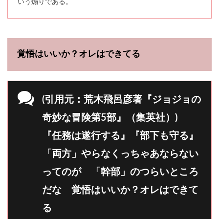
いう煽りである。
覚悟はいいか？オレはできてる
(引用元：荒木飛呂彦著『ジョジョの
奇妙な冒険第5部』（集英社）)
『任務は遂行する』『部下も守る』
「両方」やらなくっちゃあならない
ってのが 「幹部」のつらいところ
だな 覚悟はいいか？オレはできて
る