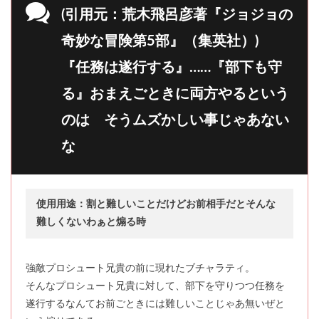
(引用元：荒木飛呂彦著『ジョジョの
奇妙な冒険第5部』（集英社）)
『任務は遂行する』……『部下も守
る』おまえごときに両方やるという
のは そうムズかしい事じゃあない
な
使用用途：割と難しいことだけどお前相手だとそんな
難しくないわぁと煽る時
強敵プロシュート兄貴の前に現れたブチャラティ。
そんなプロシュート兄貴に対して、部下を守りつつ任務を
遂行するなんてお前ごときには難しいことじゃあ無いぜと