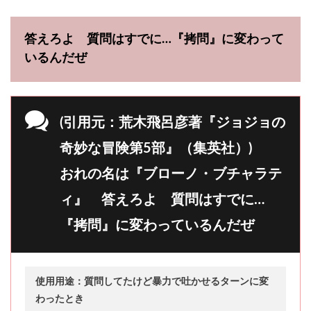
答えろよ 質問はすでに…『拷問』に変わって
いるんだぜ
(引用元：荒木飛呂彦著『ジョジョの
奇妙な冒険第5部』（集英社）)
おれの名は『ブローノ・ブチャラテ
ィ』 答えろよ 質問はすでに…
『拷問』に変わっているんだぜ
使用用途：質問してたけど暴力で吐かせるターンに変
わったとき