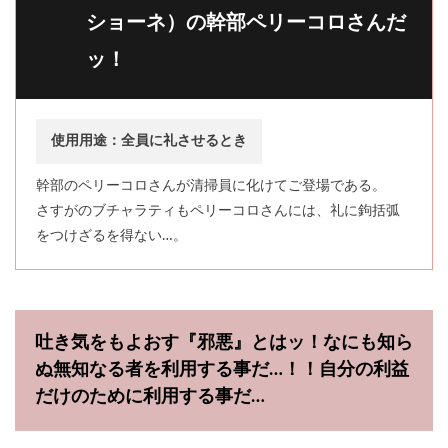
ショーネ）の幹部ペリーコロさんだ
ッ！
使用用途：全員に礼させるとき
幹部のペリーコロさんが清掃員に化けてご登場である。
さすがのブチャラティもペリーコロさんには、礼に鉤括弧
をつけざるを得ない…。
吐き気をもよおす『邪悪』とはッ！なにも知ら
ぬ無知なる者を利用する事だ…！！自分の利益
だけのために利用する事だ…