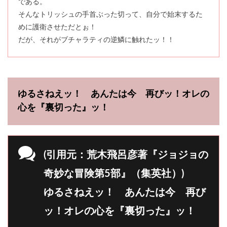
である。
そんなトリッシュの手首ぶった切って、自分で始末するた
めに護衛させただとぉ！
だが、それがブチャラティの逆鱗に触れたッ！！
ゆるさねえッ！ あんたは今 再びッ！オレの
心を『裏切った』ッ！
(引用元：荒木飛呂彦著『ジョジョの
奇妙な冒険第5部』（集英社）)
ゆるさねえッ！ あんたは今 再び
ッ！オレの心を『裏切った』ッ！