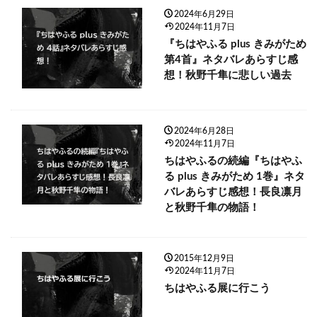
2024年6月29日
2024年11月7日
『ちはやふる plus きみがため
第4首』ネタバレあらすじ感
想！秋野千隼に悲しい過去
2024年6月28日
2024年11月7日
ちはやふるの続編『ちはやふ
る plus きみがため 1巻』ネタ
バレあらすじ感想！長良凛月
と秋野千隼の物語！
2015年12月9日
2024年11月7日
ちはやふる展に行こう