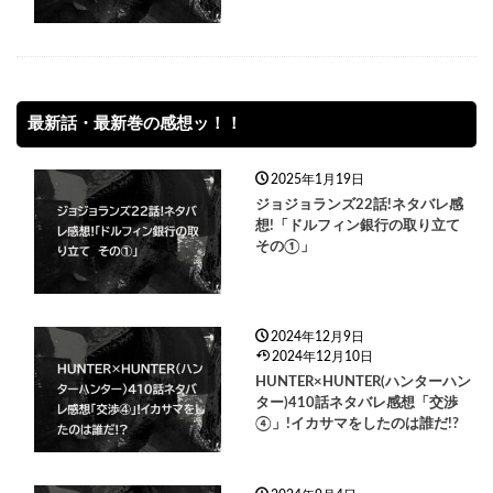
最新話・最新巻の感想ッ！！
2025年1月19日
ジョジョランズ22話!ネタバレ感
想!「ドルフィン銀行の取り立て
その①」
2024年12月9日
2024年12月10日
HUNTER×HUNTER(ハンターハン
ター)410話ネタバレ感想「交渉
④」!イカサマをしたのは誰だ!?