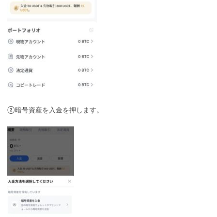
②暗号資産を入金を押します。