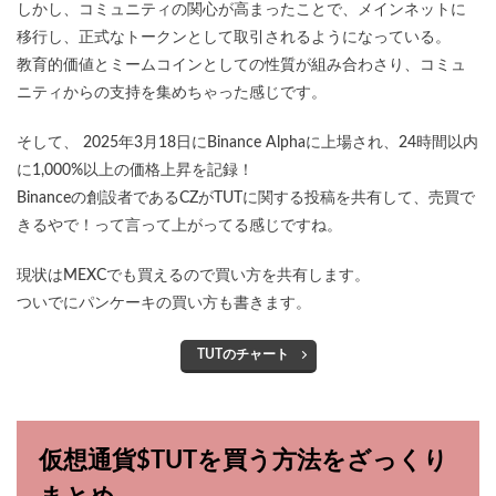
しかし、コミュニティの関心が高まったことで、メインネットに
移行し、正式なトークンとして取引されるようになっている。
教育的価値とミームコインとしての性質が組み合わさり、コミュ
ニティからの支持を集めちゃった感じです。
そして、
2025年3月18日にBinance Alphaに上場され、24時間以内
に1,000%以上の価格上昇を記録！
Binanceの創設者であるCZがTUTに関する投稿を共有して、売買で
きるやで！って言って上がってる感じですね。
現状はMEXCでも買えるので買い方を共有します。
ついでにパンケーキの買い方も書きます。
TUTのチャート
仮想通貨$TUTを買う方法をざっくり