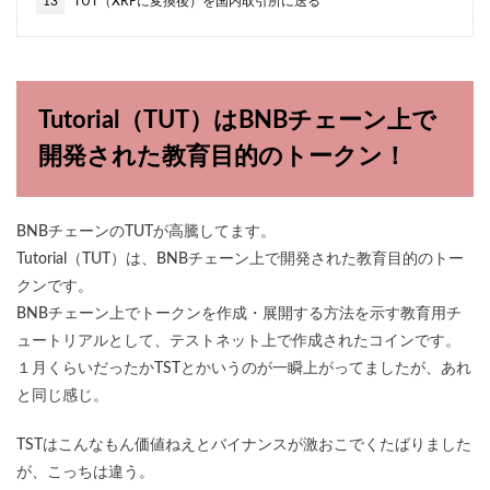
13
TUT（XRPに変換後）を国内取引所に送る
Tutorial（TUT）はBNBチェーン上で
開発された教育目的のトークン！
BNBチェーンのTUTが高騰してます。
Tutorial（TUT）は、BNBチェーン上で開発された教育目的のトー
クンです。
BNBチェーン上でトークンを作成・展開する方法を示す教育用チ
ュートリアルとして、テストネット上で作成されたコインです。
１月くらいだったかTSTとかいうのが一瞬上がってましたが、あれ
と同じ感じ。
TSTはこんなもん価値ねえとバイナンスが激おこでくたばりました
が、こっちは違う。