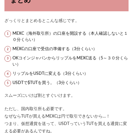
まとめ
ざっくりとまとめるとこんな感じです。
MEXC（海外取引所）の口座を開設する（本人確認しないと１
０分くらい）
MEXCの口座で受信の準備する（3分くらい）
OKコインジャパンからリップルをMEXC送る（5～３０分くら
い）
リップルをUSDTに変える（3分くらい）
USDTで$TUTを買う。（3分くらい）
スムーズにいけば割とすぐいけます。
ただし、国内取引所も必要です。
なぜならTUTが買えるMEXCは円で取引できないから…！
つまり、仮想通貨を送って、USDTっていうTUTを買える通貨に変
える必要があるんですね。