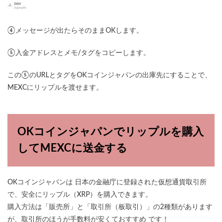
④メッセージが出たらそのままOKします。
⑤入金アドレスとメモ/タグをコピーします。
この⑤のURLとタグをOKコインジャパンの出庫先にすることで、
MEXCにリップルを渡せます。
OKコインジャパンでリップルを購入
してMEXCに送金する
OKコインジャパンは 日本の金融庁に登録された仮想通貨取引所
で、安全にリップル（XRP）を購入できます。
購入方法は「販売所」と「取引所（板取引）」の2種類があります
が、取引所のほうが手数料が安くておすすめ です！