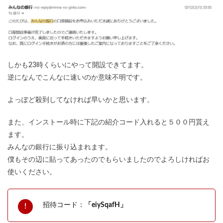
しかも23時くらいにやって開設できてます。
逆になんでこんなに速いのか意味不明です。
よっぽど殺到してなければ早いかと思います。
また、インストール時に下記の紹介コード入れると５００円貰え
ます。
みんなの銀行に振り込まれます。
僕もその辺に貼ってあったのでもらいましたのでよろしければお
使いください。
招待コード：
「eiySqafH」