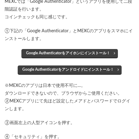
MEXCでは「Google Authenticator」というアプリを使用して二段
階認証を行います。
コインチェックも同じ感じです。
①下記の「Google Authenticator」とMEXCのアプリをスマホにイ
ンストールします。
Google Authenticatorをアイホンにインストール！
Google Authenticatorをアンドロイドにインストール！
※MEXCのアプリは日本で使用不可に…。
ダウンロードできないので、ブラウザからご使用ください。
②MEXCアプリにて先ほど設定したメアドとパスワードでログイ
ンします。
③画面左上の人型アイコンを押す。
④「セキュリティ」を押す。