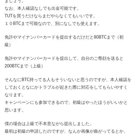
ましょう。
なお、本人確認なしでも出金可能です。
TUTを買うだけならまだやらなくてもいいです。
１０BTCまで可能なので、別になしでも使えます。
免許やマイナンバーカードを提出するだけだと80BTCまで（初
級）
免許やマイナンバーカードを提出して、自分のご尊顔を送ると
200BTCまで（上級）
そんなにBTC持ってる人もそういないと思うのですが、本人確認を
しておくとなにかトラブルが起きた際に対応をしてもらいやすく
なります。
キャンペーンにも参加できるので、初級はやったほうがいいかと
思います。
僕の場合は上級で不本意ながら提出しました。
最初は初級の申請したのですが、なんか画像が曲がってるとか、