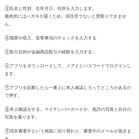
③氏名と性別、生年月日、住所を入力します。
最終的にはハガキが届くため、現住所でないと受取りできませ
ん。
④職業や収入、宣誓事項のチェックを入力する
⑤取引目的や金融商品取引の経験を入力する。
⑥アプリをダウンロードして、メアドとパスワードでログインし
ます。
⑦アプリを起動したら一番上に本人確認しろってところがあるの
で押す。
⑧本人確認をする。マイナンバーカードか、免許の写真と自分の
写真を撮ります。
⑨現在審査中という画面に切り替わり、審査中のメールが届きま