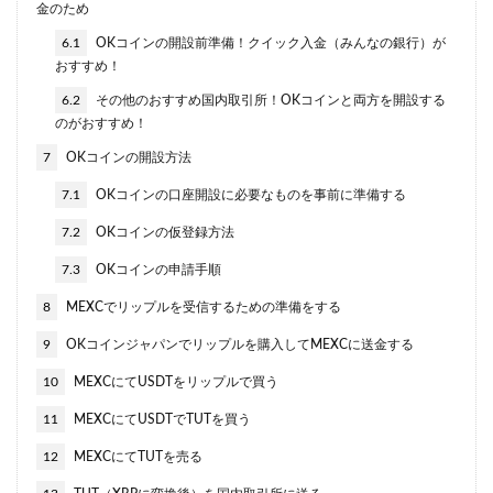
金のため
6.1
OKコインの開設前準備！クイック入金（みんなの銀行）が
おすすめ！
6.2
その他のおすすめ国内取引所！OKコインと両方を開設する
のがおすすめ！
7
OKコインの開設方法
7.1
OKコインの口座開設に必要なものを事前に準備する
7.2
OKコインの仮登録方法
7.3
OKコインの申請手順
8
MEXCでリップルを受信するための準備をする
9
OKコインジャパンでリップルを購入してMEXCに送金する
10
MEXCにてUSDTをリップルで買う
11
MEXCにてUSDTでTUTを買う
12
MEXCにてTUTを売る