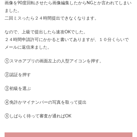
画像を90度回転させたら画像編集したからNGとか言われてしまい
ました。
二回ミスったら２４時間提出できなくなります。
なので、上級で提出したら速攻OKでした。
２４時間申請許可にかかると書いてありますが、１０分くらいで
メールに返信来ました。
①スマホアプリの画面左上の人型アイコンを押す。
②認証を押す
③初級を選ぶ
④免許かマイナンバーの写真を取って提出
⑤しばらく待って審査が通ればOK