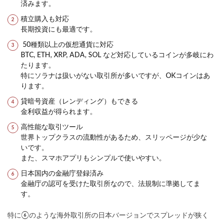
済みます。
積立購入も対応
長期投資にも最適です。
50種類以上の仮想通貨に対応
BTC, ETH, XRP, ADA, SOL など対応しているコインが多岐にわ
たります。
特にソラナは扱いがない取引所が多いですが、OKコインはあ
ります。
貸暗号資産（レンディング）もできる
金利収益が得られます。
高性能な取引ツール
世界トップクラスの流動性があるため、スリッページが少な
いです。
また、スマホアプリもシンプルで使いやすい。
日本国内の金融庁登録済み
金融庁の認可を受けた取引所なので、法規制に準拠してま
す。
特に⑥のような海外取引所の日本バージョンでスプレッドが狭く