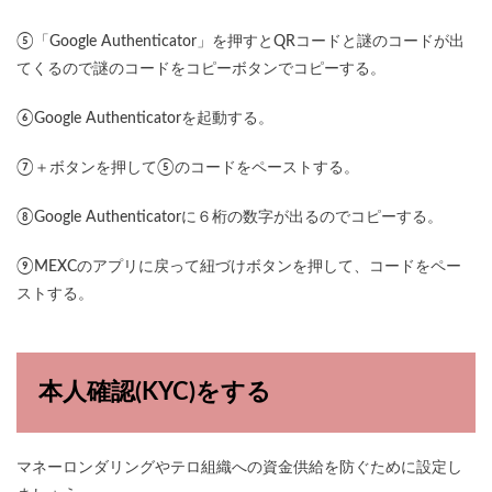
⑤「Google Authenticator」を押すとQRコードと謎のコードが出
てくるので謎のコードをコピーボタンでコピーする。
⑥Google Authenticatorを起動する。
⑦＋ボタンを押して⑤のコードをペーストする。
⑧Google Authenticatorに６桁の数字が出るのでコピーする。
⑨MEXCのアプリに戻って紐づけボタンを押して、コードをペー
ストする。
本人確認(KYC)をする
マネーロンダリングやテロ組織への資金供給を防ぐために設定し