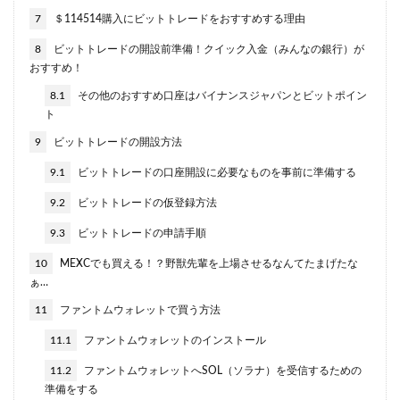
7
＄114514購入にビットトレードをおすすめする理由
8
ビットトレードの開設前準備！クイック入金（みんなの銀行）が
おすすめ！
8.1
その他のおすすめ口座はバイナンスジャパンとビットポイン
ト
9
ビットトレードの開設方法
9.1
ビットトレードの口座開設に必要なものを事前に準備する
9.2
ビットトレードの仮登録方法
9.3
ビットトレードの申請手順
10
MEXCでも買える！？野獣先輩を上場させるなんてたまげたな
ぁ…
11
ファントムウォレットで買う方法
11.1
ファントムウォレットのインストール
11.2
ファントムウォレットへSOL（ソラナ）を受信するための
準備をする