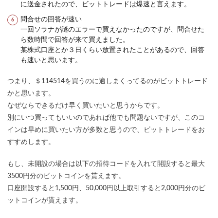
に送金されたので、ビットトレードは爆速と言えます。
問合せの回答が速い
一回ソラナが謎のエラーで買えなかったのですが、問合せた
ら数時間で回答が来て買えました。
某株式口座とか３日くらい放置されたことがあるので、回答
も速いと思います。
つまり、＄114514を買うのに適しまくってるのがビットトレード
かと思います。
なぜならできるだけ早く買いたいと思うからです。
別にいつ買ってもいいのであれば他でも問題ないですが、このコ
インは早めに買いたい方が多数と思うので、ビットトレードをお
すすめします。
もし、未開設の場合は以下の招待コードを入れて開設すると最大
3500円分のビットコインを貰えます。
口座開設すると1,500円、50,000円以上取引すると2,000円分のビ
ットコインが貰えます。