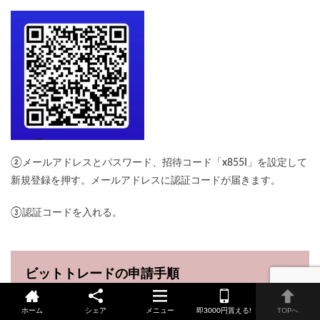
②メールアドレスとパスワード、招待コード「x855I」を設定して
新規登録を押す。メールアドレスに認証コードが届きます。
③認証コードを入れる。
ビットトレードの申請手順
ホーム
シェア
メニュー
即3000円貰える!
TOPへ