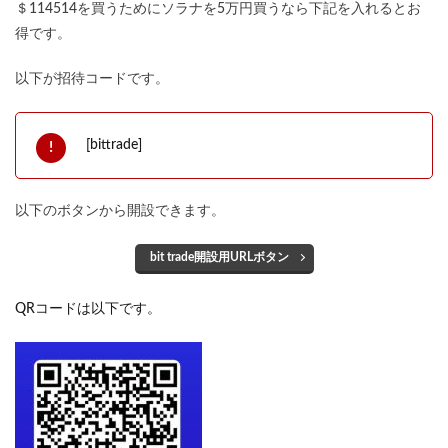
＄114514を買うためにソラナを5万円買うなら下記を入れるとお
得です。
以下が招待コードです。
[bittrade]
以下のボタンから開設できます。
bit trade開設用URLボタン
QRコードは以下です。