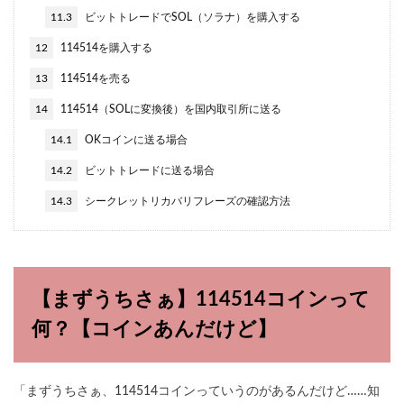
11.3
ビットトレードでSOL（ソラナ）を購入する
12
114514を購入する
13
114514を売る
14
114514（SOLに変換後）を国内取引所に送る
14.1
OKコインに送る場合
14.2
ビットトレードに送る場合
14.3
シークレットリカバリフレーズの確認方法
【まずうちさぁ】114514コインって
何？【コインあんだけど】
「まずうちさぁ、114514コインっていうのがあるんだけど……知