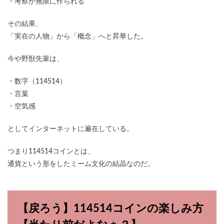
・考察が無限に作られる
その結果、
「実在の人物」から「概念」へと昇華した。
今や野獣先輩は、
・数字（114514）
・言葉
・空気感
としてインターネットに遍在している。
つまり114514コインとは、
通貨という形をしたミーム文化の結晶なのだ。
【戻ろう】114514コインの楽しみ方