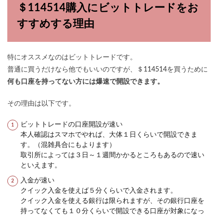
＄114514購入にビットトレードをお
すすめする理由
特にオススメなのはビットトレードです。
普通に買うだけなら他でもいいのですが、＄114514を買うために
何も口座を持ってない方には爆速で開設できます。
その理由は以下です。
ビットトレードの口座開設が速い
本人確認はスマホでやれば、大体１日くらいで開設できま
す。（混雑具合にもよります）
取引所によっては３日～１週間かかるところもあるので速い
といえます。
入金が速い
クイック入金を使えば５分くらいで入金されます。
クイック入金を使える銀行は限られますが、その銀行口座を
持ってなくても１０分くらいで開設できる口座が対象になっ