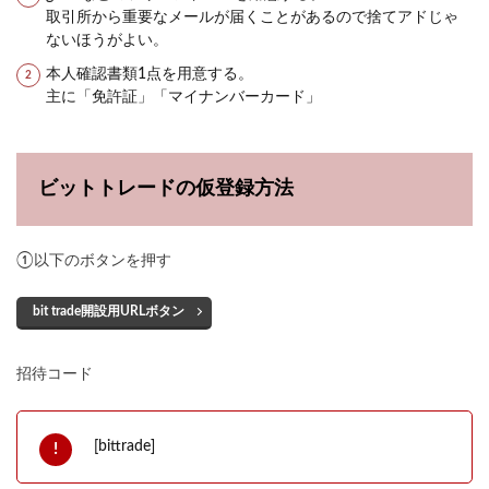
取引所から重要なメールが届くことがあるので捨てアドじゃ
ないほうがよい。
本人確認書類1点を用意する。
主に「免許証」「マイナンバーカード」
ビットトレードの仮登録方法
①以下のボタンを押す
bit trade開設用URLボタン
招待コード
[bittrade]