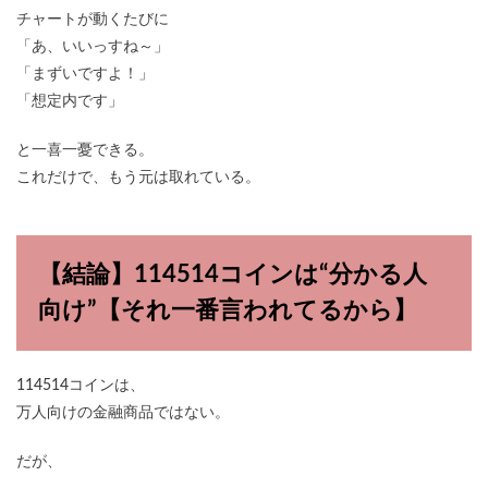
チャートが動くたびに
「あ、いいっすね～」
「まずいですよ！」
「想定内です」
と一喜一憂できる。
これだけで、もう元は取れている。
【結論】114514コインは“分かる人
向け”【それ一番言われてるから】
114514コインは、
万人向けの金融商品ではない。
だが、