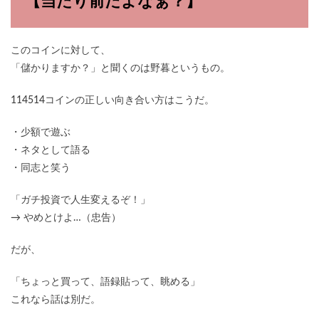
【当たり前だよなぁ？】
このコインに対して、
「儲かりますか？」と聞くのは野暮というもの。
114514コインの正しい向き合い方はこうだ。
・少額で遊ぶ
・ネタとして語る
・同志と笑う
「ガチ投資で人生変えるぞ！」
→ やめとけよ…（忠告）
だが、
「ちょっと買って、語録貼って、眺める」
これなら話は別だ。