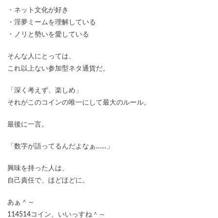
・ネット文化が好き
・淫夢ミームを理解している
・ノリと勢いを愛している
そんな人にとっては、
これ以上ない参加型ネタ通貨だ。
「深く考えず、楽しめ」
それがこのコインの唯一にして最大のルール。
最後に一言。
「数字が語ってるんだよなぁ……」
興味を持った人は、
自己責任で、ほどほどに。
あぁ＾～
114514コイン、いいっすね＾～