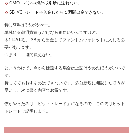
GMOコイン→海外取引所に送れない。
SBI VCトレード→入金したら１週間出金できない。
特にSBIのほうがやべー。
単純に仮想通貨買うだけなら別にいいんですけど。
＄114514は、SBIから出金してファントムウォレットに入れる必
要があります。
つまり、１週間買えない。
というわけで、今から開設する場合は上記はやめたほうがいいで
す。
持っててもおすすめはできないです。多分新規に開設したほうが
早いし、次に書く内容でお得です。
僕がやったのは「ビットトレード」になるので、この先はビット
トレードで説明します。