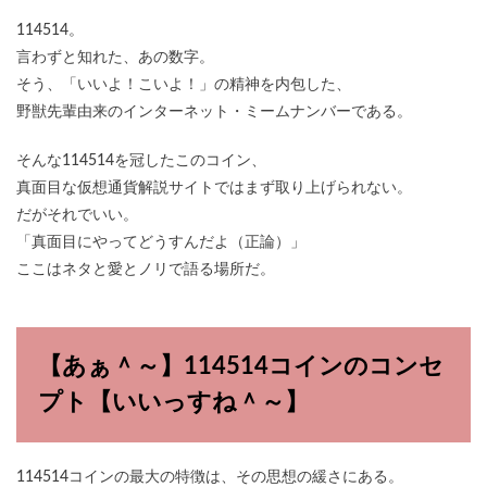
114514。
言わずと知れた、あの数字。
そう、「いいよ！こいよ！」の精神を内包した、
野獣先輩由来のインターネット・ミームナンバーである。
そんな114514を冠したこのコイン、
真面目な仮想通貨解説サイトではまず取り上げられない。
だがそれでいい。
「真面目にやってどうすんだよ（正論）」
ここはネタと愛とノリで語る場所だ。
【あぁ＾～】114514コインのコンセ
プト【いいっすね＾～】
114514コインの最大の特徴は、その思想の緩さにある。