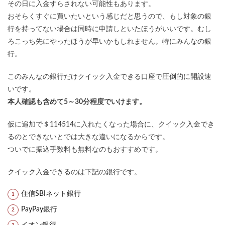
その日に入金すらされない可能性もあります。
おそらくすぐに買いたいという感じだと思うので、もし対象の銀
行を持ってない場合は同時に申請しといたほうがいいです。むし
ろこっち先にやったほうが早いかもしれません。特にみんなの銀
行。
このみんなの銀行だけクイック入金できる口座で圧倒的に開設速
いです。
本人確認も含めて5～30分程度でいけます。
仮に追加で＄114514に入れたくなった場合に、クイック入金でき
るのとできないとでは大きな違いになるからです。
ついでに振込手数料も無料なのもおすすめです。
クイック入金できるのは下記の銀行です。
住信SBIネット銀行
PayPay銀行