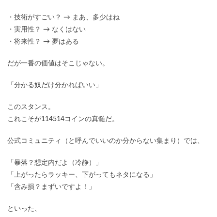
・技術がすごい？ → まあ、多少はね
・実用性？ → なくはない
・将来性？ → 夢はある
だが一番の価値はそこじゃない。
「分かる奴だけ分かればいい」
このスタンス。
これこそが114514コインの真髄だ。
公式コミュニティ（と呼んでいいのか分からない集まり）では、
「暴落？想定内だよ（冷静）」
「上がったらラッキー、下がってもネタになる」
「含み損？まずいですよ！」
といった、