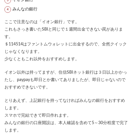
イオン銀行
みんなの銀行
ここで注意なのは「イオン銀行」です。
これもさっき書いたSBIと同じで１週間出金できない罠がありま
す。
＄114514はファントムウォレットに出金するので、全然クイック
じゃなくなります。
少なくともこれ以外をおすすめします。
イオン以外は持ってますが、住信SBIネット銀行は３日以上かかっ
たし、paypayも即日とか書いてありましたが、即日じゃないので
おすすめできないです。
とりあえず、上記銀行を持ってなければみんなの銀行をおすすめ
します。
スマホで完結できて即日作れます。
みんなの銀行の口座開設は、本人確認を含めて5～30分程度で完了
します。