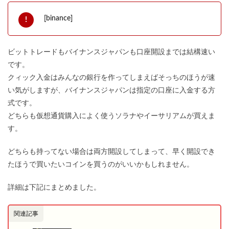
[binance]
ビットトレードもバイナンスジャパンも口座開設までは結構速い
です。
クィック入金はみんなの銀行を作ってしまえばそっちのほうが速
い気がしますが、バイナンスジャパンは指定の口座に入金する方
式です。
どちらも仮想通貨購入によく使うソラナやイーサリアムが買えま
す。
どちらも持ってない場合は両方開設してしまって、早く開設でき
たほうで買いたいコインを買うのがいいかもしれません。
詳細は下記にまとめました。
関連記事