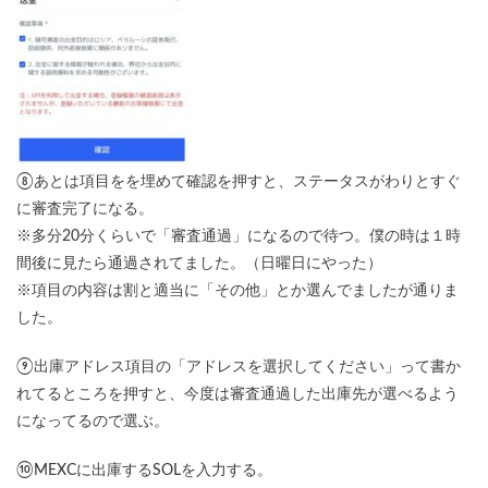
⑧あとは項目をを埋めて確認を押すと、ステータスがわりとすぐ
に審査完了になる。
※多分20分くらいで「審査通過」になるので待つ。僕の時は１時
間後に見たら通過されてました。（日曜日にやった）
※項目の内容は割と適当に「その他」とか選んでましたが通りま
した。
⑨出庫アドレス項目の「アドレスを選択してください」って書か
れてるところを押すと、今度は審査通過した出庫先が選べるよう
になってるので選ぶ。
⑩MEXCに出庫するSOLを入力する。