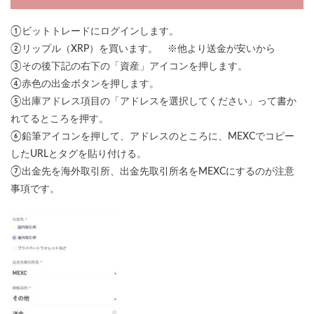
①ビットトレードにログインします。
②リップル（XRP）を買います。 ※他より送金が安いから
③その後下記の右下の「資産」アイコンを押します。
④赤色の出金ボタンを押します。
⑤出庫アドレス項目の「アドレスを選択してください」って書か
れてるところを押す。
⑥鉛筆アイコンを押して、アドレスのところに、MEXCでコピー
したURLとタグを貼り付ける。
⑦出金先を海外取引所、出金先取引所名をMEXCにするのが注意
事項です。