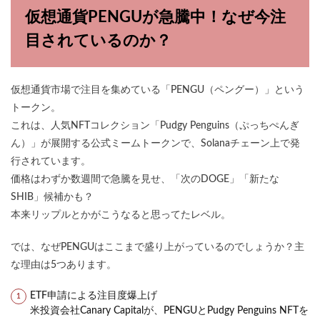
仮想通貨PENGUが急騰中！なぜ今注
目されているのか？
仮想通貨市場で注目を集めている「PENGU（ペングー）」という
トークン。
これは、人気NFTコレクション「Pudgy Penguins（ぷっちぺんぎ
ん）」が展開する公式ミームトークンで、Solanaチェーン上で発
行されています。
価格はわずか数週間で急騰を見せ、「次のDOGE」「新たな
SHIB」候補かも？
本来リップルとかがこうなると思ってたレベル。
では、なぜPENGUはここまで盛り上がっているのでしょうか？主
な理由は5つあります。
ETF申請による注目度爆上げ
米投資会社Canary Capitalが、PENGUとPudgy Penguins NFTを