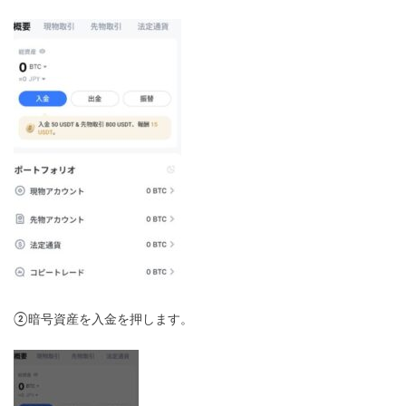
②暗号資産を入金を押します。