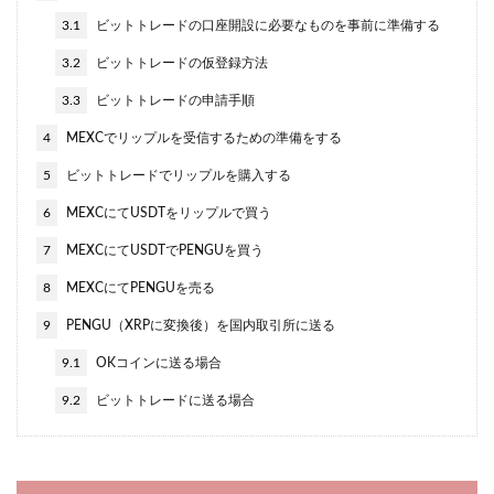
3.1
ビットトレードの口座開設に必要なものを事前に準備する
3.2
ビットトレードの仮登録方法
3.3
ビットトレードの申請手順
4
MEXCでリップルを受信するための準備をする
5
ビットトレードでリップルを購入する
6
MEXCにてUSDTをリップルで買う
7
MEXCにてUSDTでPENGUを買う
8
MEXCにてPENGUを売る
9
PENGU（XRPに変換後）を国内取引所に送る
9.1
OKコインに送る場合
9.2
ビットトレードに送る場合