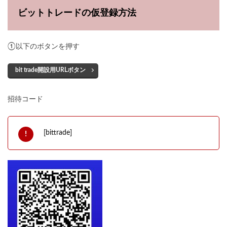
ビットトレードの仮登録方法
①以下のボタンを押す
bit trade開設用URLボタン
招待コード
[bittrade]