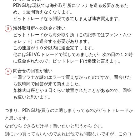
PENGUは現状では海外取引所にソラナを送る必要があるた
め、１週間買えなくなります。
ビットトレードなら開設できてしまえば速攻買えます。
海外取引所への送金が速い
ビットトレードから海外取引所（この記事ではファントムウ
ォレット）に送金する必要があります。
この速度が１０分以内に送金完了します。
他にはSBI VC トレードで試してみましたが、次の日の１２時
に送金されたので、ビットトレードは爆速と言えます。
問合せの回答が速い
一回ソラナが謎のエラーで買えなかったのですが、問合せた
ら数時間で回答が来て買えました。
某株式口座とか３日くらい放置されたことがあるので、回答
も速いと思います。
つまり、PENGUを買うのに適しまくってるのがビットトレードか
と思います。
なぜならできるだけ早く買いたいと思うからです。
別にいつ買ってもいいのであれば他でも問題ないですが、このコ