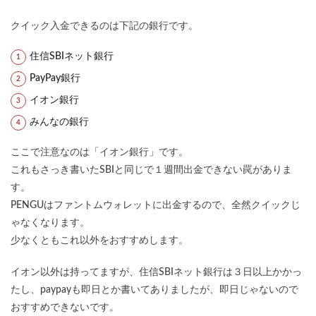
クイック入金できるのは下記の銀行です。
住信SBIネット銀行
PayPay銀行
イオン銀行
みんなの銀行
ここで注意なのは「イオン銀行」です。
これもさっき書いたSBIと同じで１週間出金できない罠がありま
す。
PENGUはファントムウォレットに出金するので、全然クイックじ
ゃなくなります。
少なくともこれ以外をおすすめします。
イオン以外は持ってますが、住信SBIネット銀行は３日以上かかっ
たし、paypayも即日とか書いてありましたが、即日じゃないので
おすすめできないです。