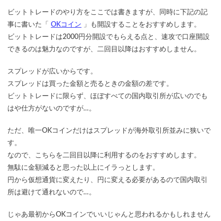
ビットトレードのやり方をここでは書きますが、同時に下記の記
事に書いた「
OKコイン
」も開設することをおすすめします。
ビットトレードは2000円分開設でもらえる点と、速攻で口座開設
できるのは魅力なのですが、二回目以降はおすすめしません。
スプレッドが広いからです。
スプレッドは買った金額と売るときの金額の差です。
ビットトレードに限らず、ほぼすべての国内取引所が広いのでも
はや仕方がないのですが…。
ただ、唯一OKコインだけはスプレッドが海外取引所並みに狭いで
す。
なので、こちらを二回目以降に利用するのをおすすめします。
無駄に金額減ると思った以上にイラっとします。
円から仮想通貨に変えたり、円に変える必要があるので国内取引
所は避けて通れないので…。
じゃあ最初からOKコインでいいじゃんと思われるかもしれません