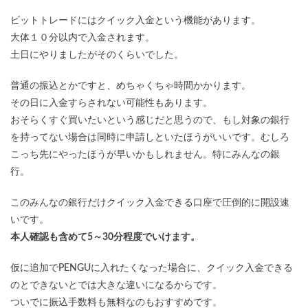
ビットトレードにはクイック入金という機能があります。
大体１０分以内で入金されます。
土日にやりましたがそのくらいでした。
普通の振込とかですと、めちゃくちゃ時間かかります。
その日に入金すらされない可能性もあります。
おそらくすぐ買いたいという感じだと思うので、もし対象の銀行
を持ってない場合は同時に申請しといたほうがいいです。むしろ
こっち先にやったほうが早いかもしれません。特にみんなの銀
行。
このみんなの銀行だけクイック入金できる口座で圧倒的に開設速
いです。
本人確認も含めて5～30分程度でいけます。
仮に追加でPENGUに入れたくなった場合に、クイック入金できる
のとできないとでは大きな違いになるからです。
ついでに振込手数料も無料なのもおすすめです。