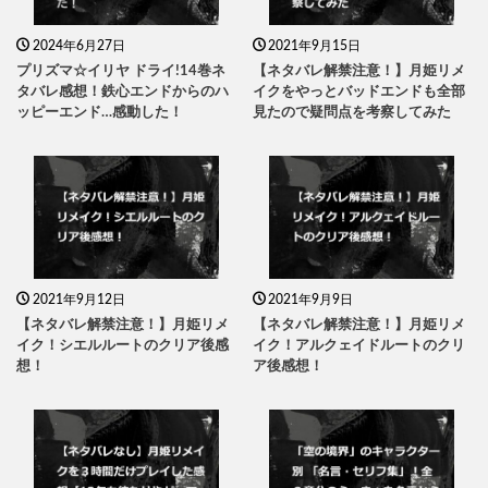
2024年6月27日
2021年9月15日
プリズマ☆イリヤ ドライ!14巻ネ
【ネタバレ解禁注意！】月姫リメ
タバレ感想！鉄心エンドからのハ
イクをやっとバッドエンドも全部
ッピーエンド…感動した！
見たので疑問点を考察してみた
2021年9月12日
2021年9月9日
【ネタバレ解禁注意！】月姫リメ
【ネタバレ解禁注意！】月姫リメ
イク！シエルルートのクリア後感
イク！アルクェイドルートのクリ
想！
ア後感想！