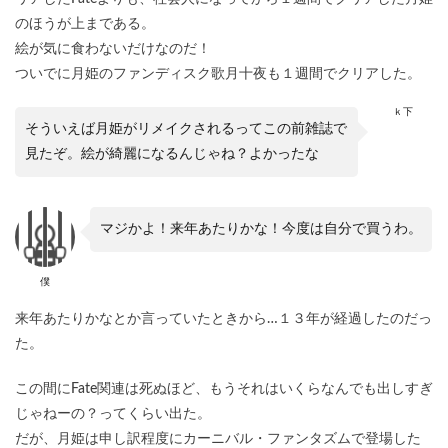
のほうが上まである。
絵が気に食わないだけなのだ！
ついでに月姫のファンディスク歌月十夜も１週間でクリアした。
ｋ下
そういえば月姫がリメイクされるってこの前雑誌で
見たぞ。絵が綺麗になるんじゃね？よかったな
マジかよ！来年あたりかな！今度は自分で買うわ。
僕
来年あたりかなとか言っていたときから…１３年が経過したのだっ
た。
この間にFate関連は死ぬほど、もうそれはいくらなんでも出しすぎ
じゃねーの？ってくらい出た。
だが、月姫は申し訳程度にカーニバル・ファンタズムで登場した