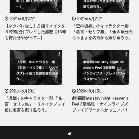
2021年8月27日
2021年6月21日
【ネタバレなし】月姫リメイクを
「空の境界」のキャラクター別
３時間だけプレイした感想【13年
「名言・セリフ集」！全８章分の
も待たせやがって…】
らっきょを名言から振り返ろう。
2021年6月20日
2020年8月15日
「月姫」のキャラクター別 「名
劇場版Fate stay night Heaven’s
言・セリフ集」！リメイクプレイ
Feel 3章感想 ・ナインライブズ・
前に名言を振り返ろう。
ブレイドワークスかっこいい！