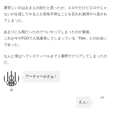
暑苦しいのはおまえの顔だと思ったが、エロゲだけどエロゲじゃ
ないのを貸してやるとか意味不明なことを言われ無理やり貸され
てしまった。
あまりにも暇だったのでついやってしまったのが最後。
これが今やFGOで人気爆発してしまっている「Fate」との出会い
であった。
なんと僕はヘブンズフィールまで１週間でクリアしてしまったの
だ。
アーチャーがさぁ！
僕
k下
えぇ…