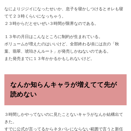
なによりジジイになったせいか、息子を寝かしつけるとオレも寝
てて２３時くらいになっちゃう。
２３時からだとせいぜい３時間が限界なのである。
１３年の月日はこんなところに制約が生まれている。
ボリュームが増えたのはいいけど、全部終わる頃には次の「秋
葉、翡翠、琥珀さんルート」が発売しかねないのである。
また発売までに１３年かかるかもしれないけど。
なんか知らんキャラが増えてて先が
読めない
３時間しかやってないのに見たことないキャラがなんか結構出て
きた。
すでに公式が言ってるからネタバレにならない範囲で言うと新任