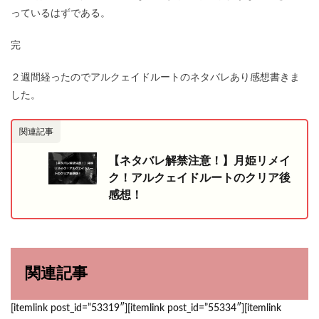
っているはずである。
完
２週間経ったのでアルクェイドルートのネタバレあり感想書きま
した。
関連記事
【ネタバレ解禁注意！】月姫リメイ
ク！アルクェイドルートのクリア後
感想！
関連記事
[itemlink post_id=”53319″][itemlink post_id=”55334″][itemlink