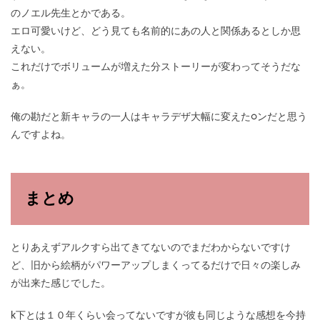
のノエル先生とかである。
エロ可愛いけど、どう見ても名前的にあの人と関係あるとしか思
えない。
これだけでボリュームが増えた分ストーリーが変わってそうだな
ぁ。
俺の勘だと新キャラの一人はキャラデザ大幅に変えた○ンだと思う
んですよね。
まとめ
とりあえずアルクすら出てきてないのでまだわからないですけ
ど、旧から絵柄がパワーアップしまくってるだけで日々の楽しみ
が出来た感じでした。
k下とは１０年くらい会ってないですが彼も同じような感想を今持