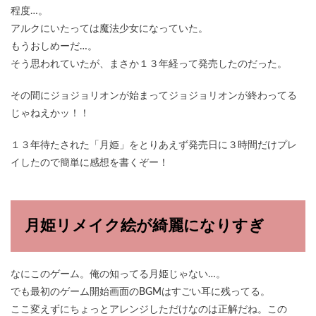
程度…。
アルクにいたっては魔法少女になっていた。
もうおしめーだ…。
そう思われていたが、まさか１３年経って発売したのだった。
その間にジョジョリオンが始まってジョジョリオンが終わってる
じゃねえかッ！！
１３年待たされた「月姫」をとりあえず発売日に３時間だけプレ
イしたので簡単に感想を書くぞー！
月姫リメイク絵が綺麗になりすぎ
なにこのゲーム。俺の知ってる月姫じゃない…。
でも最初のゲーム開始画面のBGMはすごい耳に残ってる。
ここ変えずにちょっとアレンジしただけなのは正解だね。この