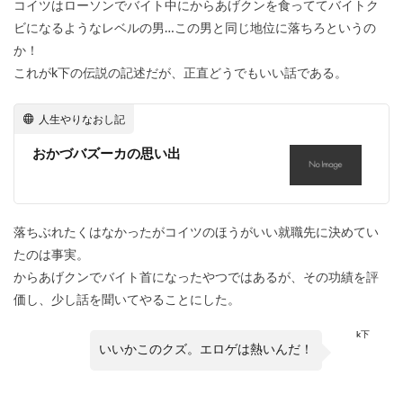
コイツはローソンでバイト中にからあげクンを食っててバイトク
ビになるようなレベルの男…この男と同じ地位に落ちろというの
か！
これがk下の伝説の記述だが、正直どうでもいい話である。
人生やりなおし記
おかづバズーカの思い出
落ちぶれたくはなかったがコイツのほうがいい就職先に決めてい
たのは事実。
からあげクンでバイト首になったやつではあるが、その功績を評
価し、少し話を聞いてやることにした。
k下
いいかこのクズ。エロゲは熱いんだ！