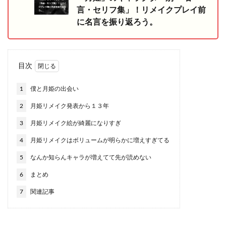
言・セリフ集」！リメイクプレイ前
に名言を振り返ろう。
目次
1
僕と月姫の出会い
2
月姫リメイク発表から１３年
3
月姫リメイク絵が綺麗になりすぎ
4
月姫リメイクはボリュームが明らかに増えすぎてる
5
なんか知らんキャラが増えてて先が読めない
6
まとめ
7
関連記事