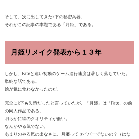
そして、次に出してきたk下の秘密兵器。
それがこの記事の本題である「月姫」である。
月姫リメイク発表から１３年
しかし、Fateと違い初動のゲーム進行速度は著しく落ちていた。
単純な話である。
絵が気に食わなかったのだ。
完全にk下も失策だったと言っていたが、「月姫」は「Fate」の前
の同人作品である。
明らかに絵のクオリティが低い。
なんかやる気でない。
あまりのやる気の出なさに、月姫ってセイバーでないの？（はな