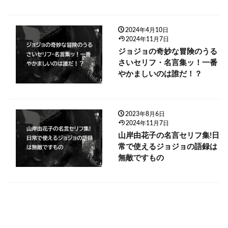
2024年4月10日
2024年11月7日
ジョジョの奇妙な冒険のうる
さいセリフ・名言集ッ！一番
やかましいのは誰だ！？
2023年8月6日
2024年11月7日
山岸由花子の名言セリフ集!日
常で使えるジョジョの語録は
無敵ですもの