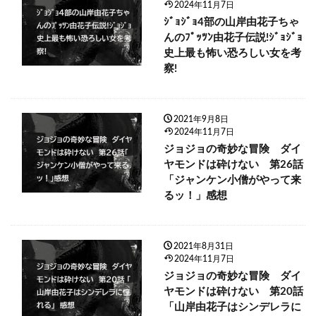
2024年11月7日
ｼﾞｮｼﾞｮ4部の山岸由花子ちゃ
んのﾌﾟｯﾂﾝ由花子伝説!ｼﾞｮｼﾞｮ
史上最も怖い恐ろしい女を考
察!
2021年9月8日
2024年11月7日
ジョジョの奇妙な冒険 ダイ
ヤモンドは砕けない 第26話
「ジャンケン小僧がやって来
るッ！」感想
2021年8月31日
2024年11月7日
ジョジョの奇妙な冒険 ダイ
ヤモンドは砕けない 第20話
「山岸由花子はシンデレラに