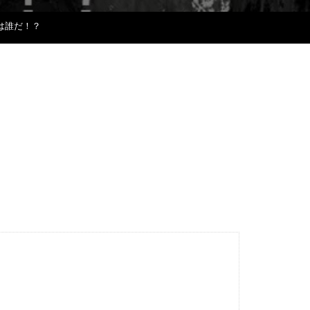
は誰だ！？