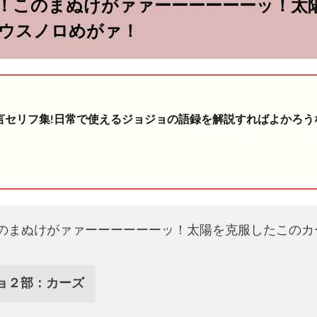
！このまぬけがァァーーーーーーッ！太
ウスノロめがァ！
言セリフ集!日常で使えるジョジョの語録を解説すればよかろう
のまぬけがァァーーーーーーッ！太陽を克服したこのカ
ョ２部：カーズ