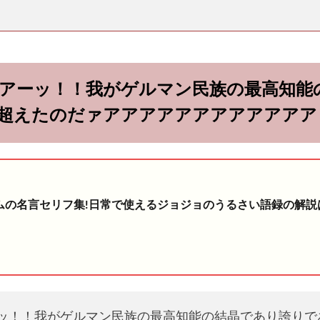
アーッ！！我がゲルマン民族の最高知能
超えたのだァアアアアアアアアアアアア
ムの名言セリフ集!日常で使えるジョジョのうるさい語録の解説
ッ！！我がゲルマン民族の最高知能の結晶であり誇りで