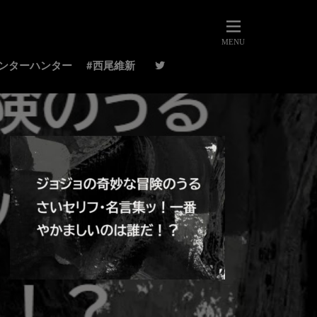
ハンターハンター
#西尾維新