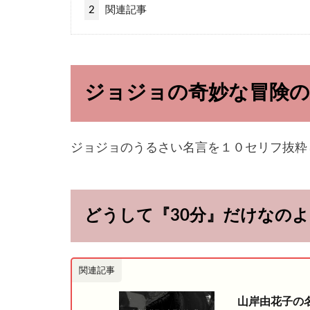
2
関連記事
ジョジョの奇妙な冒険の
ジョジョのうるさい名言を１０セリフ抜粋
どうして『30分』だけなの
関連記事
山岸由花子の