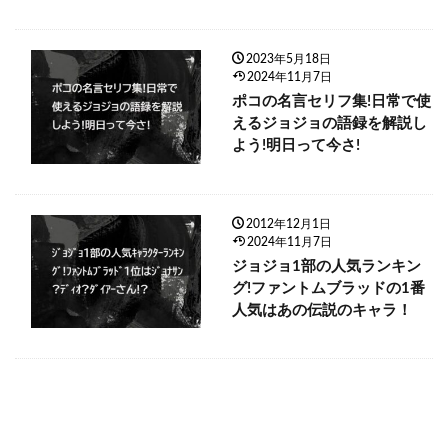
2023年5月18日
2024年11月7日
ポコの名言セリフ集!日常で使
えるジョジョの語録を解説し
よう!明日って今さ!
2012年12月1日
2024年11月7日
ジョジョ1部の人気ランキン
グ!ファントムブラッドの1番
人気はあの伝説のキャラ！