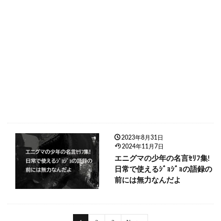
2023年8月31日
2024年11月7日
エニグマの少年の名言ｾﾘﾌ集!
日常で使えるｼﾞｮｼﾞｮの語録の
前には無力なんだよ