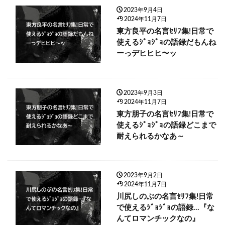
2023年9月4日
2024年11月7日
東方良平の名言ｾﾘﾌ集!日常で
使えるｼﾞｮｼﾞｮの語録だもんね
ーっデヒヒヒ〜ッ
2023年9月3日
2024年11月7日
東方朋子の名言ｾﾘﾌ集!日常で
使えるｼﾞｮｼﾞｮの語録どこまで
耐えられるかなあ～
2023年9月2日
2024年11月7日
川尻しのぶの名言ｾﾘﾌ集!日常
で使えるｼﾞｮｼﾞｮの語録…『な
んてロマンチックなの』