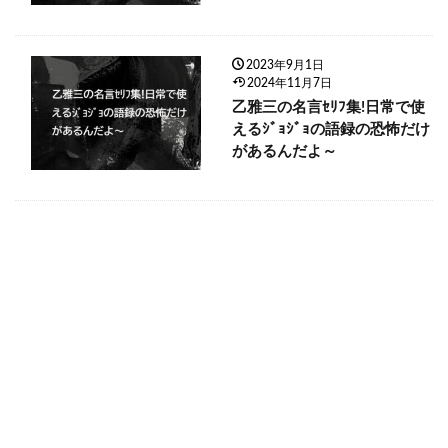
2023年9月1日
2024年11月7日
乙雅三の名言ｾﾘﾌ集!日常で使
えるｼﾞｮｼﾞｮの語録の恐怖だけ
があるんだよ～