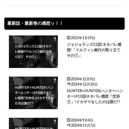
最新話・最新巻の感想ッ！！
2025年1月19日
ジョジョランズ22話!ネタバレ感
想!「ドルフィン銀行の取り立て
その①」
2024年12月9日
2024年12月10日
HUNTER×HUNTER(ハンターハン
ター)410話ネタバレ感想「交渉
④」!イカサマをしたのは誰だ!?
2024年9月4日
2024年11月7日