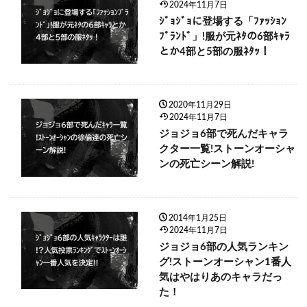
2024年11月7日
ｼﾞｮｼﾞｮに登場する「ﾌｧｯｼｮﾝ
ﾌﾞﾗﾝﾄﾞ」!服が元ﾈﾀの6部ｷｬﾗ
とか4部と5部の服ﾈﾀｯ！
2020年11月29日
2024年11月7日
ジョジョ6部で死んだキャラ
クター一覧!ストーンオーシャ
ンの死亡シーン解説!
2014年1月25日
2024年11月7日
ジョジョ6部の人気ランキン
グ!ストーンオーシャン1番人
気はやはりあのキャラだっ
た！