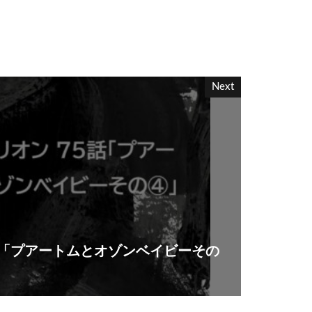
Next
話「プアートムとオゾンベイビーその