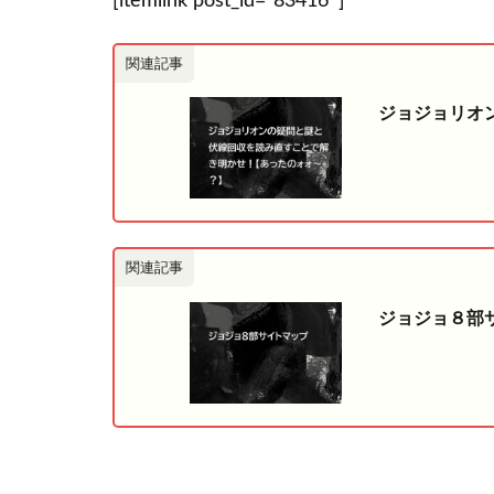
[itemlink post_id=”83416″]
関連記事
ジョジョリオ
関連記事
ジョジョ８部