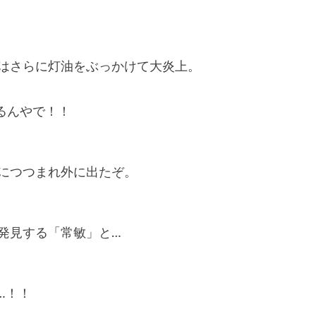
はさらに灯油をぶっかけて大炎上。
るんやで！！
につつまれ外に出たぞ。
発見する「常敏」と…
…！！