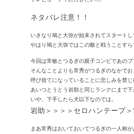
ネタバレ注意！！
いきなり鳩と大弥が始末されてスタートし
やはり鳩と大弥ではこの敵と戦うことすら
今回は常敏とつるぎの親子コンビであのプ
そんなことよりも常秀がつるぎのなかでお
呼び捨てになっていることに悲しみを禁じ
あいつとうとう岩助と同じランクにまで下
いや、下手したら犬以下なのでは。
岩助＞＞＞＞セロハンテープ＞
まあ常秀はおいておいてつるぎの一人称が