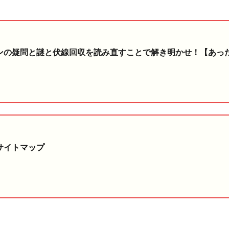
ンの疑問と謎と伏線回収を読み直すことで解き明かせ！【あっ
サイトマップ