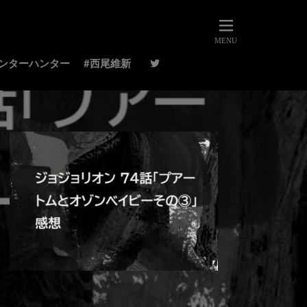
ハンターハンター
#西尾維新