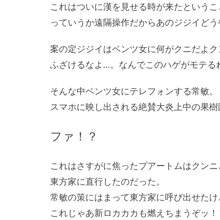
これはついに漢を見せる時が来たというこ
っていうか遠隔操作だからあのジジイどう
案の定ジジイはベンツ女に何がクニだよク
ふざけるなよ…。なんでこのハゲがモテる
そんな中ベンツ女にテレフォンする常敏。
スマホに映し出される絶賛大炎上中の果樹
ファ！？
これはさすがに焦ったプアートムはクンニ
東方家に直行したのだった。
常敏の策にはまって東方家に呼び出せたけ
これじゃあ新ロカカカも燃えちまうぞッ！