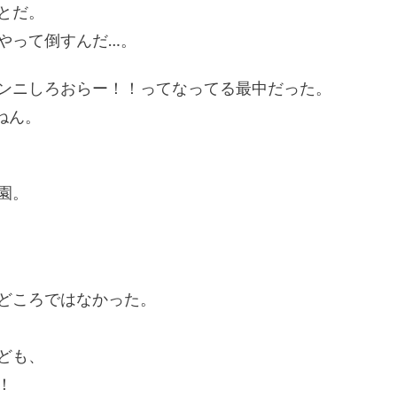
とだ。
やって倒すんだ…。
ンニしろおらー！！ってなってる最中だった。
ねん。
園。
どころではなかった。
ども、
！