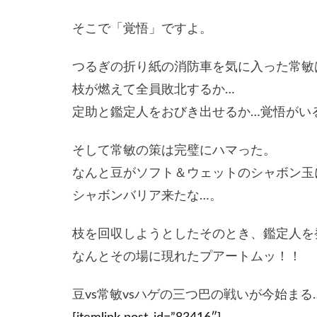
そこで「覚悟」ですよ。
つるぎの折り紙の消防車を気に入った常敏
枝が燃えて全員敗北するか…
定助と鑑定人をおびき出せるか…覚悟がい
そして常敏の策は完璧にハマった。
なんと豆がソフト＆ウェットのシャボン玉
シャボンバリア来たな…。
枝を回収しようとしたそのとき、鑑定人を
なんとその場に現れたプアートムッ！！
豆vs常敏vsハゲの三つ巴の戦いが今始まる