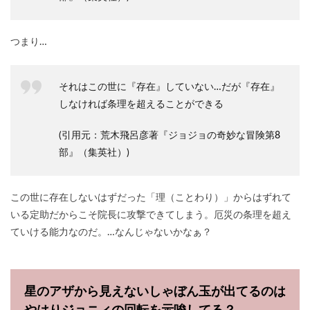
つまり…
それはこの世に『存在』していない…だが『存在』
しなければ条理を超えることができる
(引用元：荒木飛呂彦著『ジョジョの奇妙な冒険第8
部』（集英社）)
この世に存在しないはずだった「理（ことわり）」からはずれて
いる定助だからこそ院長に攻撃できてしまう。厄災の条理を超え
ていける能力なのだ。…なんじゃないかなぁ？
星のアザから見えないしゃぼん玉が出てるのは