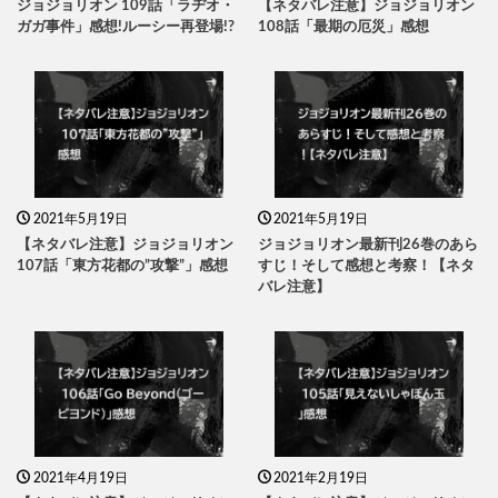
ジョジョリオン 109話「ラヂオ・
【ネタバレ注意】ジョジョリオン
ガガ事件」感想!ルーシー再登場!?
108話「最期の厄災」感想
2021年5月19日
2021年5月19日
【ネタバレ注意】ジョジョリオン
ジョジョリオン最新刊26巻のあら
107話「東方花都の”攻撃”」感想
すじ！そして感想と考察！【ネタ
バレ注意】
2021年4月19日
2021年2月19日