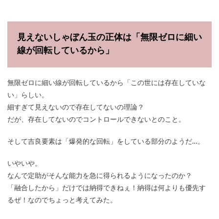
見えないしゃぼん玉の正体は「無限ゼロに細い
線が回転しているから」
無限ゼロに細い線が回転しているから「この世には存在していな
い」らしい。
細すぎて見えないので存在してないの理論？
だが、存在してないのでコントロールできないとのこと。
そして吉良要素は「爆発的な回転」をしている部分のようだ…。
いやいや。
なんで定助がそんな能力を急に得られるようになったのか？
「融合したから」だけでは納得できねぇ！納得は何よりも優先す
るぜ！なのでちょっと考えてみた。