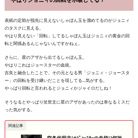
やはりジョニィの回転を示唆してる？
表紙の定助が指先に見えないしゃぼん玉を溜めてるのがジョニィ
のタスクに見える。
やはり見えない「回転」してるしゃぼん玉はジョニィの黄金の回
転と関係あるんじゃないんですかねぇ。
さらに、星のアザから出てるしゃぼん玉。
やはりこれはジョースターの血統。
吉良と融合したことで、その元となる男「ジョニィ・ジョースタ
ー」の回転を受け継いだことを現してる…気がする。
やっぱり回転と言われるとジョニィかジャイロだしね！
そうなるとやっぱり仗世文に星のアザがあったのは単なるミスだ
った気がする。
関連記事