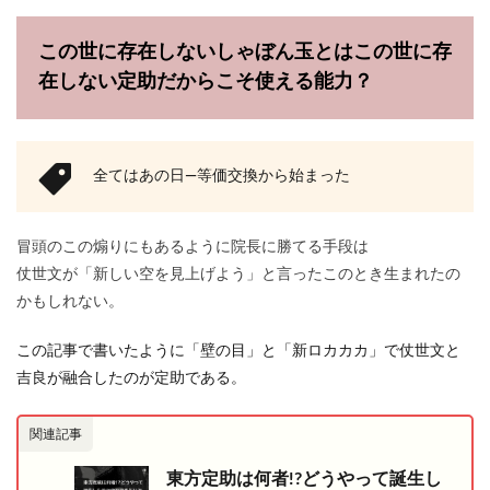
この世に存在しないしゃぼん玉とはこの世に存
在しない定助だからこそ使える能力？
全てはあの日―等価交換から始まった
冒頭のこの煽りにもあるように院長に勝てる手段は
仗世文が「新しい空を見上げよう」と言ったこのとき生まれたの
かもしれない。
この記事で書いたように「壁の目」と「新ロカカカ」で仗世文と
吉良が融合したのが定助である。
関連記事
東方定助は何者!?どうやって誕生し