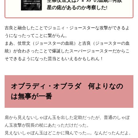
空条仗世文はｼﾞｮｰｽﾀｰの血統!?何故
星の痣があるのか考察した!
吉良と融合したことでジョニィ・ジョースターな攻撃ができるよ
うになったってことに繋がらん。
まあ、仗世文（ジョースターの血統）と吉良（ジョースターの血
統）が合わさったことで爆誕したスーパージョースターだからこ
そできるようになった芸当ともいえるかもしれん！
オブラディ・オブラダ 何よりなの
は無事が一番
肩から見えないしゃぼん玉を出した定助だったが、普通のしゃぼ
ん玉攻撃が院長の杖にあたっただけだった。
見えないしゃぼん玉はどこかに飛んでった…。なんだったんだよ。