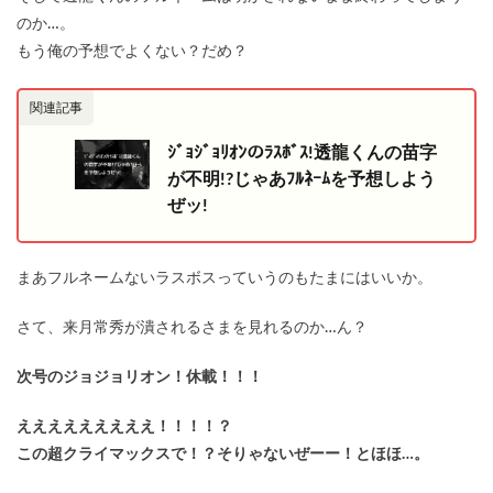
のか…。
もう俺の予想でよくない？だめ？
関連記事
ｼﾞｮｼﾞｮﾘｵﾝのﾗｽﾎﾞｽ!透龍くんの苗字
が不明!?じゃあﾌﾙﾈｰﾑを予想しよう
ぜッ!
まあフルネームないラスボスっていうのもたまにはいいか。
さて、来月常秀が潰されるさまを見れるのか…ん？
次号のジョジョリオン！休載！！！
えええええええええ！！！！？
この超クライマックスで！？そりゃないぜーー！とほほ…。