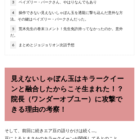
3
ペイズリー・パークさん、やはりなんでもあり
4
操作できない見えないしゃぼん玉を透龍に撃ち込んだ意外な方
法。その鍵はペイズリー・パークさんだった。
5
荒木先生の巻末コメント！先生免許持ってなかったのか。意外
だ。
6
まとめとジョジョリオン次話予想
見えないしゃぼん玉はキラークイー
ンと融合したからこそ生まれた！？
院長（ワンダーオブユー）に攻撃で
きる理由の考察！
そして、前回に続きエア豆の語りかけは続く…。
豆によるとまさかのキラークイーンが関係してるとのこと。