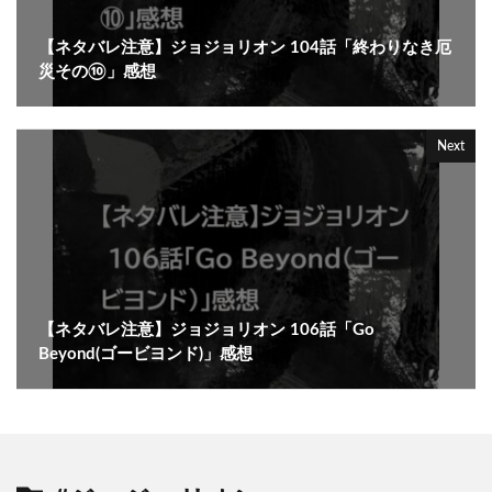
【ネタバレ注意】ジョジョリオン 104話「終わりなき厄
災その⑩」感想
Next
【ネタバレ注意】ジョジョリオン 106話「Go
Beyond(ゴービヨンド)」感想