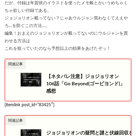
だが、付録は年賀状のイラストを使ったメモ帳とかいうめちゃく
ちゃ欲しい付録である。
ジョジョリオン載ってない？じゃあウルジャン買わなくてええや
ろ…を防ぐこの方法…。
編集！おまえのジョジョリオンが載ってないのにウルジャンを買
わせる方法は
これを狙っていたのなら予想以上の効果をあげたぞッ！
関連記事
【ネタバレ注意】ジョジョリオン
106話「Go Beyond(ゴービヨンド)」
感想
[itemlink post_id=”83425″]
関連記事
ジョジョリオンの疑問と謎と伏線回収を