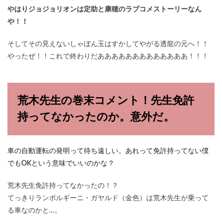
やはりジョジョリオンは定助と康穂のラブコメストーリーなん
や！！
そしてその見えないしゃぼん玉はすかしてやがる透龍の元へ！！
やったぜ！！これで終わりだあああああああああああああ！！！
荒木先生の巻末コメント！先生免許
持ってなかったのか。意外だ。
車の自動運転の発明って待ち遠しい。あれって免許持ってない僕
でもOKという意味でいいのかな？
荒木先生免許持ってなかったの！？
てっきりランボルギーニ・ガヤルド（金色）は荒木先生が乗って
る車なのかと…。