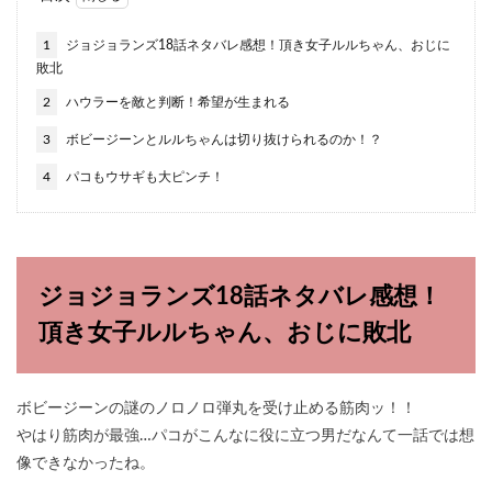
1
ジョジョランズ18話ネタバレ感想！頂き女子ルルちゃん、おじに
敗北
2
ハウラーを敵と判断！希望が生まれる
3
ボビージーンとルルちゃんは切り抜けられるのか！？
4
パコもウサギも大ピンチ！
ジョジョランズ18話ネタバレ感想！
頂き女子ルルちゃん、おじに敗北
ボビージーンの謎のノロノロ弾丸を受け止める筋肉ッ！！
やはり筋肉が最強…パコがこんなに役に立つ男だなんて一話では想
像できなかったね。