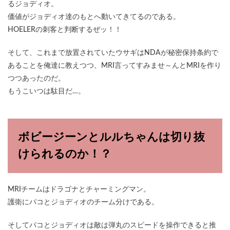
るジョディオ。
価値がジョディオ達のもとへ動いてきてるのである。
HOELERの刺客と判断するぜッ！！
そして、これまで放置されていたウサギはNDAが秘密保持条約で
あることを俺達に教えつつ、MRI言ってすみませ～んとMRIを作り
つつあったのだ。
もうこいつは駄目だ…。
ボビージーンとルルちゃんは切り抜
けられるのか！？
MRIチームはドラゴナとチャーミングマン。
護衛にパコとジョディオのチーム分けである。
そしてパコとジョディオは敵は弾丸のスピードを操作できると推