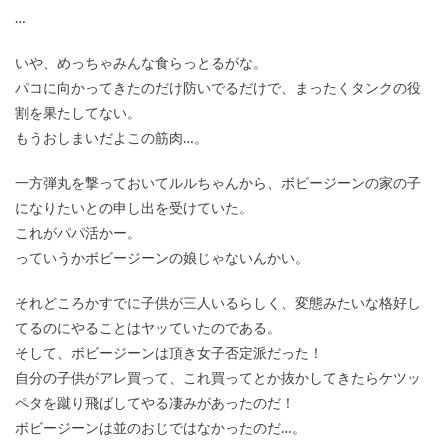
…
いや、めっちゃみんな食らっとるがな。
パコに向かってきたのだけ防いでるだけで、まったくタンクの役
割を果たしてない。
もうおしまいだよこの筋肉…。
一方弾丸を撃っておいてルルちゃんから、ボビージーンの家の子
になりたいとの申し出を受けていた。
これがパパ活かー。
っていうかボビージーンの娘じゃないんかい。
それどころかすでに子供が三人いるらしく、変態みたいな格好し
てるのにやることはヤッていたのである。
そして、ボビージーンは頂き女子否定派だった！
自分の子供がアレ買って、これ買ってとか抜かしてきたらケツッ
ペタを蹴り飛ばしてやる凄みがあったのだ！
ボビージーンは並のおじではなかったのだ…。