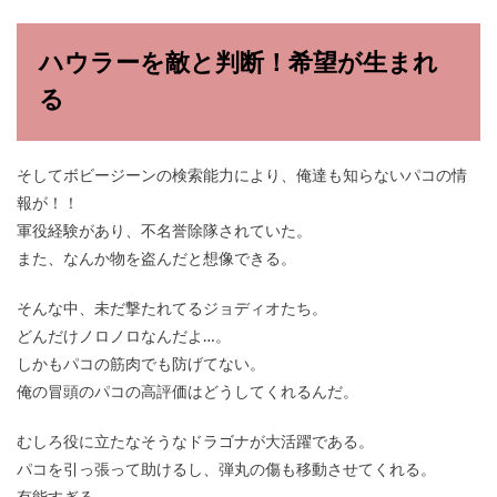
ハウラーを敵と判断！希望が生まれ
る
そしてボビージーンの検索能力により、俺達も知らないパコの情
報が！！
軍役経験があり、不名誉除隊されていた。
また、なんか物を盗んだと想像できる。
そんな中、未だ撃たれてるジョディオたち。
どんだけノロノロなんだよ…。
しかもパコの筋肉でも防げてない。
俺の冒頭のパコの高評価はどうしてくれるんだ。
むしろ役に立たなそうなドラゴナが大活躍である。
パコを引っ張って助けるし、弾丸の傷も移動させてくれる。