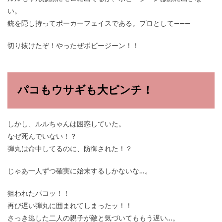
い。
銃を隠し持ってポーカーフェイスである。プロとして―――
切り抜けたぞ！やったぜボビージーン！！
パコもウサギも大ピンチ！
しかし、ルルちゃんは困惑していた。
なぜ死んでいない！？
弾丸は命中してるのに、防御された！？
じゃあ一人ずつ確実に始末するしかないな…。
狙われたパコッ！！
再び遅い弾丸に囲まれてしまったッ！！
さっき逃した二人の親子が敵と気づいてももう遅い…。