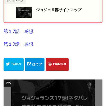
サイトマップ
ジョジョ９部サイトマップ
第１7話 感想
第１9話 感想
Prev