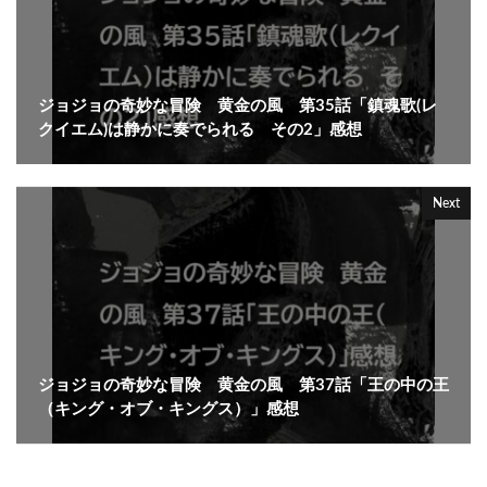
ジョジョの奇妙な冒険 黄金の風 第35話「鎮魂歌(レ
クイエム)は静かに奏でられる その2」感想
Next
ジョジョの奇妙な冒険 黄金の風 第37話「王の中の王
（キング・オブ・キングス）」感想