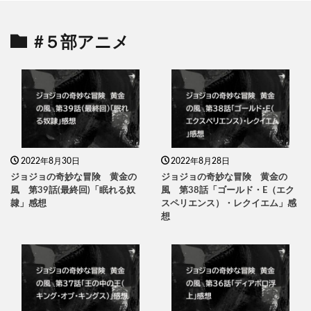
#５部アニメ
2022年8月30日
2022年8月28日
ジョジョの奇妙な冒険 黄金の
ジョジョの奇妙な冒険 黄金の
風 第39話(最終回)「眠れる奴
風 第38話「ゴールド・E（エク
隷」感想
スペリエンス）・レクイエム」感
想