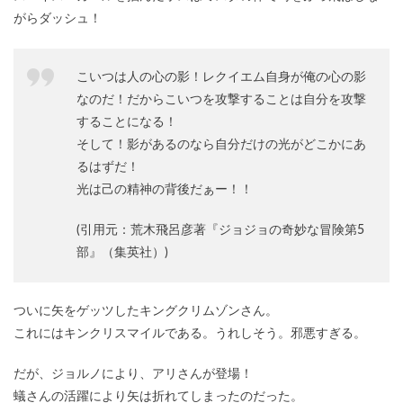
がらダッシュ！
こいつは人の心の影！レクイエム自身が俺の心の影
なのだ！だからこいつを攻撃することは自分を攻撃
することになる！
そして！影があるのなら自分だけの光がどこかにあ
るはずだ！
光は己の精神の背後だぁー！！
(引用元：荒木飛呂彦著『ジョジョの奇妙な冒険第5
部』（集英社）)
ついに矢をゲッツしたキングクリムゾンさん。
これにはキンクリスマイルである。うれしそう。邪悪すぎる。
だが、ジョルノにより、アリさんが登場！
蟻さんの活躍により矢は折れてしまったのだった。