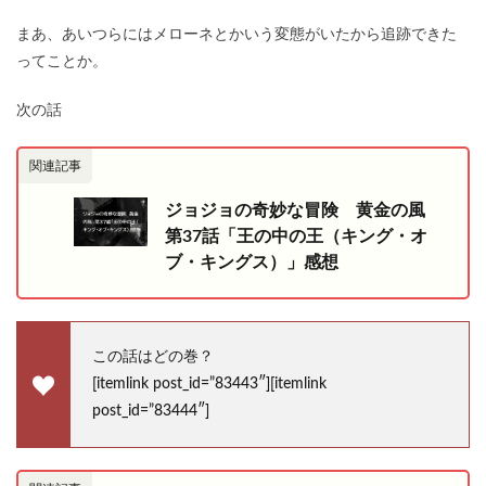
まあ、あいつらにはメローネとかいう変態がいたから追跡できた
ってことか。
次の話
関連記事
ジョジョの奇妙な冒険 黄金の風
第37話「王の中の王（キング・オ
ブ・キングス）」感想
この話はどの巻？
[itemlink post_id=”83443″][itemlink
post_id=”83444″]