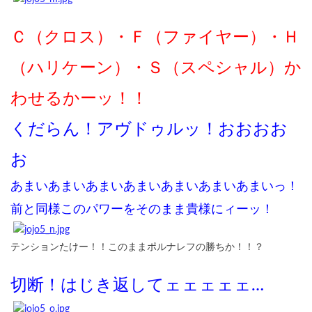
Ｃ（クロス）・Ｆ（ファイヤー）・Ｈ
（ハリケーン）・Ｓ（スペシャル）か
わせるかーッ！！
くだらん！アヴドゥルッ！おおおお
お
あまいあまいあまいあまいあまいあまいあまいっ！
前と同様このパワーをそのまま貴様にィーッ！
テンションたけー！！このままポルナレフの勝ちか！！？
切断！はじき返してェェェェェ…