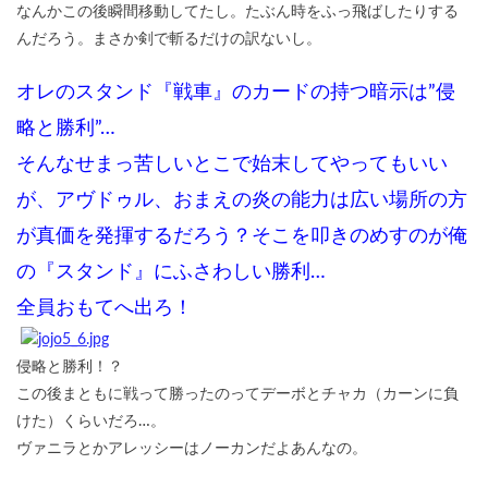
なんかこの後瞬間移動してたし。たぶん時をふっ飛ばしたりする
んだろう。まさか剣で斬るだけの訳ないし。
オレのスタンド『戦車』のカードの持つ暗示は”侵
略と勝利”…
そんなせまっ苦しいとこで始末してやってもいい
が、アヴドゥル、おまえの炎の能力は広い場所の方
が真価を発揮するだろう？そこを叩きのめすのが俺
の『スタンド』にふさわしい勝利…
全員おもてへ出ろ！
侵略と勝利！？
この後まともに戦って勝ったのってデーボとチャカ（カーンに負
けた）くらいだろ…。
ヴァニラとかアレッシーはノーカンだよあんなの。