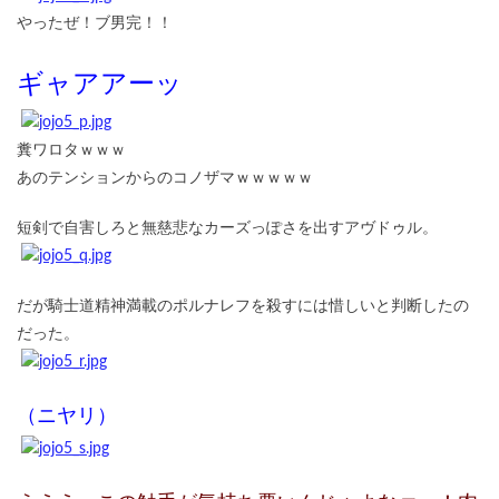
やったぜ！ブ男完！！
ギャアアーッ
糞ワロタｗｗｗ
あのテンションからのコノザマｗｗｗｗｗ
短剣で自害しろと無慈悲なカーズっぽさを出すアヴドゥル。
だが騎士道精神満載のポルナレフを殺すには惜しいと判断したの
だった。
（ニヤリ）