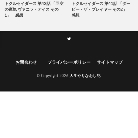
トクルセイダース 第42話 「亜空
トクルセイダース 第41話 「ダー
の瘴気 ヴァニラ・アイス その
ビー・ザ・プレイヤー その2」
1」 感想
感想
お問合わせ
プライバシーポリシー
サイトマップ
© Copyright 2026
人生やりなおし記
.