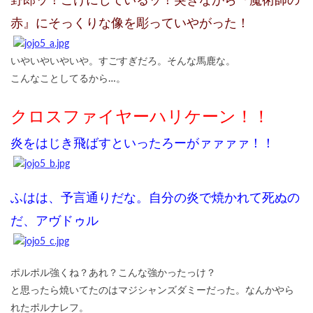
野郎ッ！こけにしているッ！突きながら『魔術師の
赤』にそっくりな像を彫っていやがった！
いやいやいやいや。すごすぎだろ。そんな馬鹿な。
こんなことしてるから…。
クロスファイヤーハリケーン！！
炎をはじき飛ばすといったろーがァァァァ！！
ふはは、予言通りだな。自分の炎で焼かれて死ぬの
だ、アヴドゥル
ポルポル強くね？あれ？こんな強かったっけ？
と思ったら焼いてたのはマジシャンズダミーだった。なんかやら
れたポルナレフ。