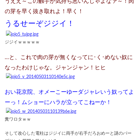
うええ～この触手が気持ち悪いんじゃよなァ～！肉
の芽を早く抜き取れよ！早く！
うるせーぞジジイ！
ジジイｗｗｗｗｗ
…と、これで肉の芽が無くなってに･く･めない奴に
なったわけじゃな。ジャンジャン！ヒヒ
おい花京院、オメーこーゆーダジャレいう奴ってよ
ーっ！ムショーにハラが立ってこねーか！
糞ワロタｗｗ
そして改心した電柱はジジイに両手が右手だろおめーと謎のパー