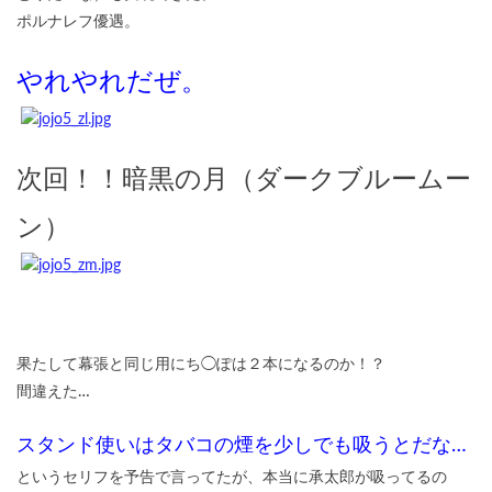
ポルナレフ優遇。
やれやれだぜ。
次回！！暗黒の月（ダークブルームー
ン）
果たして幕張と同じ用にち◯ぽは２本になるのか！？
間違えた…
スタンド使いはタバコの煙を少しでも吸うとだな…
というセリフを予告で言ってたが、本当に承太郎が吸ってるの