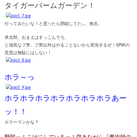
タイガーバームガーデン！
行ってみたいな！と思ったら閉鎖してた…。無念。
承太郎。おまえはすっこんでろ。
と強気なブ男。ブ男以外はやることないから実況するぜ！SPWの
意思は無駄にはしない！
ホラ～っ
ホラホラホラホラホラホラホラあー
ッ！！
ホラーマンかな？