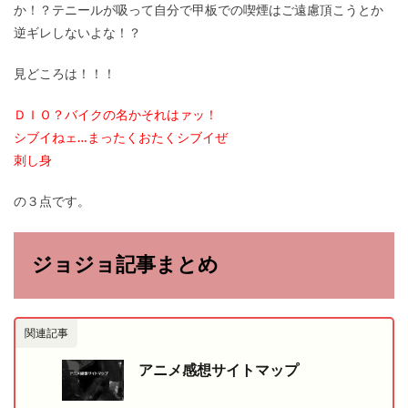
か！？テニールが吸って自分で甲板での喫煙はご遠慮頂こうとか
逆ギレしないよな！？
見どころは！！！
ＤＩＯ？バイクの名かそれはァッ！
シブイねェ…まったくおたくシブイぜ
刺し身
の３点です。
ジョジョ記事まとめ
関連記事
アニメ感想サイトマップ