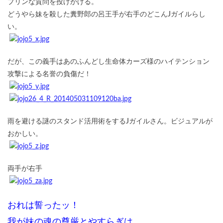
プリンな質問を投げかける。
どうやら妹を殺した糞野郎の呂王手が右手のどこんJガイルらし
い。
だが、この義手はあのふんどし生命体カーズ様のハイテンション
攻撃による名誉の負傷だ！
雨を避ける謎のスタンド活用術をするJガイルさん。ビジュアルが
おかしい。
両手が右手
おれは誓ったッ！
我が妹の魂の尊厳とやすらぎは