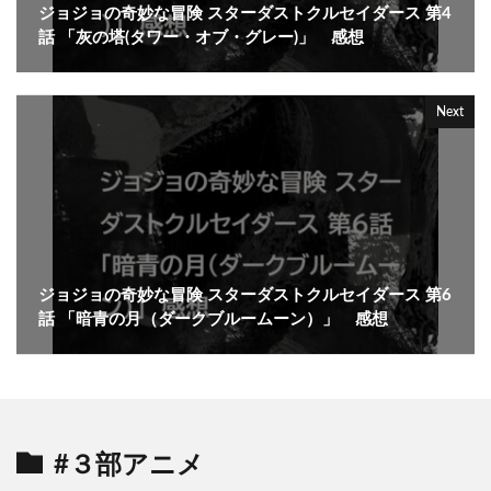
ジョジョの奇妙な冒険 スターダストクルセイダース 第4
話 「灰の塔(タワー・オブ・グレー)」 感想
Next
ジョジョの奇妙な冒険 スターダストクルセイダース 第6
話 「暗青の月（ダークブルームーン）」 感想
#３部アニメ