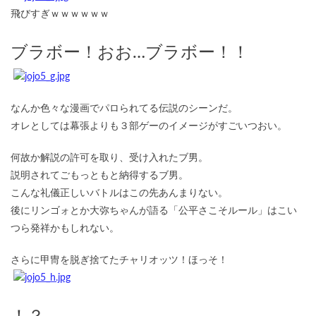
飛びすぎｗｗｗｗｗｗ
ブラボー！おお…ブラボー！！
なんか色々な漫画でパロられてる伝説のシーンだ。
オレとしては幕張よりも３部ゲーのイメージがすごいつおい。
何故か解説の許可を取り、受け入れたブ男。
説明されてごもっともと納得するブ男。
こんな礼儀正しいバトルはこの先あんまりない。
後にリンゴォとか大弥ちゃんが語る「公平さこそルール」はこい
つら発祥かもしれない。
さらに甲冑を脱ぎ捨てたチャリオッツ！ほっそ！