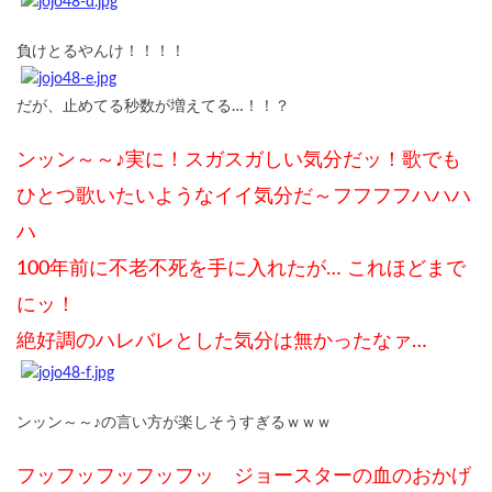
負けとるやんけ！！！！
だが、止めてる秒数が増えてる…！！？
ンッン～～♪実に！スガスガしい気分だッ！歌でも
ひとつ歌いたいようなイイ気分だ～フフフフハハハ
ハ
100年前に不老不死を手に入れたが… これほどまで
にッ！
絶好調のハレバレとした気分は無かったなァ…
ンッン～～♪の言い方が楽しそうすぎるｗｗｗ
フッフッフッフッフッ ジョースターの血のおかげ