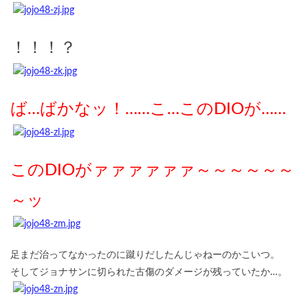
！！！？
ば…ばかなッ！……こ…このDIOが……
このDIOがァァァァァァ～～～～～～
～ッ
足まだ治ってなかったのに蹴りだしたんじゃねーのかこいつ。
そしてジョナサンに切られた古傷のダメージが残っていたか…。