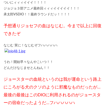
ついにィィィイイイ！！！！
ジョジョ３部アニメ最終回ィィィイイイイイ！！！
承太郎VSDIO！！最終ラウンドだッ！！！！
予想通りジョセフの血はなじむ。今まで以上に回復
できたぞ
なじむ 実に！なじむぞフハハハハハ
うわ！開始早々なんやこいつ！！
どんだけなじませとんねん！！
ジョースターの血統というのは我が運命という路上
にころがる犬のクソのように邪魔なものだったが…
最後の最後はこのDIOに利用されるのがジョースタ
ーの宿命だったようだ…フハハハハハ