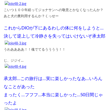
こいつ１００年経ってジョナサンへの敬意とかなくなったんか？
あと犬の糞利用するんか？くっせー
これからDIOが下にあるわしの体に何をしようと…
決して逆上して冷静さを失ってはいけないぞ承太郎
うわああああ！！魂でてるうううう！！
じ、ジジイ…
承太郎…この旅行は…実に楽しかったなあ…いろん
なことがあった
まったく…フフフ…本当に楽しかった…50日間じゃ
ったよ