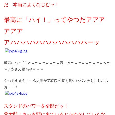
だ 本当によくなじむッ！
最高に「ハイ！」ってやつだアアア
アアア
アハハハハハハハハハハハハーッ
最高にハイ↑↑ｗｗｗｗｗｗｗｗｗ言い方ｗｗｗｗｗｗｗｗｗｗｗ
ｗ子安さん最高やｗｗｗ
やべええええ！！承太郎が花京院の腹を貫いたパンチをおおおお
お！！！
スタンドのパワーを全開だッ！
承太郎！さっき頭に来ているとかぬかしていたな