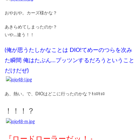
おやおや。カーズ様かな？
あきらめてしまったのか？
いや…違う！！
(俺が思うたしかなことは DIO!てめーのつらを次み
た瞬間 俺はたぶん…プッツンするだろうということ
だけだぜ)
あ、熱い。で、DIOはどこに行ったのかな？ｷｮﾛｷｮﾛ
！！！？
『ロードローラーだッ！』