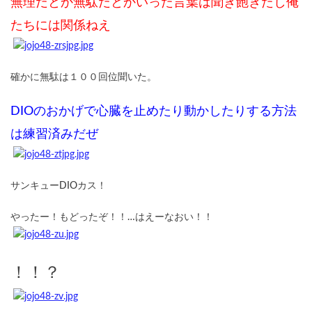
無理だとか無駄だとかいった言葉は聞き飽きたし俺
たちには関係ねえ
確かに無駄は１００回位聞いた。
DIOのおかげで心臓を止めたり動かしたりする方法
は練習済みだぜ
サンキューDIOカス！
やったー！もどったぞ！！…はえーなおい！！
！！？