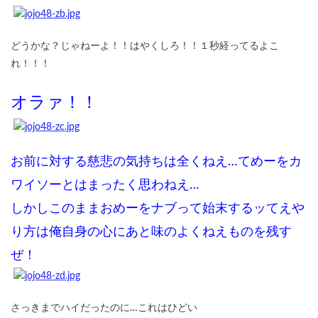
どうかな？じゃねーよ！！はやくしろ！！１秒経ってるよこ
れ！！！
オラァ！！
お前に対する慈悲の気持ちは全くねえ…てめーをカ
ワイソーとはまったく思わねえ…
しかしこのままおめーをナブって始末するッてえや
り方は俺自身の心にあと味のよくねえものを残す
ぜ！
さっきまでハイだったのに…これはひどい