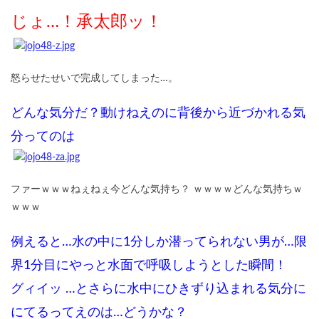
じょ…！承太郎ッ！
怒らせたせいで完成してしまった…。
どんな気分だ？動けねえのに背後から近づかれる気
分ってのは
ファーｗｗｗねぇねぇ今どんな気持ち？ ｗｗｗｗどんな気持ちｗ
ｗｗｗ
例えると…水の中に1分しか潜ってられない男が…限
界1分目にやっと水面で呼吸しようとした瞬間！
グィイッ …とさらに水中にひきずり込まれる気分に
にてるってえのは…どうかな？