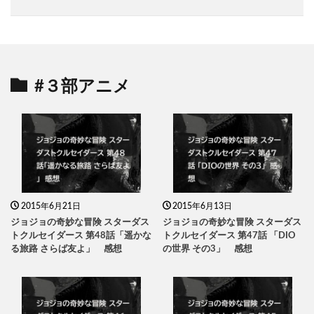
#３部アニメ
2015年6月21日
2015年6月13日
ジョジョの奇妙な冒険 スターダス
ジョジョの奇妙な冒険 スターダス
トクルセイダース 第48話「遥かな
トクルセイダース 第47話 「DIO
る旅路 さらば友よ」 感想
の世界 その3」 感想