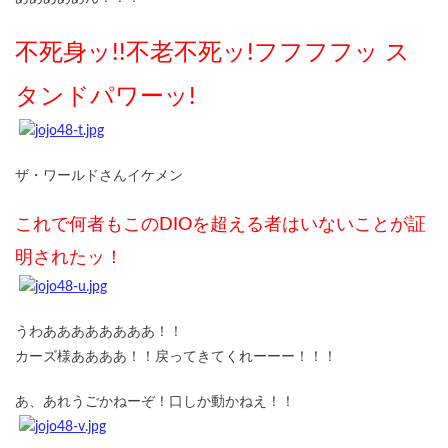
不死身ッ!!不老不死ッ!フフフフッ ス
タンドパワーッ!
ザ・ワールドさんイケメン
これで何者もこのDIOを超える者はいないことが証
明されたッ！
うわああああああああ！！
カーズ様ああああ！！戻ってきてくれーーー！！！
あ、あれうごかねーぞ！口しか動かねえ！！