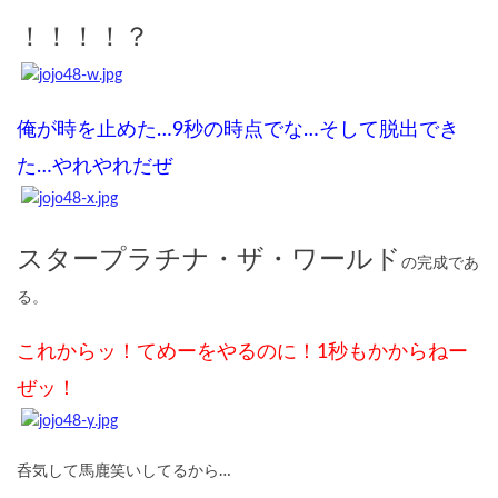
！！！！？
俺が時を止めた…9秒の時点でな…そして脱出でき
た…やれやれだぜ
スタープラチナ・ザ・ワールド
の完成であ
る。
これからッ！てめーをやるのに！1秒もかからねー
ぜッ！
呑気して馬鹿笑いしてるから…