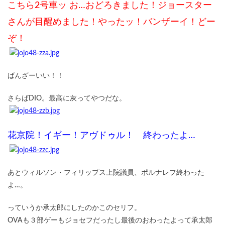
こちら2号車ッ お…おどろきました！ジョースター
さんが目醒めました！やったッ！バンザーイ！どー
ぞ！
ばんざーいい！！
さらばDIO。最高に灰ってやつだな。
花京院！イギー！アヴドゥル！ 終わったよ…
あとウィルソン・フィリップス上院議員、ポルナレフ終わった
よ…。
っていうか承太郎にしたのかこのセリフ。
OVAも３部ゲーもジョセフだったし最後のおわったよって承太郎