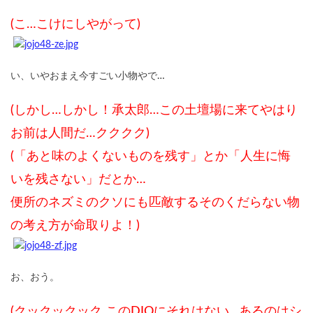
(こ…こけにしやがって)
い、いやおまえ今すごい小物やで…
(しかし…しかし！承太郎…この土壇場に来てやはり
お前は人間だ…クククク)
(「あと味のよくないものを残す」とか「人生に悔
いを残さない」だとか…
便所のネズミのクソにも匹敵するそのくだらない物
の考え方が命取りよ！)
お、おう。
(クックックック このDIOにそれはない…あるのはシ