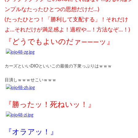
ンプルなたったひとつの思想だけだ…)
(たったひとつ！「勝利して支配する」！それだけ
よ…それだけが満足感よ！過程や…！方法なぞ…！)
『どうでもよいのだァ―――ッ』
カーズといいDIOといいこの最後の下衆っぷりはｗｗｗ
目潰しｗｗｗせこいｗｗｗ
『勝ったッ！死ねいッ！』
『オラアッ！』