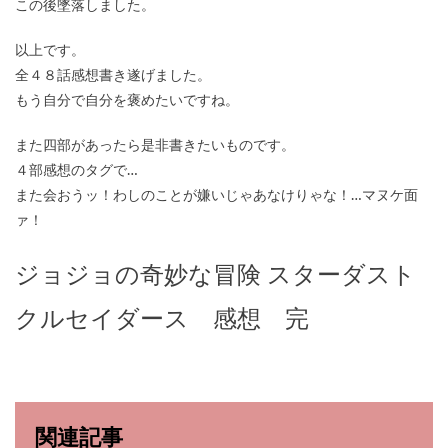
この後墜落しました。
以上です。
全４８話感想書き遂げました。
もう自分で自分を褒めたいですね。
また四部があったら是非書きたいものです。
４部感想のタグで…
また会おうッ！わしのことが嫌いじゃあなけりゃな！…マヌケ面
ァ！
ジョジョの奇妙な冒険 スターダスト
クルセイダース 感想 完
関連記事