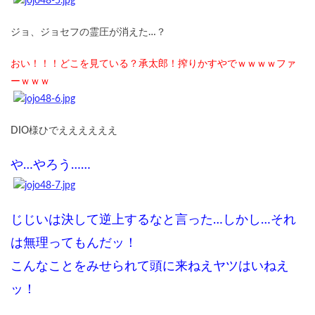
ジョ、ジョセフの霊圧が消えた…？
おい！！！どこを見ている？承太郎！搾りかすやでｗｗｗｗファ
ーｗｗｗ
DIO様ひでええええええ
や…やろう……
じじいは決して逆上するなと言った…しかし…それ
は無理ってもんだッ！
こんなことをみせられて頭に来ねえヤツはいねえ
ッ！