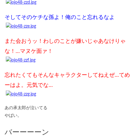
そしてそのケチな孫よ！俺のこと忘れるなよ
また会おうッ！わしのことが嫌いじゃあなけりゃ
な！…マヌケ面ァ！
忘れたくてもそんなキャラクターしてねえぜ…てめ
ーはよ。元気でな…
あの承太郎が泣いてる
やばい。
バーーーーン