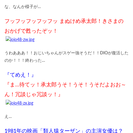
な、なんか様子が…
フッフッフッフッフッ まぬけめ承太郎！きさまの
おかげで甦ったぞッ！
うわあああ！！おじいちゃんがスゲー強そうだ！！DIOが復活した
のか！！！終わった…
『てめえ！』
『ま…待てッ！承太郎うそ！うそ！うそだよおお～
ん！冗談じゃ冗談ッ！』
え…
1981年の映画「類人猿ターザン」の主演女優は？