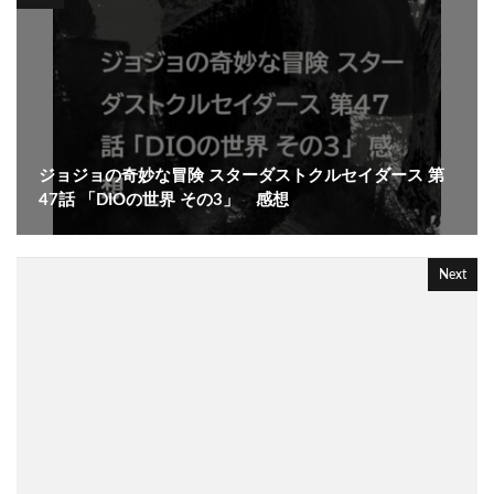
ジョジョの奇妙な冒険 スターダストクルセイダース 第
47話 「DIOの世界 その3」 感想
Next