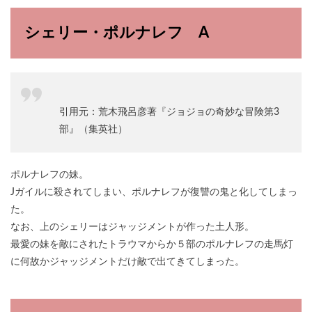
シェリー・ポルナレフ A
引用元：荒木飛呂彦著『ジョジョの奇妙な冒険第3
部』（集英社）
ポルナレフの妹。
Jガイルに殺されてしまい、ポルナレフが復讐の鬼と化してしまっ
た。
なお、上のシェリーはジャッジメントが作った土人形。
最愛の妹を敵にされたトラウマからか５部のポルナレフの走馬灯
に何故かジャッジメントだけ敵で出てきてしまった。