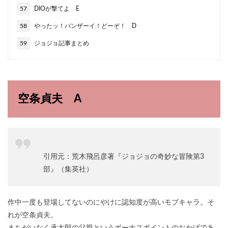
57
DIOが撃てよ E
58
やったッ！バンザーイ！どーぞ！ D
59
ジョジョ記事まとめ
空条貞夫 A
引用元：荒木飛呂彦著『ジョジョの奇妙な冒険第3
部』（集英社）
作中一度も登場してないのにやけに認知度が高いモブキャラ。そ
れが空条貞夫。