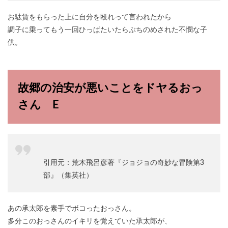
お駄賃をもらった上に自分を殴れって言われたから
調子に乗ってもう一回ひっぱたいたらぶちのめされた不憫な子
供。
故郷の治安が悪いことをドヤるおっ
さん E
引用元：荒木飛呂彦著『ジョジョの奇妙な冒険第3
部』（集英社）
あの承太郎を素手でボコったおっさん。
多分このおっさんのイキリを覚えていた承太郎が、