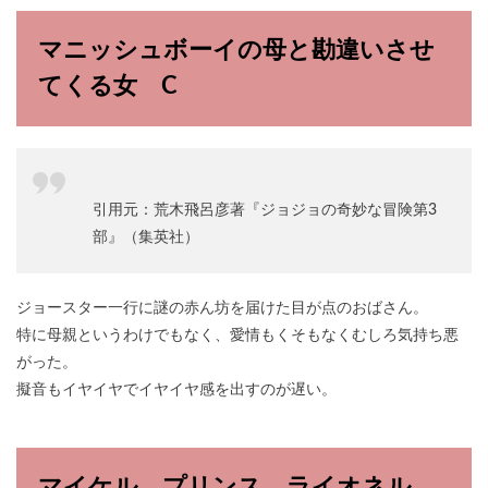
マニッシュボーイの母と勘違いさせ
てくる女 C
引用元：荒木飛呂彦著『ジョジョの奇妙な冒険第3
部』（集英社）
ジョースター一行に謎の赤ん坊を届けた目が点のおばさん。
特に母親というわけでもなく、愛情もくそもなくむしろ気持ち悪
がった。
擬音もイヤイヤでイヤイヤ感を出すのが遅い。
マイケル、プリンス、ライオネル