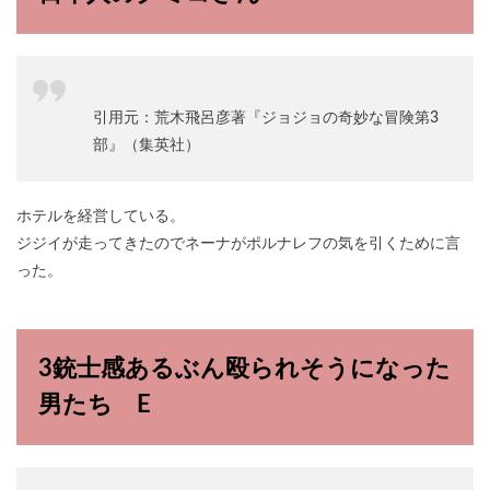
引用元：荒木飛呂彦著『ジョジョの奇妙な冒険第3
部』（集英社）
ホテルを経営している。
ジジイが走ってきたのでネーナがポルナレフの気を引くために言
った。
3銃士感あるぶん殴られそうになった
男たち E