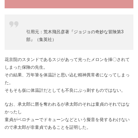
引用元：荒木飛呂彦著『ジョジョの奇妙な冒険第3
部』（集英社）
花京院のスタンドであるスジがあって光ったメロンを挿〇されて
しまった保険の先生。
その結果、万年筆を体温計と思い込む精神異常者になってしまっ
た。
そもそも仮に体温計だとしても不良にぶっ刺すものではない。
なお、承太郎に唇を奪われるが承太郎のそれは童貞のそれではな
かったし
童貞がベロチューでドキューンなどという擬音を発するわけない
ので承太郎が非童貞であることを証明した。