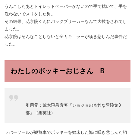
うんこしたあとトイレットペーパーがないので手で拭いて、手を
洗わないでスリをした男。
その結果、花京院くんにバックブリーカーなんて大技をされてし
まった。
花京院はそんなことしないと全カキョラーが嘆き悲しんだ事件だ
った。
わたしのポッキーおじさん B
引用元：荒木飛呂彦著『ジョジョの奇妙な冒険第3
部』（集英社）
ラバーソールが観覧車でポッキーを始末した際に嘆き悲しんだ飼