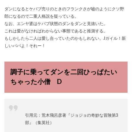
ダンになるとケバブ売りのときのフランクさが嘘のようにクソ野
郎になるので二重人格説を疑っている。
なお、エンヤ婆はケバブ状態のダンをダンと見抜いた。
これは愛がなければわからない事態であると推測する。
もしかしたら二人は愛し合っていたのかもしれない。Jガイル！新
しいパパよ！それー！
調子に乗ってダンを二回ひっぱたい
ちゃった小僧 D
引用元：荒木飛呂彦著『ジョジョの奇妙な冒険第3
部』（集英社）