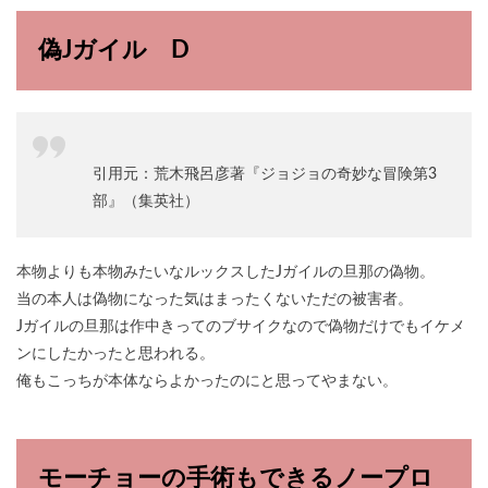
偽Jガイル D
引用元：荒木飛呂彦著『ジョジョの奇妙な冒険第3
部』（集英社）
本物よりも本物みたいなルックスしたJガイルの旦那の偽物。
当の本人は偽物になった気はまったくないただの被害者。
Jガイルの旦那は作中きってのブサイクなので偽物だけでもイケメ
ンにしたかったと思われる。
俺もこっちが本体ならよかったのにと思ってやまない。
モーチョーの手術もできるノープロ