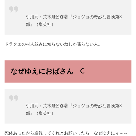
引用元：荒木飛呂彦著『ジョジョの奇妙な冒険第3
部』（集英社）
ドラクエの村人並みに知らないねしか喋らない人。
なぜゆえにおばさん C
引用元：荒木飛呂彦著『ジョジョの奇妙な冒険第3
部』（集英社）
死体あったから通報してくれとお願いしたら「なぜゆえにィ～～