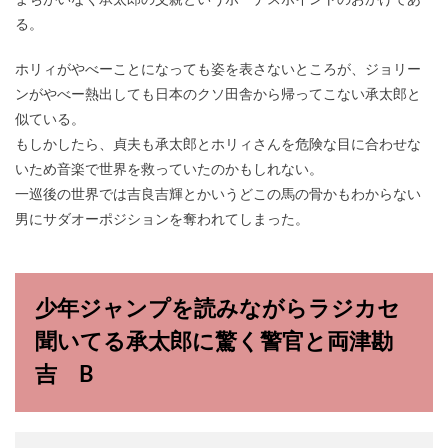
まちがいなく承太郎の父親というボーナスポイントのおかげであ
る。
ホリィがやべーことになっても姿を表さないところが、ジョリー
ンがやべー熱出しても日本のクソ田舎から帰ってこない承太郎と
似ている。
もしかしたら、貞夫も承太郎とホリィさんを危険な目に合わせな
いため音楽で世界を救っていたのかもしれない。
一巡後の世界では吉良吉輝とかいうどこの馬の骨かもわからない
男にサダオーポジションを奪われてしまった。
少年ジャンプを読みながらラジカセ
聞いてる承太郎に驚く警官と両津勘
吉 B