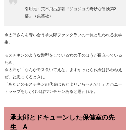
引用元：荒木飛呂彦著『ジョジョの奇妙な冒険第3
部』（集英社）
承太郎さんを奪い合う承太郎ファンクラブの一員と思われる女学
生。
モスチキンのような髪型をしている女の子のほうが目立っている
ため、
承太郎が「なんかモス食いてえな。まずかったら代金は払わねえ
ぜ」と思ってるときに
「あたいのモスチキンの代金はもとよりいらへんで！」とハニー
トラップをしかければワンチャンあると思われる。
承太郎とドキューンした保健室の先
生 A