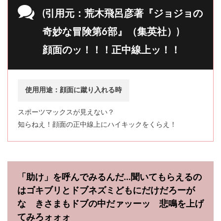
(引用元：荒木飛呂彦著『ジョジョの
奇妙な冒険第6部』（集英社）)
顔面のッ！！！正中線上ッ！！
使用用途：顔面に蹴り入れる時
スポーツマックスが見えない？
知らねえ！顔面の正中線上にハイキックをくらえ！
「助け」を呼んでみるんだ…聞いてもらえるの
はゴキブリとドブネズミどもにだけだろーが
な きさまもドブの中だァッーッ 悲鳴を上げ
てみろォォォ