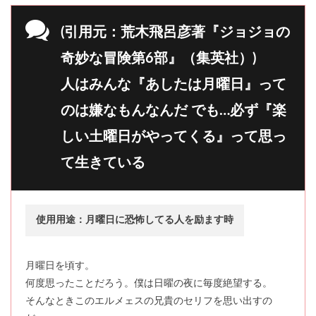
(引用元：荒木飛呂彦著『ジョジョの
奇妙な冒険第6部』（集英社）)
人はみんな『あしたは月曜日』って
のは嫌なもんなんだ でも…必ず『楽
しい土曜日がやってくる』って思っ
て生きている
使用用途：月曜日に恐怖してる人を励ます時
月曜日を頃す。
何度思ったことだろう。僕は日曜の夜に毎度絶望する。
そんなときこのエルメェスの兄貴のセリフを思い出すの