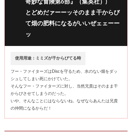
奇妙な冒険第6部』（集英社）)
とどめだァーーッそのまま干からび
て畑の肥料になるがいいぜェェーー
ッ
使用用途：ミミズが干からびてる時
フー・ファイターズはDiscを守るため、水のない畑をダッ
シュしてしまい死にかけていた。
そんなフー・ファイターズに対し、当然兄貴はそのまま干
からびさせてしまうのだった。
いや、そんなことにはならないね。なぜならあんたは兄貴
の仲間になるからだ！