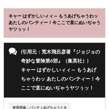
キャー はずかしいィィ～ もうあげちゃうわッ
あたしのパンティー！今ここで直にぬいぢゃう
ヤツぅッ！
(引用元：荒木飛呂彦著『ジョジョの
奇妙な冒険第6部』（集英社）)
キャー はずかしいィィ～ もうあげ
ちゃうわッ あたしのパンティー！今
ここで直にぬいぢゃうヤツぅッ！
使用用途：パンティあげちゃうとき