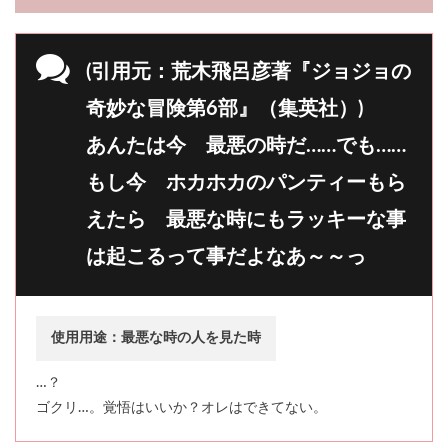
(引用元：荒木飛呂彦著『ジョジョの
奇妙な冒険第6部』（集英社）)
あんたは今 最悪の時だ……でも……
もし今 ホカホカのパンティーもら
えたら 最悪な時にもラッキーな事
は起こるって事だよなあ～～っ
使用用途：最悪な時の人を見た時
…？
ゴクリ…。覚悟はいいか？オレはできてない。