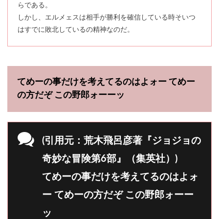
らである。
しかし、エルメェスは相手が勝利を確信している時そいつ
はすでに敗北しているの精神なのだ。
てめーの事だけを考えてるのはよォー てめー
の方だぞ この野郎ォーーッ
(引用元：荒木飛呂彦著『ジョジョの
奇妙な冒険第6部』（集英社）)
てめーの事だけを考えてるのはよォ
ー てめーの方だぞ この野郎ォーー
ッ