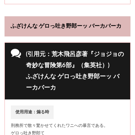
ふざけんな ゲロっ吐き野郎ーッ バーカバーカ
(引用元：荒木飛呂彦著『ジョジョの
奇妙な冒険第6部』（集英社）)
ふざけんな ゲロっ吐き野郎ーッ バ
ーカバーカ
使用用途：煽る時
刑務所で散々驚かせてくれたワニへの暴言である。
ゲロっ吐き野郎て