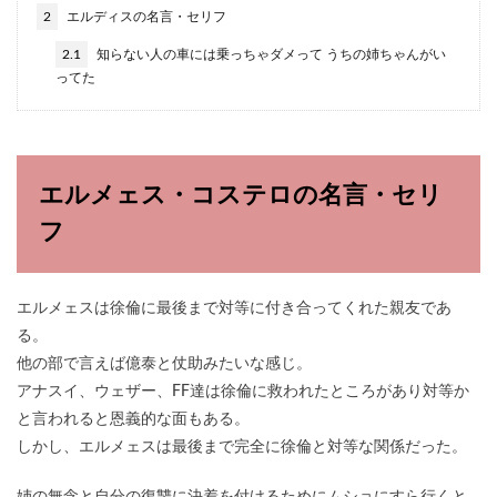
2
エルディスの名言・セリフ
2.1
知らない人の車には乗っちゃダメって うちの姉ちゃんがい
ってた
エルメェス・コステロの名言・セリ
フ
エルメェスは徐倫に最後まで対等に付き合ってくれた親友であ
る。
他の部で言えば億泰と仗助みたいな感じ。
アナスイ、ウェザー、FF達は徐倫に救われたところがあり対等か
と言われると恩義的な面もある。
しかし、エルメェスは最後まで完全に徐倫と対等な関係だった。