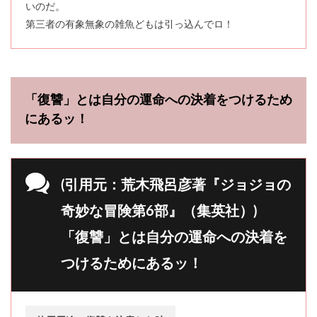
いのだ。
第三者の有象無象の雑魚どもは引っ込んでロ！
「復讐」とは自分の運命への決着をつけるため
にあるッ！
(引用元：荒木飛呂彦著『ジョジョの
奇妙な冒険第6部』（集英社）)
「復讐」とは自分の運命への決着を
つけるためにあるッ！