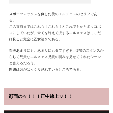
スポーツマックスを倒した後のエルメェスのセリフであ
る。
この直前まではこれも！これも！とこれでもかとボッコボ
コにしていたが、全てを終えて涙するエルメェスはここだ
け見ると完全に乙女泣きである。
普段あまりにも、あまりにもタフすぎる…復讐のスタンスか
らして兄貴なエルメェス兄貴の弱みを見せてくれたシーン
と言えるだろう。
問題は頭がぱっくり割れているところである。
顔面のッ！！！正中線上ッ！！