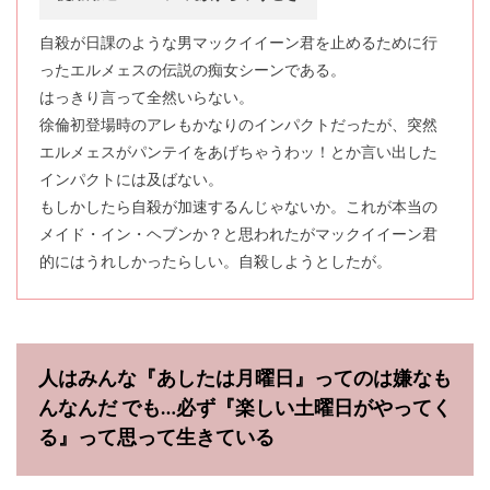
自殺が日課のような男マックイイーン君を止めるために行
ったエルメェスの伝説の痴女シーンである。
はっきり言って全然いらない。
徐倫初登場時のアレもかなりのインパクトだったが、突然
エルメェスがパンテイをあげちゃうわッ！とか言い出した
インパクトには及ばない。
もしかしたら自殺が加速するんじゃないか。これが本当の
メイド・イン・ヘブンか？と思われたがマックイイーン君
的にはうれしかったらしい。自殺しようとしたが。
人はみんな『あしたは月曜日』ってのは嫌なも
んなんだ でも…必ず『楽しい土曜日がやってく
る』って思って生きている