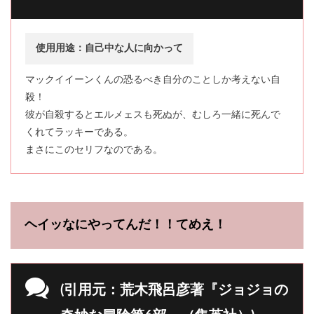
使用用途：自己中な人に向かって
マックイイーンくんの恐るべき自分のことしか考えない自
殺！
彼が自殺するとエルメェスも死ぬが、むしろ一緒に死んで
くれてラッキーである。
まさにこのセリフなのである。
ヘイッなにやってんだ！！てめえ！
(引用元：荒木飛呂彦著『ジョジョの