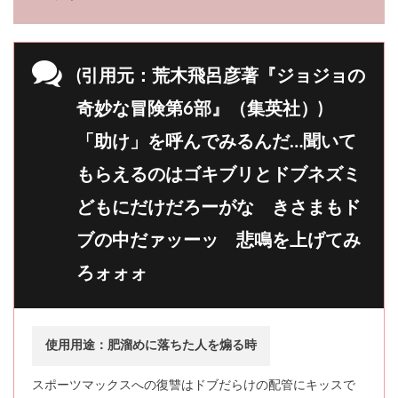
(引用元：荒木飛呂彦著『ジョジョの
奇妙な冒険第6部』（集英社）)
「助け」を呼んでみるんだ…聞いて
もらえるのはゴキブリとドブネズミ
どもにだけだろーがな きさまもド
ブの中だァッーッ 悲鳴を上げてみ
ろォォォ
使用用途：肥溜めに落ちた人を煽る時
スポーツマックスへの復讐はドブだらけの配管にキッスで