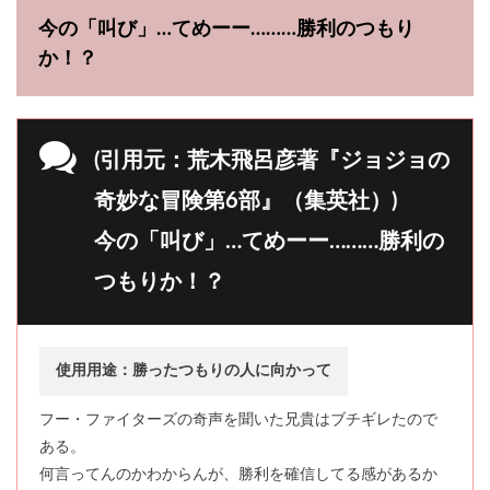
今の「叫び」…てめーー………勝利のつもり
か！？
(引用元：荒木飛呂彦著『ジョジョの
奇妙な冒険第6部』（集英社）)
今の「叫び」…てめーー………勝利の
つもりか！？
使用用途：勝ったつもりの人に向かって
フー・ファイターズの奇声を聞いた兄貴はブチギレたので
ある。
何言ってんのかわからんが、勝利を確信してる感があるか