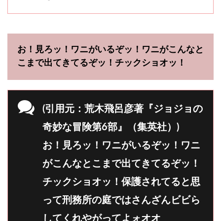
お！見ろッ！ワニがいるぞッ！ワニがこんなと
こまで出てきてるぞッ！チックショオッ！
(引用元：荒木飛呂彦著『ジョジョの
奇妙な冒険第6部』（集英社）)
お！見ろッ！ワニがいるぞッ！ワニ
がこんなとこまで出てきてるぞッ！
チックショオッ！保護されてると思
って刑務所の庭ではさんざんビビら
してくれやがってよォオオ