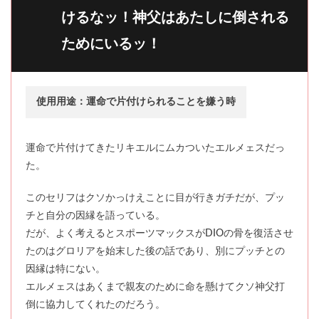
けるなッ！神父はあたしに倒される
ためにいるッ！
使用用途：運命で片付けられることを嫌う時
運命で片付けてきたリキエルにムカついたエルメェスだっ
た。
このセリフはクソかっけえことに目が行きガチだが、プッ
チと自分の因縁を語っている。
だが、よく考えるとスポーツマックスがDIOの骨を復活させ
たのはグロリアを始末した後の話であり、別にプッチとの
因縁は特にない。
エルメェスはあくまで親友のために命を懸けてクソ神父打
倒に協力してくれたのだろう。