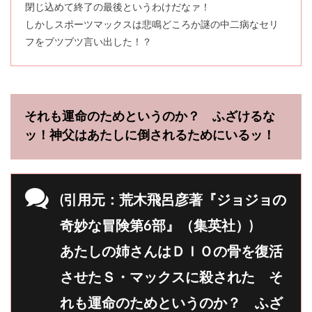
閉じ込めて終了の最後というわけだなァ！
しかしスポーツマックスは悲鳴どころか謎の中二病なセリ
フをブツブツ言い出した！？
それも運命のためというのか？ ふざけるな
ッ！神父はあたしに倒されるためにいるッ！
(引用元：荒木飛呂彦著『ジョジョの
奇妙な冒険第6部』（集英社）)
あたしの姉さんはＤＩＯの骨を復活
させたＳ・マックスに殺された そ
れも運命のためというのか？ ふざ