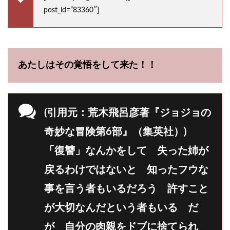
post_id=”83360″]
あたしはその覚悟をして来た！！
(引用元：荒木飛呂彦著『ジョジョの
奇妙な冒険第6部』（集英社）)
「復讐」なんかをして 失った姉が
戻るわけではないと 知ったフウな
事を言う者もいるだろう 許すこと
が大切なんだという者もいる だ
が 自分の肉親をドブに捨てられ