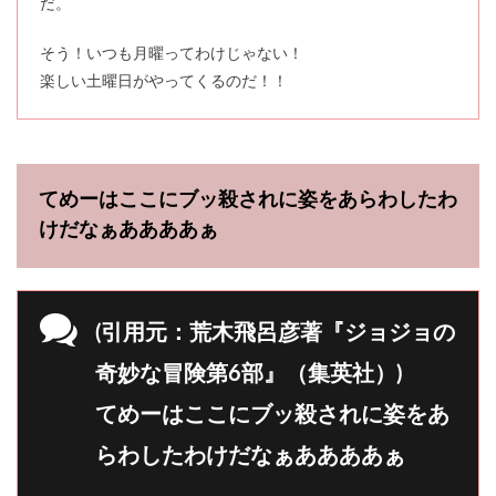
だ。
そう！いつも月曜ってわけじゃない！
楽しい土曜日がやってくるのだ！！
てめーはここにブッ殺されに姿をあらわしたわ
けだなぁああああぁ
(引用元：荒木飛呂彦著『ジョジョの
奇妙な冒険第6部』（集英社）)
てめーはここにブッ殺されに姿をあ
らわしたわけだなぁああああぁ