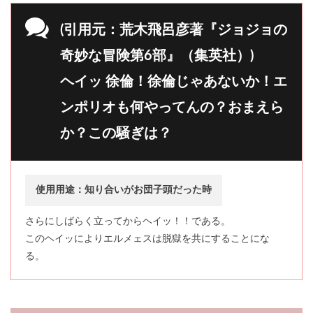
(引用元：荒木飛呂彦著『ジョジョの
奇妙な冒険第6部』（集英社）)
ヘイッ 徐倫！徐倫じゃあないか！エ
ンポリオも何やってんの？おまえら
か？この騒ぎは？
使用用途：知り合いがお団子頭だった時
さらにしばらく立ってからヘイッ！！である。
このヘイッによりエルメェスは脱獄を共にすることにな
る。