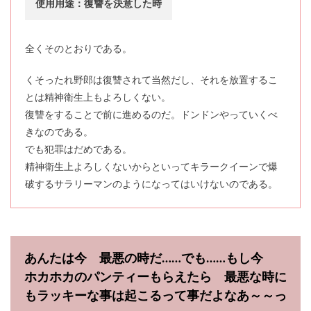
使用用途：復讐を決意した時
全くそのとおりである。
くそったれ野郎は復讐されて当然だし、それを放置するこ
とは精神衛生上もよろしくない。
復讐をすることで前に進めるのだ。ドンドンやっていくべ
きなのである。
でも犯罪はだめである。
精神衛生上よろしくないからといってキラークイーンで爆
破するサラリーマンのようになってはいけないのである。
あんたは今 最悪の時だ……でも……もし今
ホカホカのパンティーもらえたら 最悪な時に
もラッキーな事は起こるって事だよなあ～～っ