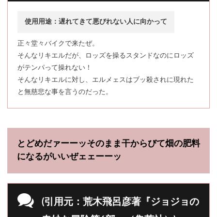
使用用途：遅れてきて悪びれない人に向かって
正々堂々バイクで来たぜ。
そんなリキエルだが、ロッズを操るスタンドなのにロッズ
がテンパって操れない！
そんなリキエルに対し、エルメェスはブッ殺されに現れた
と無慈悲な事を言うのだった。
とどめだァーーッそのまま干からびて畑の肥料
になるがいいぜェェーーッ
(引用元：荒木飛呂彦著『ジョジョの