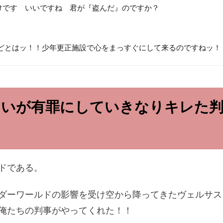
けです いいですね 君が『盗んだ』のですか？
どとはッ！！少年更正施設で心をまっすぐにして来るのですねッ！
ないが有罪にしていきなりキレた判
ドである。
ダーワールドの影響を受け空から降ってきたヴェルサス
俺たちの判事がやってくれた！！