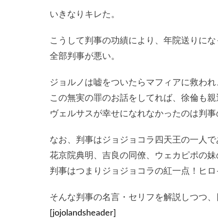
いきなりキレた。
こうして判事の功績により、年院送りにな
全部判事が悪い。
ジョルノは嘘をついたらマフィアに救われ
この無実の罪のお話をしてれば、徐倫も親
ヴェルサスが幸せになれなかったのは判事
なお、判事はジョジョコラ四天王の一人で
花京院典明、吉良の同僚、ウェカピポの妹
判事はつまりジョジョコラの紅一点！ヒロ
そんな判事の名言・セリフを解説しつつ、
[jojolandsheader]