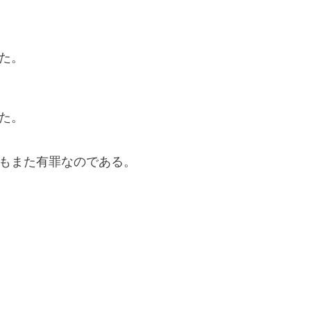
た。
た。
もまた有罪なのである。