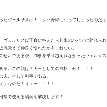
ったヴェルサスは！！クソ野郎になってしまったのだっ
、ヴェルサスは正直に答えたら判事のババアに陥れられ
近感覚えて仲良く慣れたかもしれない。
のせいであるが、判事を乗り越えれなかったヴェルサス
ある。この顔は四天王としての風格十分！！！！
の夫、そして判事である。
インなのだ！オエー！！！！
日常で使える場面を解説します！