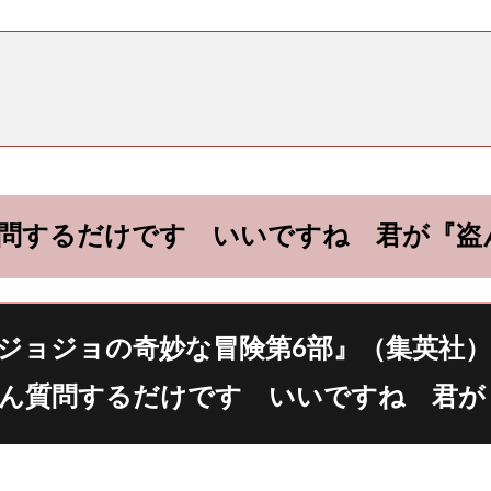
問するだけです いいですね 君が『盗
ジョジョの奇妙な冒険第6部』（集英社）
ん質問するだけです いいですね 君が