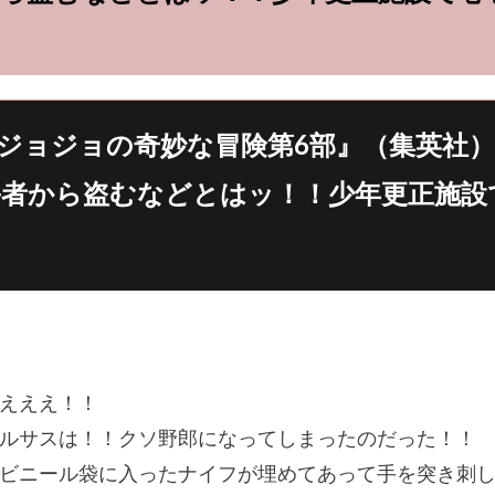
ジョジョの奇妙な冒険第6部』（集英社）
害者から盗むなどとはッ！！少年更正施
えええ！！
ルサスは！！クソ野郎になってしまったのだった！！
ビニール袋に入ったナイフが埋めてあって手を突き刺し