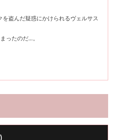
イクを盗んだ疑惑にかけられるヴェルサス
まったのだ…。
)