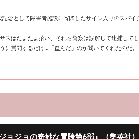
の達成記念として障害者施設に寄贈したサイン入りのスパ
サスはたまたま拾い、それを警察は誤解して逮捕してし
うに質問するだけ…「盗んだ」のか聞いてくれたのだ。
ジョジョの奇妙な冒険第6部』（集英社）