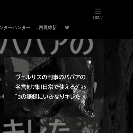
ハンターハンター
#西尾維新