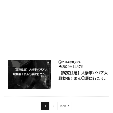
2014年8月24日
2024年11月7日
【閲覧注意】大惨事ババア大
戦勃発！まん◯展に行こう。
1
2
Next