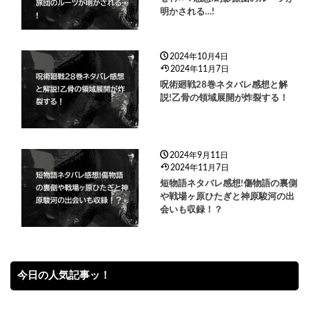
明かされる…!
2024年10月4日
2024年11月7日
呪術廻戦28巻ネタバレ感想と解
説!乙骨の領域展開が炸裂する！
2024年9月11日
2024年11月7日
短物語ネタバレ感想!傷物語の裏側
や戦場ヶ原ひたぎと神原駿河の出
会いも収録！？
今日の人気記事ッ！