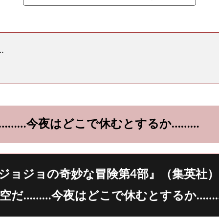
…
………今夜はどこで休むとするか………
ジョジョの奇妙な冒険第4部』（集英社）
空だ………今夜はどこで休むとするか……