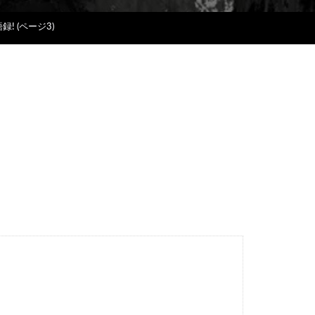
! (ページ3)