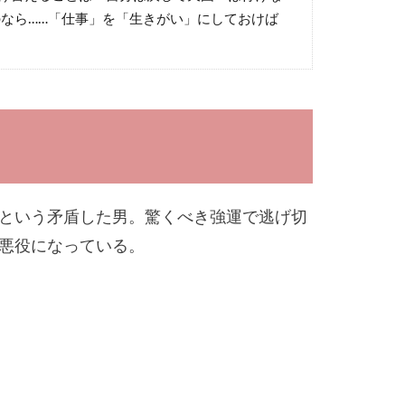
のなら……「仕事」を「生きがい」にしておけば
という矛盾した男。驚くべき強運で逃げ切
悪役になっている。