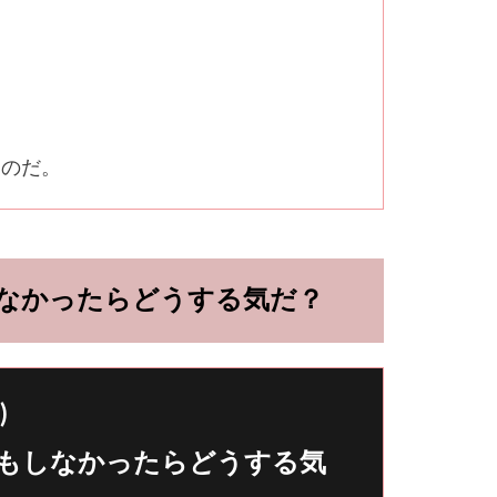
なのだ。
なかったらどうする気だ？
)
もしなかったらどうする気