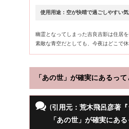
使用用途：空が快晴で過ごしやすい気
幽霊となってしまった吉良吉影は住居を
素敵な青空だとしても、今夜はどこで休
「あの世」が確実にあるって
(引用元：荒木飛呂彦著『
「あの世」が確実にある