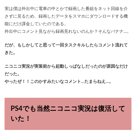
実は僕は外出中に電車の中とかで録画した番組をネット回線を介
さずに見るため、録画したデータをスマホにダウンロードする機
能にだけ課金していたのである。
外出中にコメント見ながら録画見れないのんか？そんなバナナ…。
だが、もしかしてと思って一回タスクキルしたらコメント流れて
きた。
ニコニコ実況が実装前から起動しっぱなしだったのが原因なだけ
だった。
やったぜ！！このかすみたいなコメント…たまらねえ…。
PS4でも当然ニコニコ実況は復活して
いた！