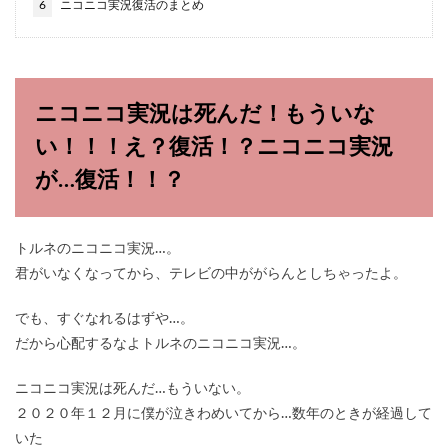
6
ニコニコ実況復活のまとめ
ニコニコ実況は死んだ！もういな
い！！！え？復活！？ニコニコ実況
が…復活！！？
トルネのニコニコ実況…。
君がいなくなってから、テレビの中ががらんとしちゃったよ。
でも、すぐなれるはずや…。
だから心配するなよトルネのニコニコ実況…。
ニコニコ実況は死んだ…もういない。
２０２０年１２月に僕が泣きわめいてから…数年のときが経過して
いた