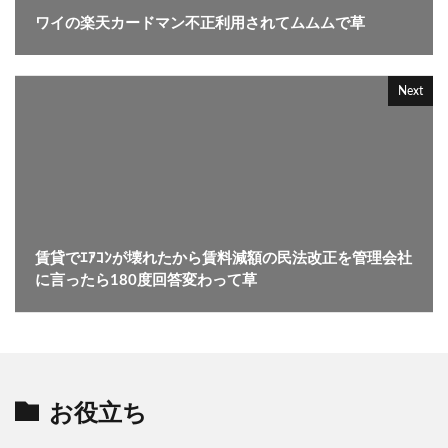
ワイの楽天カードマン不正利用されてムムムで草
Next
賃貸でｴｱｺﾝが壊れたから賃料減額の民法改正を管理会社
に言ったら180度回答変わって草
お役立ち