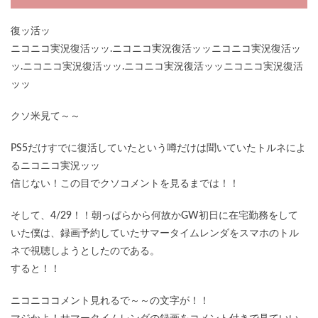
復ッ活ッ
ニコニコ実況復活ッッ.ニコニコ実況復活ッッニコニコ実況復活ッ
ッ.ニコニコ実況復活ッッ.ニコニコ実況復活ッッニコニコ実況復活
ッッ
クソ米見て～～
PS5だけすでに復活していたという噂だけは聞いていたトルネによ
るニコニコ実況ッッ
信じない！この目でクソコメントを見るまでは！！
そして、4/29！！朝っぱらから何故かGW初日に在宅勤務をして
いた僕は、録画予約していたサマータイムレンダをスマホのトル
ネで視聴しようとしたのである。
すると！！
ニコニココメント見れるで～～の文字が！！