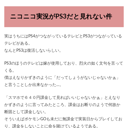
ニコニコ実況がPS3だと見れない件
実はうちにはPS4がつながっているテレビとPS3がつながっている
テレビがある。
なんとPS3は復活しないらしい。
PS3のほうのテレビは嫁が使用しており、烈火の如く文句を言って
くる。
僕はえなりかずきのように「だってしょうがないじゃないかぁ」
と言うことしか出来なかった…。
「スマホで６４０円課金して見ればいいじゃないかぁ」とえなり
かずきのように言ってみたところ、課金はお断りのようで何故か
断固として課金しない。
そういえばポケモンGOも未だに無課金で実装日からプレイしてお
り、課金をしないことに命を賭けているようである。