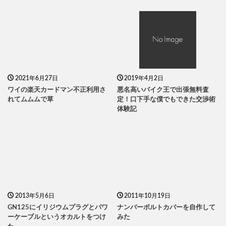
2021年6月27日
2019年4月2日
ワイの楽天カードマン不正利用さ
悪名高いバイク王で出張無料査
れてムムムで草
定！口下手な僕でもできた交渉術
体験記
2013年5月6日
2011年10月19日
GN125にイリジウムプラグとパワ
ナンバーボルトカバーを自作して
ーケーブルというオカルトをつけ
みた