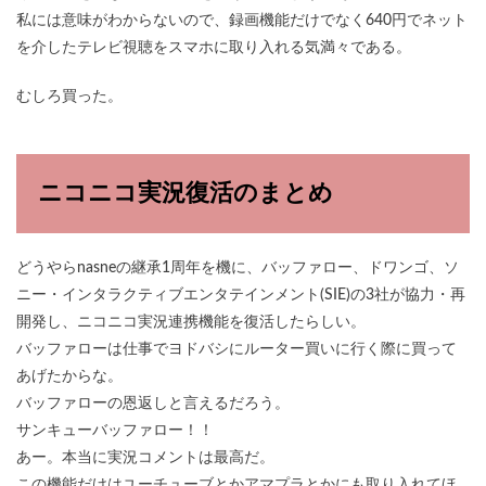
私には意味がわからないので、録画機能だけでなく640円でネット
を介したテレビ視聴をスマホに取り入れる気満々である。
むしろ買った。
ニコニコ実況復活のまとめ
どうやらnasneの継承1周年を機に、バッファロー、ドワンゴ、ソ
ニー・インタラクティブエンタテインメント(SIE)の3社が協力・再
開発し、ニコニコ実況連携機能を復活したらしい。
バッファローは仕事でヨドバシにルーター買いに行く際に買って
あげたからな。
バッファローの恩返しと言えるだろう。
サンキューバッファロー！！
あー。本当に実況コメントは最高だ。
この機能だけはユーチューブとかアマプラとかにも取り入れてほ