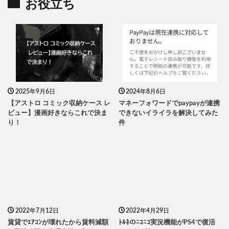
お役立ち
2025年9月6日
2024年8月6日
【アストロ コミック収納ケース レ
マネーフォワードでpaypayが連携
ビュー】漫画好きならこれで決ま
できないイライラを解決してみた
り！
件
2022年7月12日
2022年4月29日
賃貸でｴｱｺﾝが壊れたから賃料減額
ﾄﾙﾈのﾆｺﾆｺ実況機能がPS4で復活