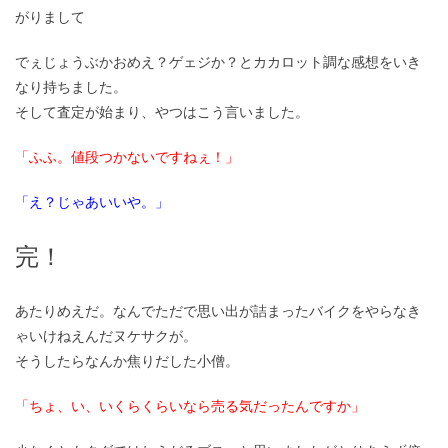
がりまして
でぇじょうぶかおめえ？ゲェジか？とカカロット調な感想をいき
なり持ちました。
そして査定が始まり、やつはこう言いました。
「ふふ。値段つかないですねぇ！」
「え？じゃあいいや。」
完！
あたりめえだ。なんでただで思い出が詰まったバイクをやらなき
ゃいけねえんだヌケサクが。
そうしたらなんか焦りだした小僧。
「ちょ、い、いくらくらいなら売る気だったんですか」