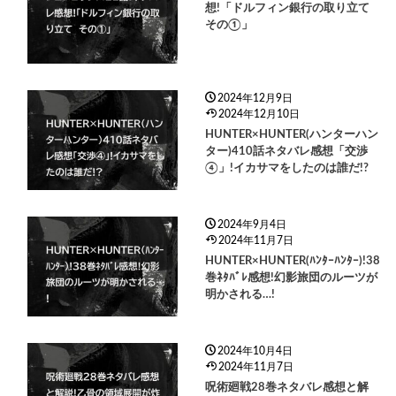
想!「ドルフィン銀行の取り立て
その①」
2024年12月9日
2024年12月10日
HUNTER×HUNTER(ハンターハン
ター)410話ネタバレ感想「交渉
④」!イカサマをしたのは誰だ!?
2024年9月4日
2024年11月7日
HUNTER×HUNTER(ﾊﾝﾀｰﾊﾝﾀｰ)!38
巻ﾈﾀﾊﾞﾚ感想!幻影旅団のルーツが
明かされる…!
2024年10月4日
2024年11月7日
呪術廻戦28巻ネタバレ感想と解