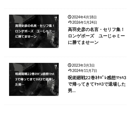
2024年4月18日
2026年1月24日
高羽史彦の名言・セリフ集！
ロンゲボーズ ユーじゃミー
に勝てませーン
2023年3月3日
2024年11月7日
呪術廻戦22巻ﾈﾀﾊﾞﾚ感想!ﾏｯﾊ3
で帰ってきてﾏｯﾊ3で退場した
男…